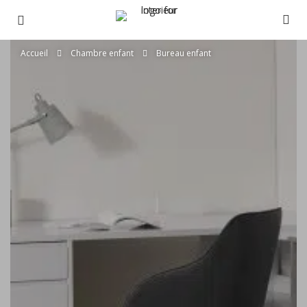
Accueil
Chambre enfant
Bureau enfant