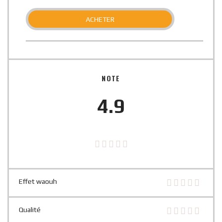
ACHETER
NOTE
4.9
Effet waouh
Qualité