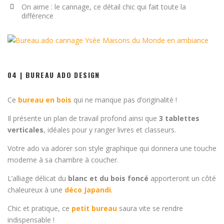
On aime : le cannage, ce détail chic qui fait toute la
différence
04 | BUREAU ADO DESIGN
Ce
bureau en bois
qui ne manque pas d’originalité !
Il présente un plan de travail profond ainsi que
3 tablettes
verticales
, idéales pour y ranger livres et classeurs.
Votre ado va adorer son style graphique qui donnera une touche
moderne à sa chambre à coucher.
L’alliage délicat du
blanc et du bois foncé
apporteront un côté
chaleureux à une
déco Japandi
.
Chic et pratique, ce
petit bureau
saura vite se rendre
indispensable !