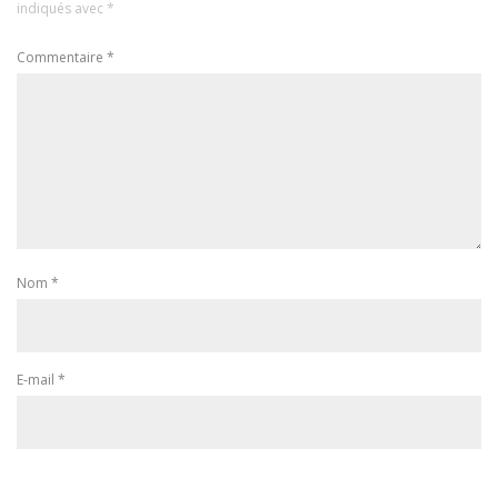
indiqués avec
*
Commentaire
*
Nom
*
E-mail
*