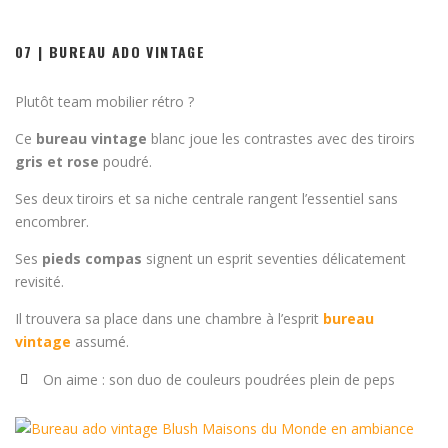
07 | BUREAU ADO VINTAGE
Plutôt team mobilier rétro ?
Ce
bureau vintage
blanc joue les contrastes avec des tiroirs
gris et rose
poudré.
Ses deux tiroirs et sa niche centrale rangent l’essentiel sans
encombrer.
Ses
pieds compas
signent un esprit seventies délicatement
revisité.
Il trouvera sa place dans une chambre à l’esprit
bureau
vintage
assumé.
On aime : son duo de couleurs poudrées plein de peps