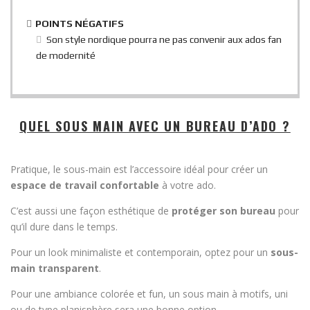
POINTS NÉGATIFS
Son style nordique pourra ne pas convenir aux ados fan
de modernité
QUEL SOUS MAIN AVEC UN BUREAU D’ADO ?
Pratique, le sous-main est l’accessoire idéal pour créer un
espace de travail confortable
à votre ado.
C’est aussi une façon esthétique de
protéger son bureau
pour
qu’il dure dans le temps.
Pour un look minimaliste et contemporain, optez pour un
sous-
main transparent
.
Pour une ambiance colorée et fun, un sous main à motifs, uni
ou de type planisphère sera une bonne option.