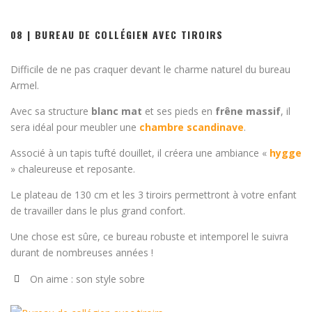
08 | BUREAU DE COLLÉGIEN AVEC TIROIRS
Difficile de ne pas craquer devant le charme naturel du bureau
Armel.
Avec sa structure
blanc mat
et ses pieds en
frêne massif
, il
sera idéal pour meubler une
chambre scandinave
.
Associé à un tapis tufté douillet, il créera une ambiance «
hygge
» chaleureuse et reposante.
Le plateau de 130 cm et les 3 tiroirs permettront à votre enfant
de travailler dans le plus grand confort.
Une chose est sûre, ce bureau robuste et intemporel le suivra
durant de nombreuses années !
On aime : son style sobre