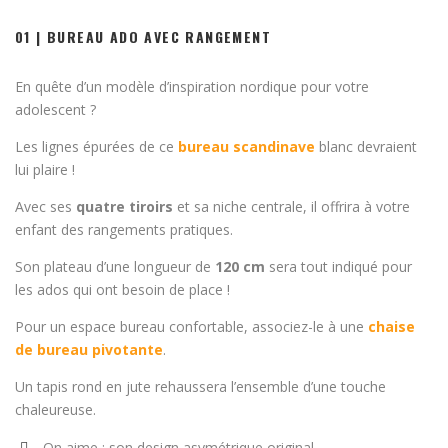
01 | BUREAU ADO AVEC RANGEMENT
En quête d’un modèle d’inspiration nordique pour votre
adolescent ?
Les lignes épurées de ce
bureau scandinave
blanc devraient
lui plaire !
Avec ses
quatre tiroirs
et sa niche centrale, il offrira à votre
enfant des rangements pratiques.
Son plateau d’une longueur de
120 cm
sera tout indiqué pour
les ados qui ont besoin de place !
Pour un espace bureau confortable, associez-le à une
chaise
de bureau pivotante
.
Un tapis rond en jute rehaussera l’ensemble d’une touche
chaleureuse.
On aime : son design asymétrique original