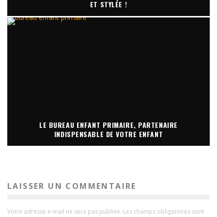
ET STYLÉE !
LE BUREAU ENFANT PRIMAIRE, PARTENAIRE
INDISPENSABLE DE VOTRE ENFANT
LAISSER UN COMMENTAIRE
Votre adresse e-mail ne sera pas publiée.
Les champs obligatoires sont