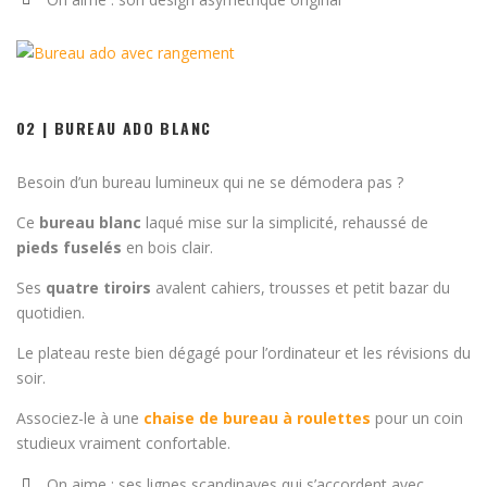
02 | BUREAU ADO BLANC
Besoin d’un bureau lumineux qui ne se démodera pas ?
Ce
bureau blanc
laqué mise sur la simplicité, rehaussé de
pieds fuselés
en bois clair.
Ses
quatre tiroirs
avalent cahiers, trousses et petit bazar du
quotidien.
Le plateau reste bien dégagé pour l’ordinateur et les révisions du
soir.
Associez-le à une
chaise de bureau à roulettes
pour un coin
studieux vraiment confortable.
On aime : ses lignes scandinaves qui s’accordent avec