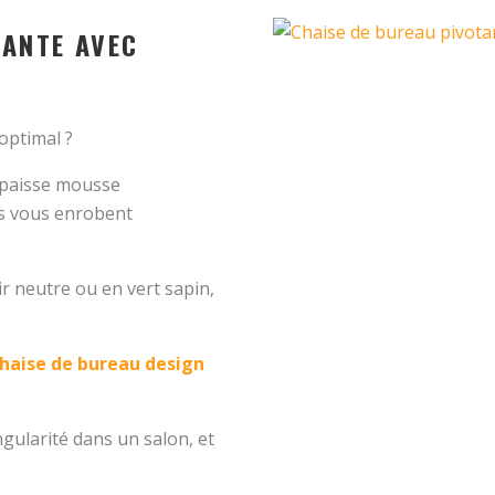
TANTE AVEC
optimal ?
 épaisse mousse
es vous enrobent
ir neutre ou en vert sapin,
haise de bureau design
ularité dans un salon, et