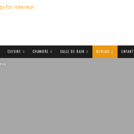
CUISINE
CHAMBRE
SALLE DE BAIN
BUREAU
ENFAN
reau