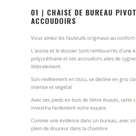
01 | CHAISE DE BUREAU PIVO
ACCOUDOIRS
Vous aimez les fauteuils originaux au confort 
L’assise et le dossier sont rembourrés d’une
polyuréthane et ses accoudoirs ailes de cygn
littéralement.
Son revêtement en tissu, se décline en gris cla
intense et végétal.
Avec ses pieds en bois de hêtre évasés, cette
c
investira facilement votre espace.
Comme une évidence dans un bureau, avec sing
plein de douceur dans la chambre.