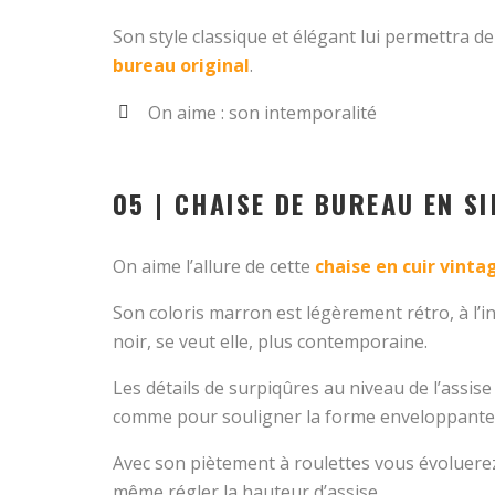
Son style classique et élégant lui permettra d
bureau original
.
On aime : son intemporalité
05 | CHAISE DE BUREAU EN SI
On aime l’allure de cette
chaise en cuir vinta
Son coloris marron est légèrement rétro, à l’i
noir, se veut elle, plus contemporaine.
Les détails de surpiqûres au niveau de l’assi
comme pour souligner la forme enveloppante 
Avec son piètement à roulettes vous évoluerez
même régler la hauteur d’assise.