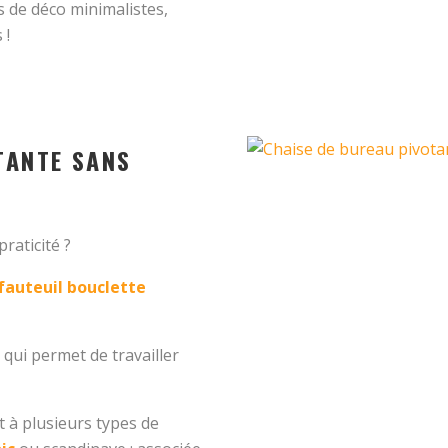
s de déco minimalistes,
 !
TANTE SANS
raticité ?
fauteuil bouclette
qui permet de travailler
t à plusieurs types de