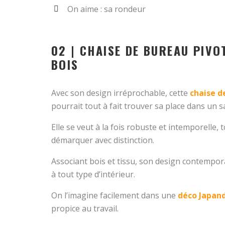
On aime : sa rondeur
02 | CHAISE DE BUREAU PIVO
BOIS
Avec son design irréprochable, cette
chaise d
pourrait tout à fait trouver sa place dans un sa
Elle se veut à la fois robuste et intemporelle,
démarquer avec distinction.
Associant bois et tissu, son design contempor
à tout type d’intérieur.
On l’imagine facilement dans une
déco Japand
propice au travail.