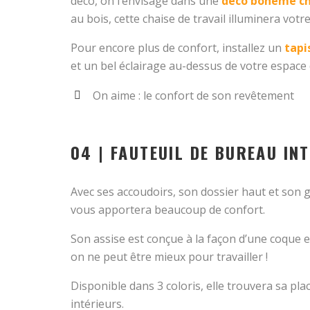
déco, on l’envisage dans une
déco bohème ch
au bois, cette chaise de travail illuminera votre
Pour encore plus de confort, installez un
tapi
et un bel éclairage au-dessus de votre espace d
On aime : le confort de son revêtement
04 | FAUTEUIL DE BUREAU I
Avec ses accoudoirs, son dossier haut et son g
vous apportera beaucoup de confort.
Son assise est conçue à la façon d’une coque 
on ne peut être mieux pour travailler !
Disponible dans 3 coloris, elle trouvera sa pla
intérieurs.