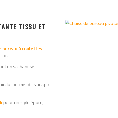
TANTE TISSU ET
e bureau à roulettes
lon !
 tout en sachant se
ain lui permet de s’adapter
i
pour un style épuré,