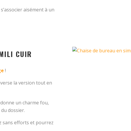
e s’associer aisément à un
MILI CUIR
ge
!
nverse la version tout en
se donne un charme fou,
du dossier.
 sans efforts et pourrez