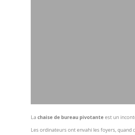
La
chaise de bureau pivotante
est un incont
Les ordinateurs ont envahi les foyers, quand c