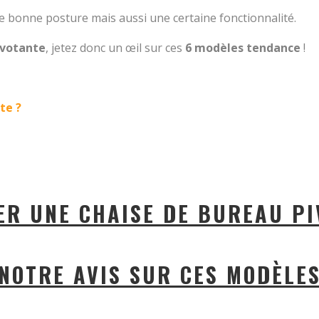
e bonne posture mais aussi une certaine fonctionnalité.
ivotante
, jetez donc un œil sur ces
6 modèles tendance
!
te ?
ER UNE CHAISE DE BUREAU PI
NOTRE AVIS SUR CES MODÈLE