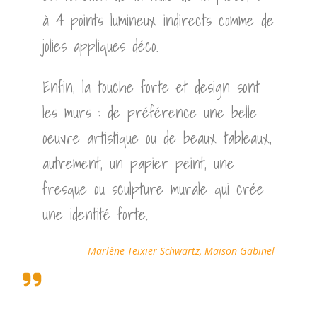
à 4 points lumineux indirects comme de
jolies appliques déco.
Enfin, la touche forte et design sont
les murs : de préférence une belle
oeuvre artistique ou de beaux tableaux,
autrement, un papier peint, une
fresque ou sculpture murale qui crée
une identité forte.
Marlène Teixier Schwartz, Maison Gabinel