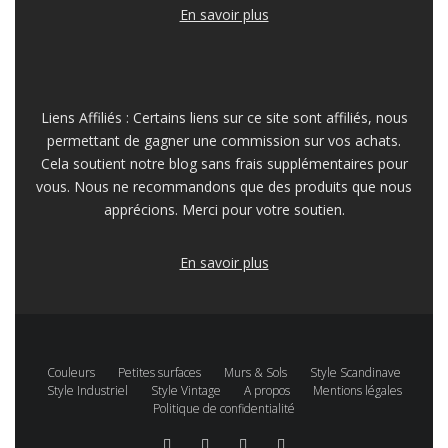
En savoir plus
Liens Affiliés : Certains liens sur ce site sont affiliés, nous
permettant de gagner une commission sur vos achats.
Cela soutient notre blog sans frais supplémentaires pour
vous. Nous ne recommandons que des produits que nous
apprécions. Merci pour votre soutien.
En savoir plus
Couleurs
Petites surfaces
Murs & Sols
Style Scandinave
Style Industriel
Style Vintage
A propos
Mentions légales
Politique de confidentialité