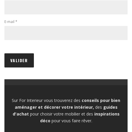
E-mail
*
Sur For Interieur vous trouverez des
conseils pour bien
aménager et décorer votre intérieur,
des
guides
d'achat
pour choisir votre mobilier et des
inspirations
déco
pour vous faire rêver.