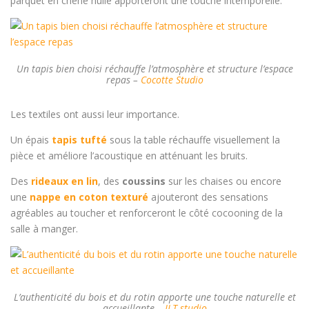
parquet en chêne huilé apporteront une touche intemporelle.
Un tapis bien choisi réchauffe l’atmosphère et structure l’espace
repas –
Cocotte Studio
Les textiles ont aussi leur importance.
Un épais
tapis
tufté
sous la table réchauffe visuellement la
pièce et améliore l’acoustique en atténuant les bruits.
Des
rideaux en lin
, des
coussins
sur les chaises ou encore
une
nappe en coton texturé
ajouteront des sensations
agréables au toucher et renforceront le côté cocooning de la
salle à manger.
L’authenticité du bois et du rotin apporte une touche naturelle et
accueillante –
ILT studio