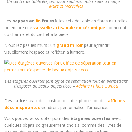
Un centre de table élégant pour sublimer votre salle à manger –
Murs et Merveilles
Les
nappes en
lin
froissé
, les sets de table en fibres naturelles
ou encore une
vaisselle artisanale en céramique
donneront
du charme et du cachet à la pièce.
N’oubliez pas les murs : un
grand miroir
peut agrandir
visuellement l’espace et refléter la lumière.
Des étagères ouvertes font office de séparation tout en permettant
d’exposer de beaux objets déco –
Adeline Pithois Guillou
Des
cadres
avec des illustrations, des photos ou des
affiches
déco inspirantes
viendront personnaliser l’ambiance.
Vous pouvez aussi opter pour des
étagères ouvertes
avec
quelques objets soigneusement choisis, comme des livres de
cuisine, des bocaux en verre ou des sculptures en bois.