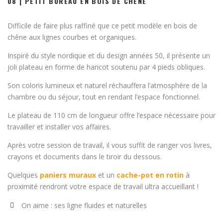
08 | PETIT BUREAU EN BOIS DE CHÊNE
Difficile de faire plus raffiné que ce petit modèle en bois de
chêne aux lignes courbes et organiques.
Inspiré du style nordique et du design années 50, il présente un
joli plateau en forme de haricot soutenu par 4 pieds obliques.
Son coloris lumineux et naturel réchauffera l’atmosphère de la
chambre ou du séjour, tout en rendant l’espace fonctionnel.
Le plateau de 110 cm de longueur offre l’espace nécessaire pour
travailler et installer vos affaires.
Après votre session de travail, il vous suffit de ranger vos livres,
crayons et documents dans le tiroir du dessous.
Quelques
paniers muraux
et un
cache-pot en rotin
à
proximité rendront votre espace de travail ultra accueillant !
On aime : ses ligne fluides et naturelles