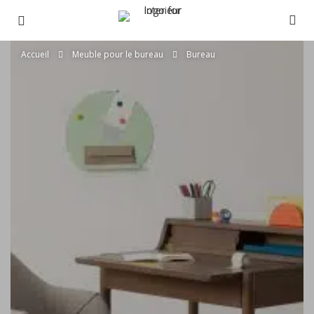
Accueil
Meuble pour le bureau
Bureau