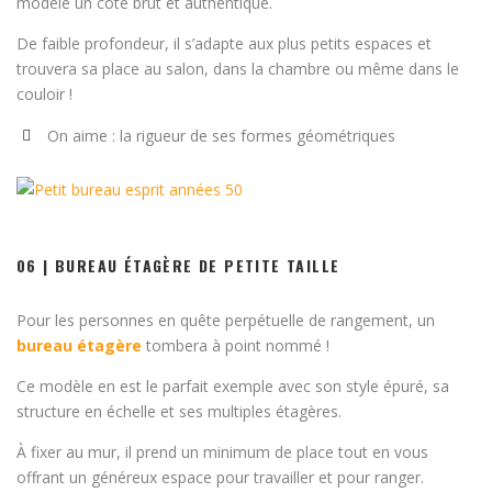
modèle un côté brut et authentique.
De faible profondeur, il s’adapte aux plus petits espaces et
trouvera sa place au salon, dans la chambre ou même dans le
couloir !
On aime : la rigueur de ses formes géométriques
06 | BUREAU ÉTAGÈRE DE PETITE TAILLE
Pour les personnes en quête perpétuelle de rangement, un
bureau étagère
tombera à point nommé !
Ce modèle en est le parfait exemple avec son style épuré, sa
structure en échelle et ses multiples étagères.
À fixer au mur, il prend un minimum de place tout en vous
offrant un généreux espace pour travailler et pour ranger.