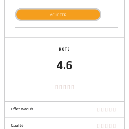
ACHETER
NOTE
4.6
Effet waouh
Qualité