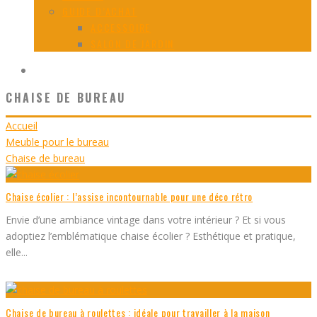
GUIDE D’ACHAT
ACCESSOIRE
SALON DE JARDIN
CHAISE DE BUREAU
Accueil
Meuble pour le bureau
Chaise de bureau
Chaise écolier : l’assise incontournable pour une déco rétro
Envie d’une ambiance vintage dans votre intérieur ? Et si vous
adoptiez l’emblématique chaise écolier ? Esthétique et pratique,
elle
...
Chaise de bureau à roulettes : idéale pour travailler à la maison