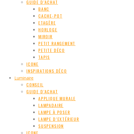
GUIDE D’ACHAT
BANC
CACHE-POT
ETAGÈRE
HORLOGE
MIROIR
PETIT RANGEMENT
PETITE DÉCO
TAPIS
ICONE
INSPIRATIONS DÉCO
Luminaire
CONSEIL
GUIDE D’ACHAT
APPLIQUE MURALE
LAMPADAIRE
LAMPE À POSER
LAMPE D’EXTÉRIEUR
SUSPENSION
ICONE