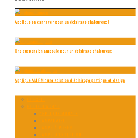
Applique en cannage : pour un éclairage chaleureux !
Une suspension ampoule pour un éclairage chaleureux
Applique AM.PM : une solution d’éclairage pratique et design
CONSEIL
GUIDE D’ACHAT
APPLIQUE MURALE
LAMPADAIRE
LAMPE À POSER
LAMPE D’EXTÉRIEUR