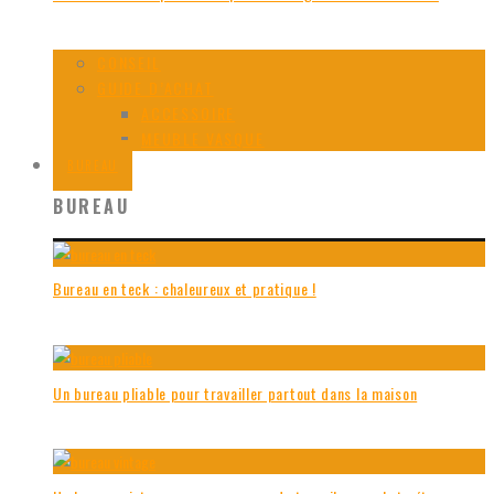
CONSEIL
GUIDE D’ACHAT
ACCESSOIRE
MEUBLE VASQUE
BUREAU
BUREAU
Bureau en teck : chaleureux et pratique !
Un bureau pliable pour travailler partout dans la maison