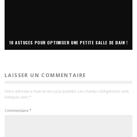
10 ASTUCES POUR OPTIMISER UNE PETITE SALLE DE BAIN !
LAISSER UN COMMENTAIRE
Votre adresse e-mail ne sera pas publiée.
Les champs obligatoires sont
indiqués avec
*
Commentaire
*