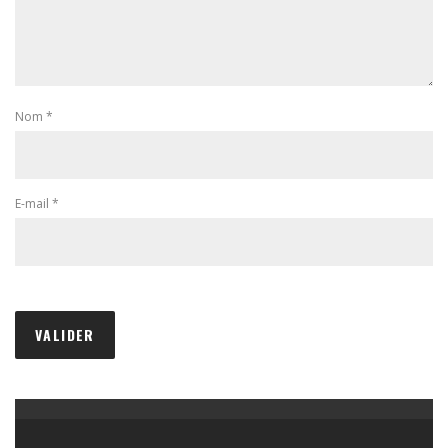
Nom
*
E-mail
*