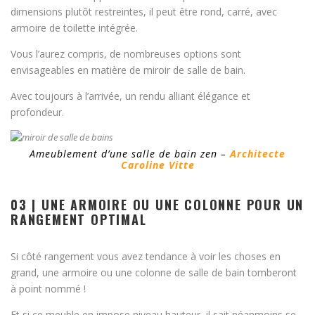
dimensions plutôt restreintes, il peut être rond, carré, avec
armoire de toilette intégrée.
Vous l’aurez compris, de nombreuses options sont
envisageables en matière de miroir de salle de bain.
Avec toujours à l’arrivée, un rendu alliant élégance et
profondeur.
Ameublement d’une salle de bain zen –
Architecte
Caroline Vitte
03 | UNE ARMOIRE OU UNE COLONNE POUR UN
RANGEMENT OPTIMAL
Si côté rangement vous avez tendance à voir les choses en
grand, une armoire ou une colonne de salle de bain tomberont
à point nommé !
Et si ce meuble en impose niveau hauteur, il sait néanmoins se