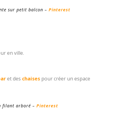
nte sur petit balcon –
Pinterest
r en ville.
bar
et des
chaises
pour créer un espace
 filant arboré –
Pinterest