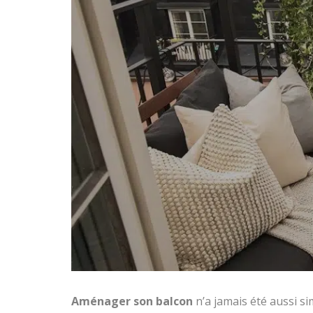
Aménager son balcon
n’a jamais été aussi s