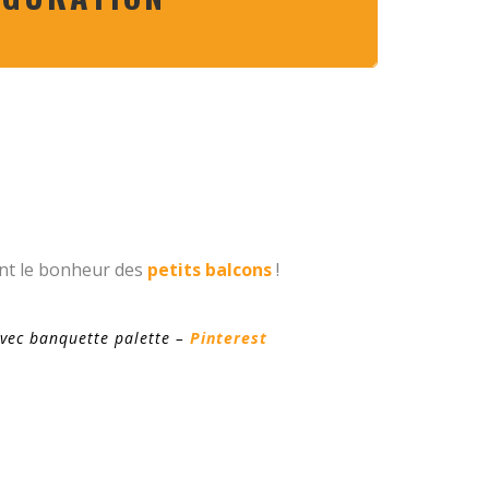
ont le bonheur des
petits balcons
!
avec banquette palette –
Pinterest