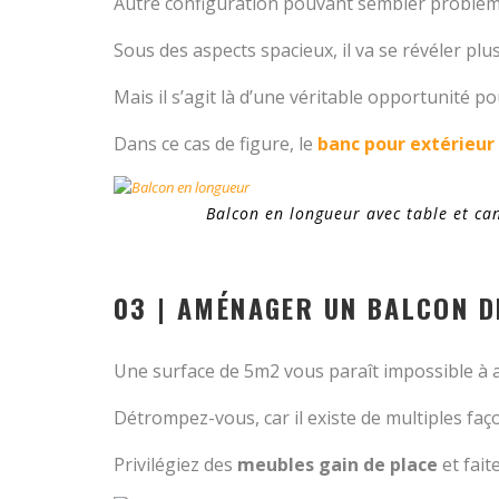
Autre configuration pouvant sembler probléma
Sous des aspects spacieux, il va se révéler pl
Mais il s’agit là d’une véritable opportunité p
Dans ce cas de figure, le
banc pour extérieur
Balcon en longueur avec table et c
03 | AMÉNAGER UN BALCON D
Une surface de 5m2 vous paraît impossible à
Détrompez-vous, car il existe de multiples faç
Privilégiez des
meubles gain de place
et fait