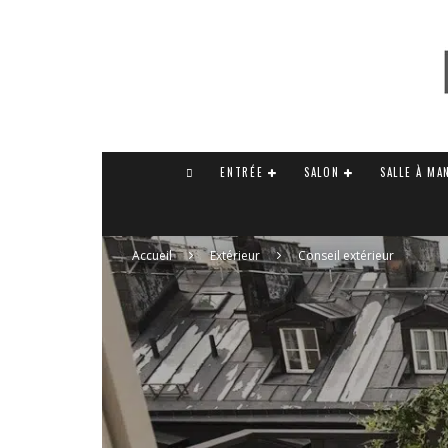
ENTRÉE
SALON
SALLE À MA
Accueil
Extérieur
Conseil extérieur