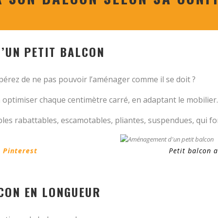
D’UN PETIT BALCON
pérez de ne pas pouvoir l’aménager comme il se doit ?
’en optimiser chaque centimètre carré, en adaptant le mobilier.
bles rabattables, escamotables, pliantes, suspendues, qui f
–
Pinterest
Petit balcon 
CON EN LONGUEUR