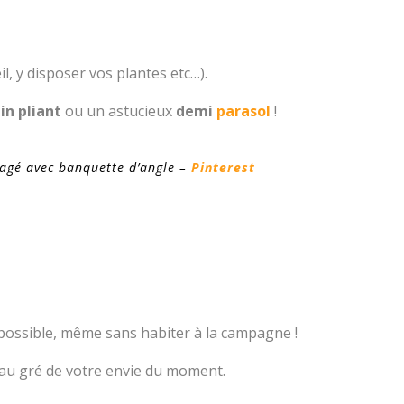
l, y disposer vos plantes etc…).
in pliant
ou un astucieux
demi
parasol
!
agé avec banquette d’angle –
Pinterest
 possible, même sans habiter à la campagne !
r au gré de votre envie du moment.