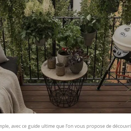
imple, avec ce guide ultime que l’on vous propose de découvri