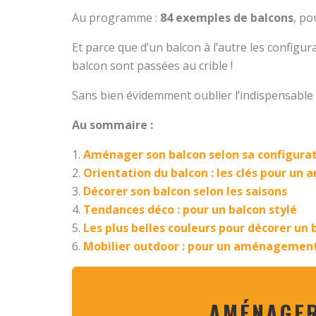
Au programme :
84 exemples de balcons
, po
Et parce que d’un balcon à l’autre les config
balcon sont passées au crible !
Sans bien évidemment oublier l’indispensable m
Au sommaire :
Aménager son balcon selon sa configura
Orientation du balcon : les clés pour u
Décorer son balcon selon les saisons
Tendances déco : pour un balcon stylé
Les plus belles couleurs pour décorer un 
Mobilier outdoor : pour un aménagemen
AMÉNAGER