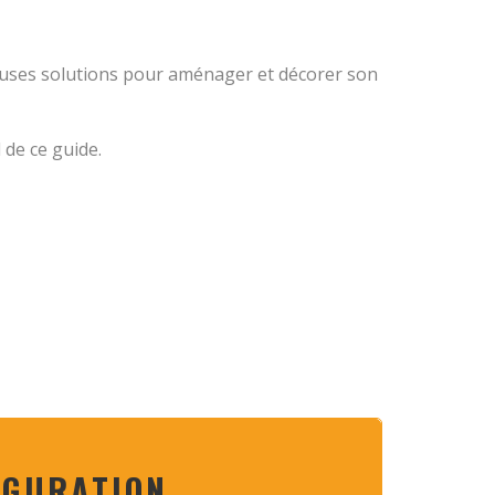
breuses solutions pour aménager et décorer son
 de ce guide.
IGURATION