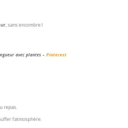
eur
, sans encombre !
ongueur avec plantes –
Pinterest
u repas.
uffer l’atmosphère.