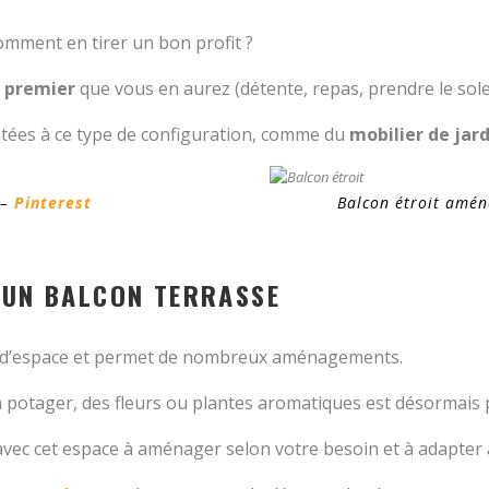
omment en tirer un bon profit ?
e premier
que vous en aurez (détente, repas, prendre le solei
ptées à ce type de configuration, comme du
mobilier de jard
 –
Pinterest
Balcon étroit amén
D’UN BALCON TERRASSE
s d’espace et permet de nombreux aménagements.
n potager, des fleurs ou plantes aromatiques est désormais
s avec cet espace à aménager selon votre besoin et à adapte