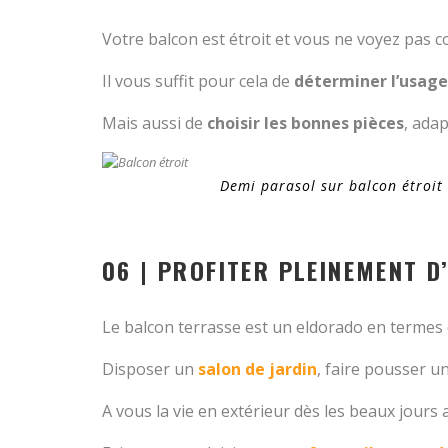
Votre balcon est étroit et vous ne voyez pas c
Il vous suffit pour cela de
déterminer l’usag
Mais aussi de
choisir les bonnes pièces
, ada
Demi parasol sur balcon étroit
06 | PROFITER PLEINEMENT 
Le balcon terrasse est un eldorado en terme
Disposer un
salon de jardin
, faire pousser u
A vous la vie en extérieur dès les beaux jour