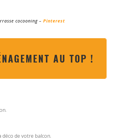
errasse cocooning –
Pinterest
ÉNAGEMENT AU TOP !
on.
a déco de votre balcon.