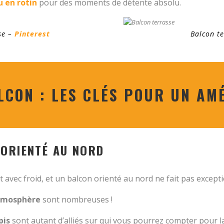
 en rotin
pour des moments de détente absolu.
se –
Pinterest
Balcon t
LCON : LES CLÉS POUR UN AM
 ORIENTÉ AU NORD
avec froid, et un balcon orienté au nord ne fait pas excepti
atmosphère
sont nombreuses !
pis
sont autant d’alliés sur qui vous pourrez compter pour l