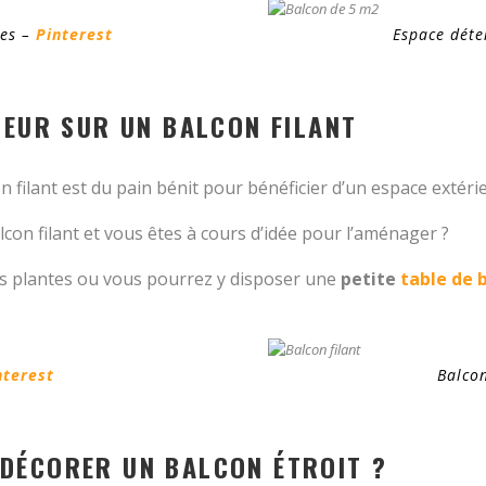
tes –
Pinterest
Espace déte
IEUR SUR UN BALCON FILANT
n filant est du pain bénit pour bénéficier d’un espace extérieu
on filant et vous êtes à cours d’idée pour l’aménager ?
 vos plantes ou vous pourrez y disposer une
petite
table de 
nterest
Balcon
DÉCORER UN BALCON ÉTROIT ?