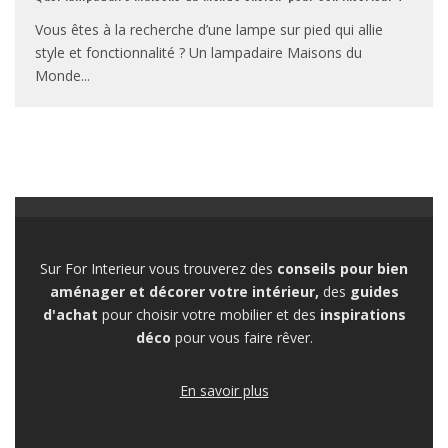
Vous êtes à la recherche d’une lampe sur pied qui allie
style et fonctionnalité ? Un lampadaire Maisons du
Monde
...
Sur For Interieur vous trouverez des
conseils pour bien
aménager et décorer votre intérieur,
des
guides
d'achat
pour choisir votre mobilier et des
inspirations
déco
pour vous faire rêver.
En savoir plus