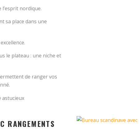
l’esprit nordique.
ent sa place dans une
excellence.
s le plateau : une niche et
ermettent de ranger vos
onné.
é astucieux
EC RANGEMENTS