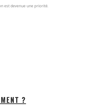
son est devenue une priorité.
EMENT ?