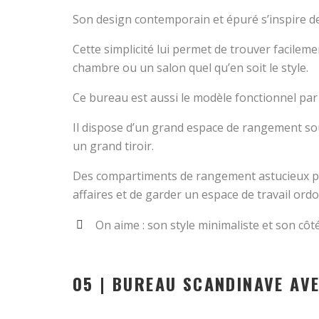
Son design contemporain et épuré s’inspire de 
Cette simplicité lui permet de trouver facilem
chambre ou un salon quel qu’en soit le style.
Ce bureau est aussi le modèle fonctionnel par 
Il dispose d’un grand espace de rangement sou
un grand tiroir.
Des compartiments de rangement astucieux p
affaires et de garder un espace de travail ord
On aime : son style minimaliste et son côt
05 | BUREAU SCANDINAVE AV