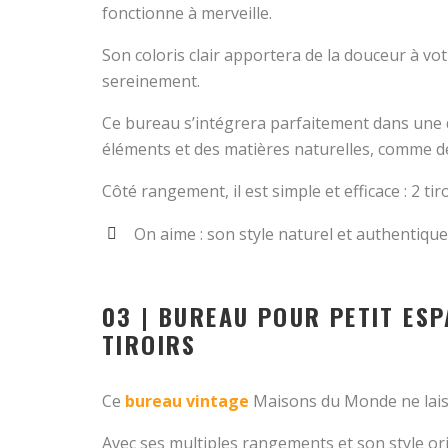
fonctionne à merveille.
Son coloris clair apportera de la douceur à vot
sereinement.
Ce bureau s’intégrera parfaitement dans une 
éléments et des matières naturelles, comme 
Côté rangement, il est simple et efficace : 2 tir
On aime : son style naturel et authentique
03 | BUREAU POUR PETIT ESP
TIROIRS
Ce
bureau vintage
Maisons du Monde ne laiss
Avec ses multiples rangements et son style origi