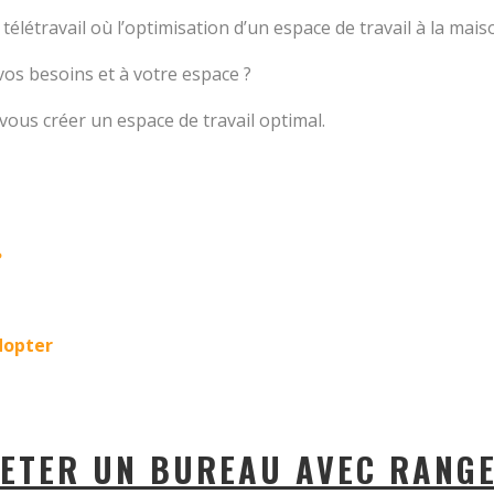
élétravail où l’optimisation d’un espace de travail à la mai
os besoins et à votre espace ?
ous créer un espace de travail optimal.
?
dopter
ETER UN BUREAU AVEC RANG