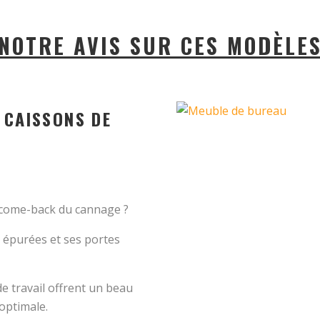
NOTRE AVIS SUR CES MODÈLE
 CAISSONS DE
 come-back du cannage ?
 épurées et ses portes
de travail offrent un beau
optimale.