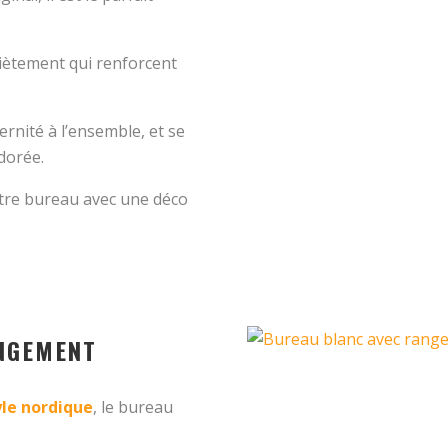
 piètement qui renforcent
rnité à l’ensemble, et se
dorée.
tre bureau avec une déco
ANGEMENT
yle nordique
, le bureau