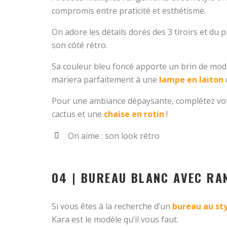
compromis entre praticité et esthétisme.
On adore les détails dorés des 3 tiroirs et du
son côté rétro.
Sa couleur bleu foncé apporte un brin de mode
mariera parfaitement à une
lampe en laiton
Pour une ambiance dépaysante, complétez vo
cactus et une
chaise en rotin
!
On aime : son look rétro
04 | BUREAU BLANC AVEC R
Si vous êtes à la recherche d’un
bureau au
st
Kara est le modèle qu’il vous faut.