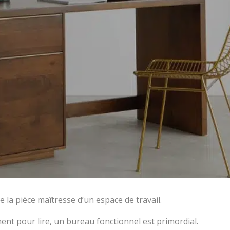
 la pièce maîtresse d’un espace de travail.
ent pour lire, un bureau fonctionnel est primordial.