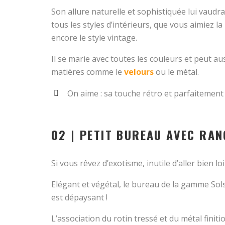
Son allure naturelle et sophistiquée lui vaudr
tous les styles d’intérieurs, que vous aimiez la
encore le style vintage.
Il se marie avec toutes les couleurs et peut au
matières comme le
velours
ou le métal.
On aime : sa touche rétro et parfaitemen
02 | PETIT BUREAU AVEC RA
Si vous rêvez d’exotisme, inutile d’aller bien loi
Elégant et végétal, le bureau de la gamme So
est dépaysant !
L’association du rotin tressé et du métal finiti