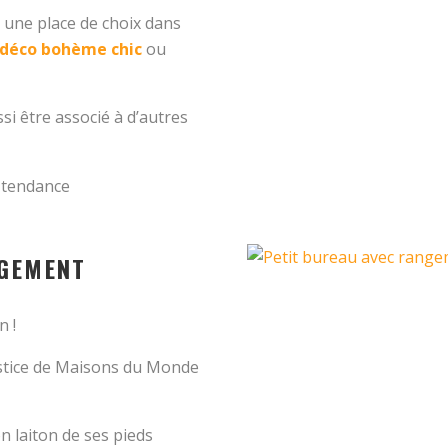
a une place de choix dans
déco
bohème chic
ou
ssi être associé à d’autres
t tendance
NGEMENT
n !
lstice de Maisons du Monde
on laiton de ses pieds