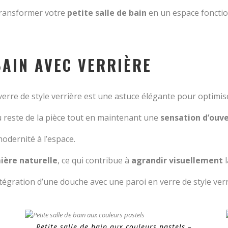
transformer votre
petite salle de bain
en un espace fonction
 BAIN AVEC VERRIÈRE
erre de style verrière est une astuce élégante pour optimise
 reste de la pièce tout en maintenant une
sensation d’ouv
odernité à l’espace.
ière naturelle
, ce qui contribue à
agrandir visuellement
l
intégration d’une douche avec une paroi en verre de style ve
Petite salle de bain aux couleurs pastels –