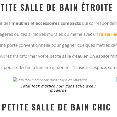
TITE SALLE DE BAIN ÉTROITE
ur des
meubles
et
accessoires compacts
qui correspondent
tagères ou des armoires murales ou même avec un
miroir 
une porte conventionnelle pour gagner quelques mètres car
urrez transformer votre petite salle d’eau en un espace fonc
s pour réfléchir la lumière et donner l’illusion d’espace, c
Total look marbre noir dans salle d’eau
moderne
PETITE SALLE DE BAIN CHIC