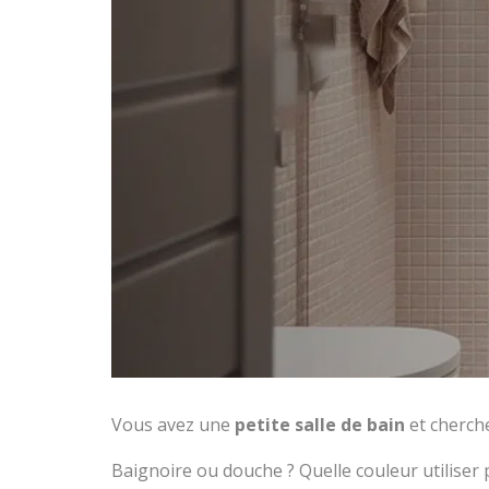
Vous avez une
petite salle de bain
et cherche
Baignoire ou douche ? Quelle couleur utiliser 