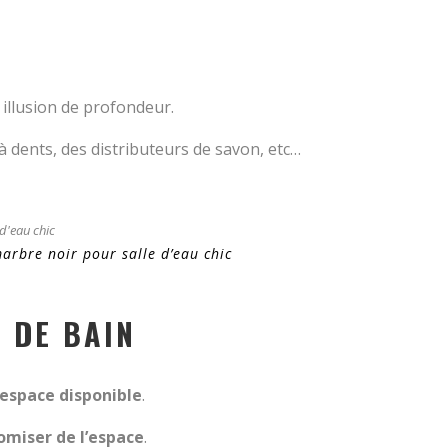
 illusion de profondeur.
 dents, des distributeurs de savon, etc…
arbre noir pour salle d’eau chic
E DE BAIN
espace disponible
.
omiser de l’espace
.