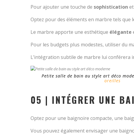
Pour ajouter une touche de
sophistication
et
Optez pour des éléments en marbre tels que l
Le marbre apporte une esthétique
élégante
Pour les budgets plus modestes, utiliser du 
L’intégration subtile de marbre lui conférer
Petite salle de bain au style art déco mod
oreilles
05 | INTÉGRER UNE BA
Optez pour une baignoire compacte, une baign
Vous pouvez également envisager une baignoi