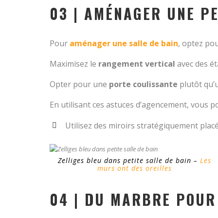
03 | AMÉNAGER UNE PE
Pour
aménager une salle de bain
, optez po
Maximisez le
rangement vertical
avec des é
Opter pour une
porte coulissante
plutôt qu’
En utilisant ces astuces d’agencement, vous po
Utilisez des miroirs stratégiquement placé
Zelliges bleu dans petite salle de bain –
Les
murs ont des oreilles
04 | DU MARBRE POUR 