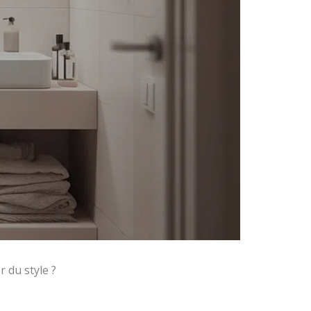
 du style ?