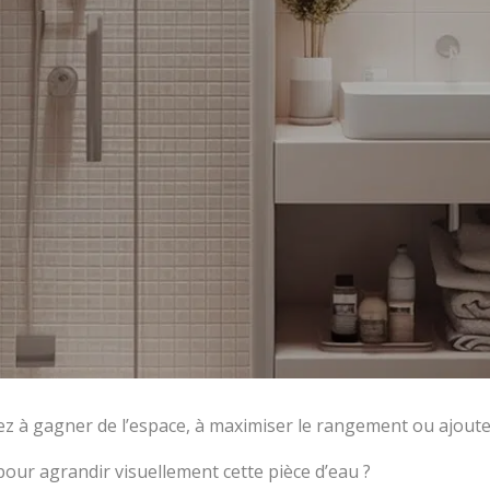
z à gagner de l’espace, à maximiser le rangement ou ajouter
pour agrandir visuellement cette pièce d’eau ?