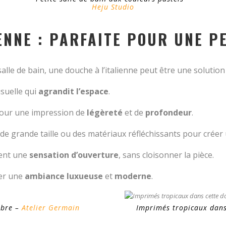
Heju Studio
IENNE : PARFAITE POUR UNE P
lle de bain, une douche à l’italienne peut être une solution 
suelle qui
agrandit l’espace
.
pour une impression de
légèreté
et de
profondeur
.
 de grande taille ou des matériaux réfléchissants pour créer 
ment une
sensation d’ouverture
, sans cloisonner la pièce.
éer une
ambiance luxueuse
et
moderne
.
rbre –
Atelier Germain
Imprimés tropicaux dans