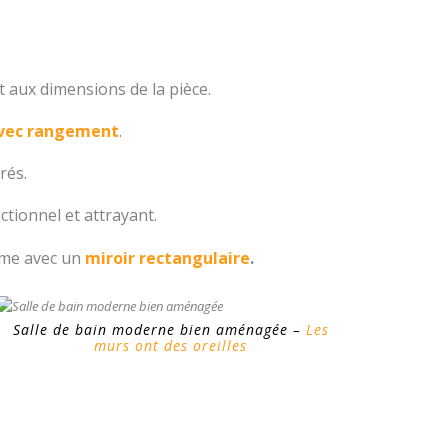
 aux dimensions de la pièce.
avec rangement
.
rés.
tionnel et attrayant.
omme avec un
miroir rectangulaire
.
Salle de bain moderne bien aménagée –
Les
murs ont des oreilles