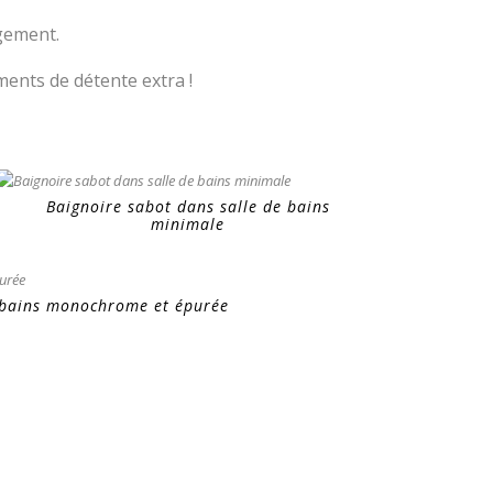
ngement.
ents de détente extra !
Baignoire sabot dans salle de bains
minimale
 bains monochrome et épurée