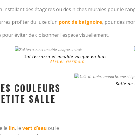
n installant des étagères ou des niches murales pour le ra
rrez profiter du luxe d’un
pont de baignoire
, pour des mom
 pour éviter de cloisonner l’espace visuellement.
Sol terrazzo et meuble vasque en bois –
Atelier Germain
Salle de
NES COULEURS
ETITE SALLE
e le
lin
, le
vert d’eau
ou le