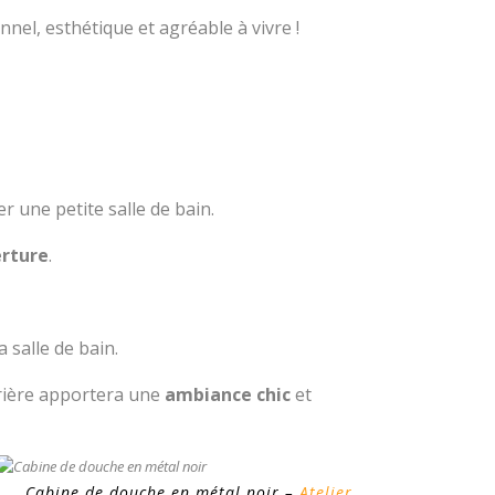
nel, esthétique et agréable à vivre !
r une petite salle de bain.
erture
.
a salle de bain.
rrière apportera une
ambiance chic
et
Cabine de douche en métal noir –
Atelier