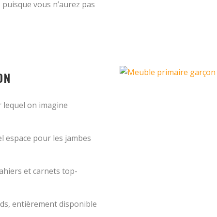
t, puisque vous n’aurez pas
ON
r lequel on imagine
 bel espace pour les jambes
ahiers et carnets top-
nds, entièrement disponible