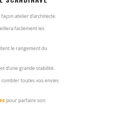
façon atelier d’architecte.
eillera facilement les
litent le rangement du
t d’une grande stabilité.
ra combler toutes vos envies
nt
pour parfaire son