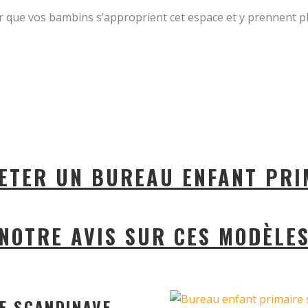
r que vos bambins s’approprient cet espace et y prennent pla
ETER UN BUREAU ENFANT PRI
NOTRE AVIS SUR CES MODÈLE
RE SCANDINAVE