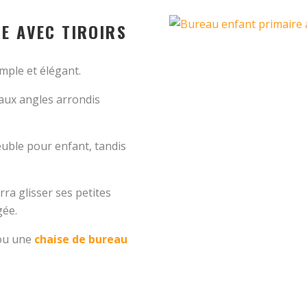
E AVEC TIROIRS
imple et élégant.
aux angles arrondis
euble pour enfant, tandis
ra glisser ses petites
gée.
 ou une
chaise de bureau