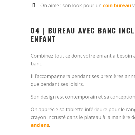
On aime : son look pour un
coin bureau
v
04 | BUREAU AVEC BANC INC
ENFANT
Combinez tout ce dont votre enfant a besoin a
banc.
Il l’accompagnera pendant ses premières anné
que pendant ses loisirs.
Son design est contemporain et sa conception
On apprécie sa tablette inférieure pour le ra
crayon incrusté dans le plateau à la manière 
anciens
.