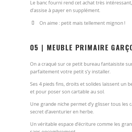
Le banc fourni rend cet achat très intéressan
d’assise à payer en supplément.
On aime : petit mais tellement mignon !
05 | MEUBLE PRIMAIRE GARÇ
On a craqué sur ce petit bureau fantaisiste su
parfaitement votre petit s’y installer.
Ses 4 pieds fins, droits et solides laissent un
et pour poser son cartable au sol.
Une grande niche permet d’y glisser tous les c
secret d’aventurier en herbe.
Un véritable espace d’écriture comme les gra
sans encombrement.