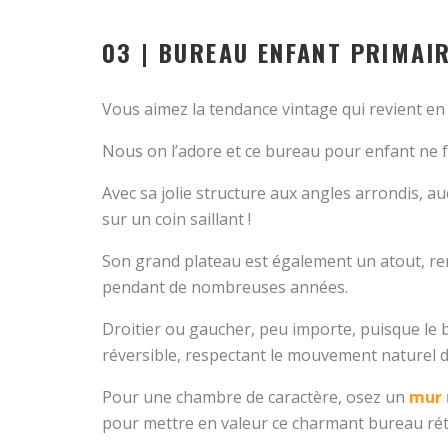
03 | BUREAU ENFANT PRIMAI
Vous aimez la tendance vintage qui revient en
Nous on l’adore et ce bureau pour enfant ne fa
Avec sa jolie structure aux angles arrondis, au
sur un coin saillant !
Son grand plateau est également un atout, ren
pendant de nombreuses années.
Droitier ou gaucher, peu importe, puisque le 
réversible, respectant le mouvement naturel de
Pour une chambre de caractère, osez un
mur 
pour mettre en valeur ce charmant bureau rét