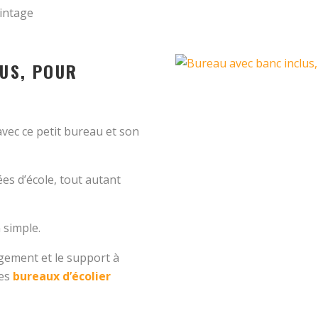
intage
LUS, POUR
vec ce petit bureau et son
es d’école, tout autant
 simple.
ngement et le support à
des
bureaux d’écolier