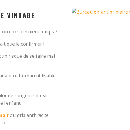
RE VINTAGE
 force ces derniers temps ?
it que le confirmer !
cun risque de se faire mal
dant ce bureau utilisable
bloc de rangement est
 l’enfant.
noir
ou gris anthracite
ro.