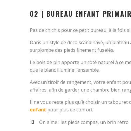
02 | BUREAU ENFANT PRIMAIR
Pas de chichis pour ce petit bureau, à la fois s
Dans un style de déco scandinave, un plateau 
surplombe des pieds finement fuselés.
Le bois de pin apporte un côté naturel à ce m
que le blanc illumine l’ensemble.
Avec un tiroir de rangement, votre enfant pour
affaires, afin de garder une chambre bien ran
Il ne vous reste plus qu’à choisir un tabouret
enfant
pour plus de confort.
On aime : les pieds compas, un brin rétro