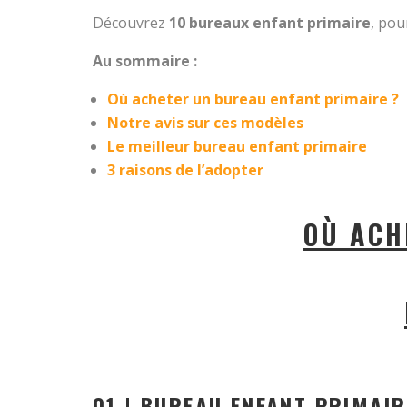
Découvrez
10 bureaux enfant primaire
, pou
Au sommaire :
Où acheter un bureau enfant primaire ?
Notre avis sur ces modèles
Le meilleur bureau enfant primaire
3 raisons de l’adopter
OÙ ACH
01 | BUREAU ENFANT PRIMAI