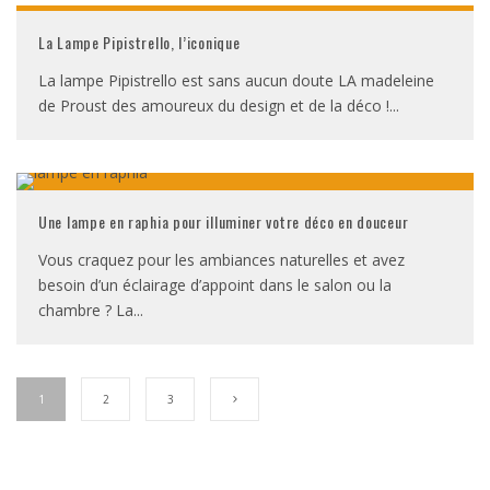
La Lampe Pipistrello, l’iconique
La lampe Pipistrello est sans aucun doute LA madeleine
de Proust des amoureux du design et de la déco !
...
Une lampe en raphia pour illuminer votre déco en douceur
Vous craquez pour les ambiances naturelles et avez
besoin d’un éclairage d’appoint dans le salon ou la
chambre ? La
...
1
2
3