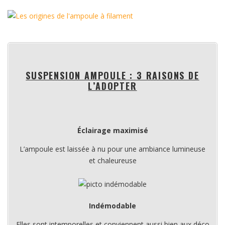
SUSPENSION AMPOULE : 3 RAISONS DE
L’ADOPTER
Éclairage maximisé
L’ampoule est laissée à nu pour une ambiance lumineuse
et chaleureuse
Indémodable
Elles sont intemporelles et conviennent aussi bien aux déco