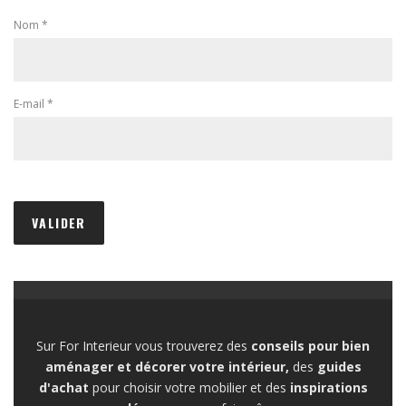
Nom
*
E-mail
*
Sur For Interieur vous trouverez des
conseils pour bien
aménager et décorer votre intérieur,
des
guides
d'achat
pour choisir votre mobilier et des
inspirations