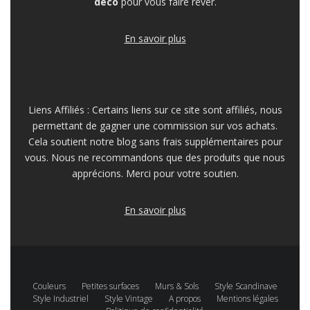
déco
pour vous faire rêver.
En savoir plus
Liens Affiliés : Certains liens sur ce site sont affiliés, nous
permettant de gagner une commission sur vos achats.
Cela soutient notre blog sans frais supplémentaires pour
vous. Nous ne recommandons que des produits que nous
apprécions. Merci pour votre soutien.
En savoir plus
Couleurs
Petites surfaces
Murs & Sols
Style Scandinave
Style Industriel
Style Vintage
A propos
Mentions légales