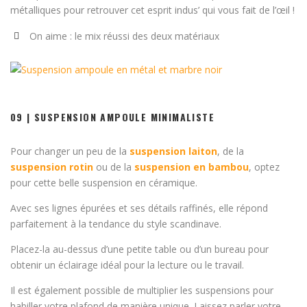
métalliques pour retrouver cet esprit indus’ qui vous fait de l’œil !
On aime : le mix réussi des deux matériaux
09 | SUSPENSION AMPOULE MINIMALISTE
Pour changer un peu de la
suspension laiton
, de la
suspension rotin
ou de la
suspension en bambou
, optez
pour cette belle suspension en céramique.
Avec ses lignes épurées et ses détails raffinés, elle répond
parfaitement à la tendance du style scandinave.
Placez-la au-dessus d’une petite table ou d’un bureau pour
obtenir un éclairage idéal pour la lecture ou le travail.
Il est également possible de multiplier les suspensions pour
habiller votre plafond de manière unique.
Laissez parler votre