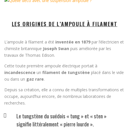
LES ORIGINES DE L’AMPOULE À FILAMENT
L’ampoule à filament a été
inventée en 1879
par l’électricien et
chimiste britannique
Joseph Swan
puis améliorée par les
travaux de Thomas Edison.
Cette toute première ampoule électrique portait à
incandescence
un
filament de tungstène
placé dans le vide
ou dans un
gaz rare
.
Depuis sa création, elle a connu de multiples transformations et
occupe, aujourd’hui encore, de nombreux laboratoires de
recherches.
Le tungstène du suédois « tung » et « sten »
signifie littéralement « pierre lourde ».