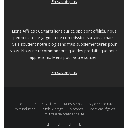
En savoir plus
Liens Affiliés : Certains liens sur ce site sont affiliés, nous
permettant de gagner une commission sur vos achats.
Cela soutient notre blog sans frais supplémentaires pour
vous. Nous ne recommandons que des produits que nous
apprécions. Merci pour votre soutien.
En savoir plus
Couleurs
Petites surfaces
Murs & Sols
Style Scandinave
Style Industriel
Style Vintage
A propos
Mentions légales
Politique de confidentialité