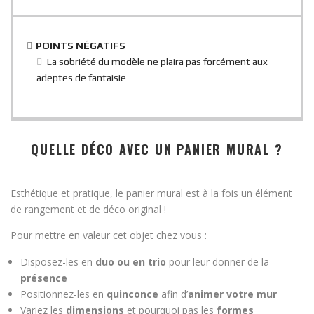
POINTS NÉGATIFS
La sobriété du modèle ne plaira pas forcément aux
adeptes de fantaisie
QUELLE DÉCO AVEC UN PANIER MURAL ?
Esthétique et pratique, le panier mural est à la fois un élément
de rangement et de déco original !
Pour mettre en valeur cet objet chez vous :
Disposez-les en
duo ou en trio
pour leur donner de la
présence
Positionnez-les en
quinconce
afin d’
animer votre mur
Variez les
dimensions
et pourquoi pas les
formes