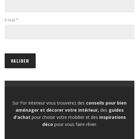
E-mail
*
Sur For Interieur vous trouverez des
conseils pour bien
aménager et décorer votre intérieur,
des
guides
d'achat
pour choisir votre mobilier et des
inspirations
déco
pour vous faire rêver.