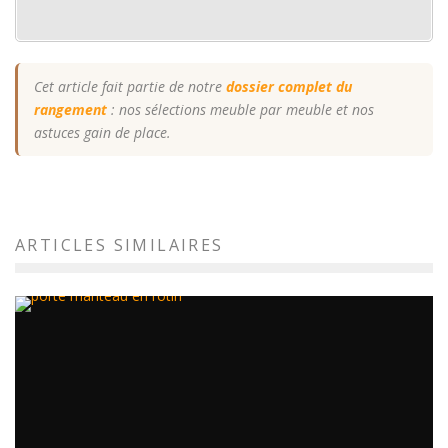
Cet article fait partie de notre
dossier complet du
rangement
: nos sélections meuble par meuble et nos
astuces gain de place.
ARTICLES SIMILAIRES