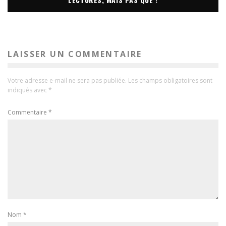
LAISSER UN COMMENTAIRE
Votre adresse e-mail ne sera pas publiée.
Les champs obligatoires sont
indiqués avec
*
Commentaire
*
Nom
*