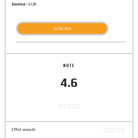
Devise :
EUR
ACHETER
NOTE
4.6
Effet waouh