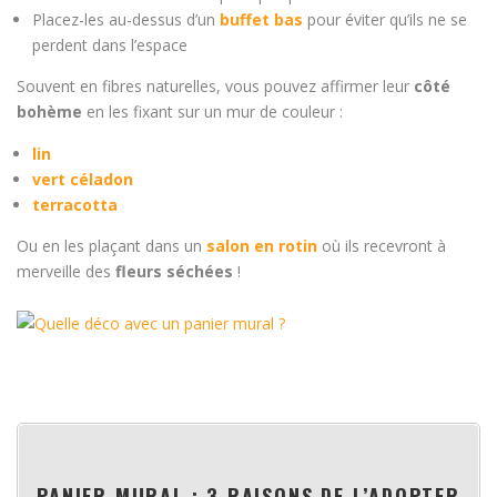
Placez-les au-dessus d’un
buffet bas
pour éviter qu’ils ne se
perdent dans l’espace
Souvent en fibres naturelles, vous pouvez affirmer leur
côté
bohème
en les fixant sur un mur de couleur :
lin
vert céladon
terracotta
Ou en les plaçant dans un
salon en rotin
où ils recevront à
merveille des
fleurs séchées
!
PANIER MURAL : 3 RAISONS DE L’ADOPTER