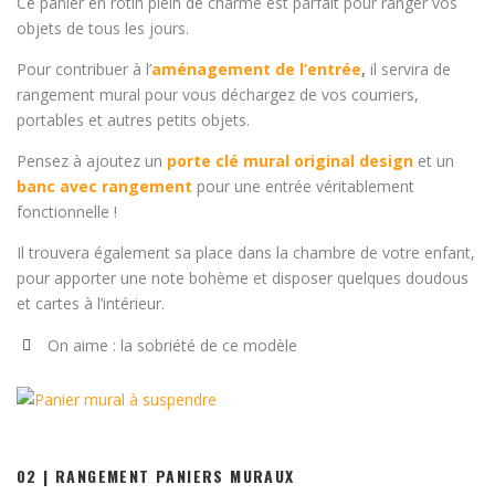
Ce panier en rotin plein de charme est parfait pour ranger vos
objets de tous les jours.
Pour contribuer à l’
aménagement de l’entrée
,
il servira de
rangement mural pour vous déchargez de vos courriers,
portables et autres petits objets.
Pensez à ajoutez un
porte clé mural original design
et un
banc avec rangement
pour une entrée véritablement
fonctionnelle !
Il trouvera également sa place dans la chambre de votre enfant,
pour apporter une note bohème et disposer quelques doudous
et cartes à l’intérieur.
On aime : la sobriété de ce modèle
02 | RANGEMENT PANIERS MURAUX