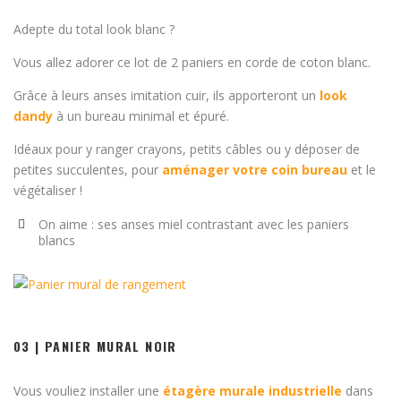
Adepte du total look blanc ?
Vous allez adorer ce lot de 2 paniers en corde de coton blanc.
Grâce à leurs anses imitation cuir, ils apporteront un
look
dandy
à un bureau minimal et épuré.
Idéaux pour y ranger crayons, petits câbles ou y déposer de
petites succulentes, pour
aménager votre coin bureau
et le
végétaliser !
On aime : ses anses miel contrastant avec les paniers
blancs
03 | PANIER MURAL NOIR
Vous vouliez installer une
étagère murale industrielle
dans