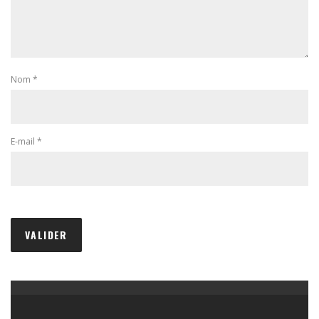
Nom
*
E-mail
*