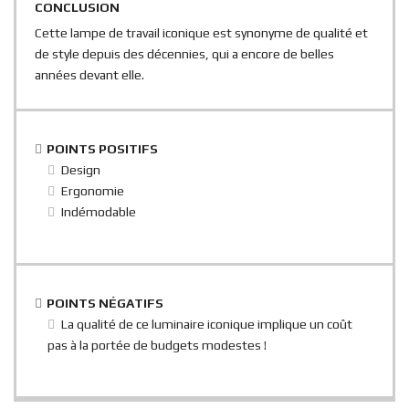
CONCLUSION
Cette lampe de travail iconique est synonyme de qualité et
de style depuis des décennies, qui a encore de belles
années devant elle.
POINTS POSITIFS
Design
Ergonomie
Indémodable
POINTS NÉGATIFS
La qualité de ce luminaire iconique implique un coût
pas à la portée de budgets modestes !