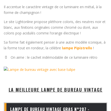
Il accentue le caractère vintage de ce luminaire en métal, à la
forme de champignon !
Le site Lightonline propose pléthore coloris, des neutres noir et
blanc, aux finitions originales comme chromé ou doré, aux
coloris pop acidulés comme l’orange électrique !
Sa forme fait également penser à une autre modèle iconique, à
la forme tout en rondeur, la célèbre
lampe Pipistrello
!
On aime : le cachet indémodable de ce luminaire rétro
LA MEILLEURE LAMPE DE BUREAU VINTAGE
LAMPE DE BUREAU VINTAGE GRAS N°207 -