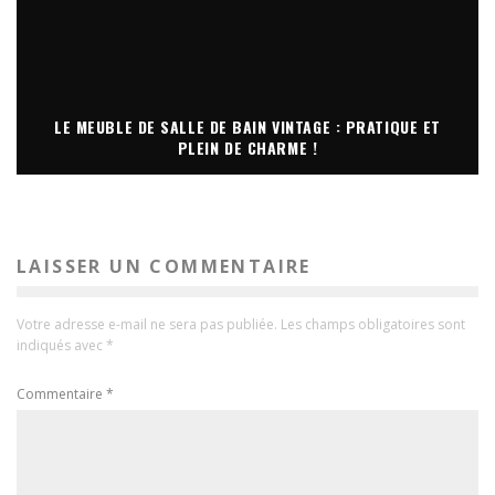
LE MEUBLE DE SALLE DE BAIN VINTAGE : PRATIQUE ET
PLEIN DE CHARME !
LAISSER UN COMMENTAIRE
Votre adresse e-mail ne sera pas publiée.
Les champs obligatoires sont
indiqués avec
*
Commentaire
*