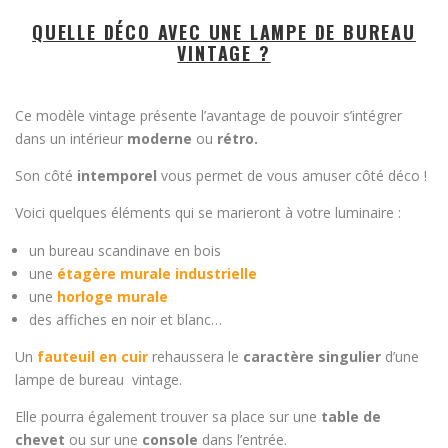
QUELLE DÉCO AVEC UNE LAMPE DE BUREAU
VINTAGE ?
Ce modèle vintage présente l’avantage de pouvoir s’intégrer
dans un intérieur
moderne
ou
rétro.
Son côté
intemporel
vous permet de vous amuser côté déco !
Voici quelques éléments qui se marieront à votre luminaire :
un bureau scandinave en bois
une
étagère murale industrielle
une
horloge murale
des affiches en noir et blanc…
Un
fauteuil en cuir
rehaussera le
caractère singulier
d’une
lampe de bureau vintage.
Elle pourra également trouver sa place sur une
table de
chevet
ou sur une
console
dans l’entrée.