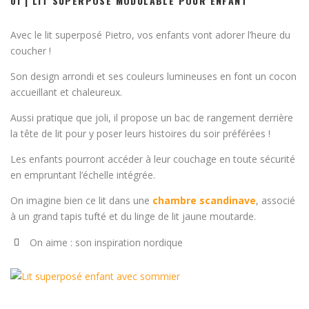
01 | LIT SUPERPOSÉ MODULABLE POUR ENFANT
Avec le lit superposé Pietro, vos enfants vont adorer l’heure du
coucher !
Son design arrondi et ses couleurs lumineuses en font un cocon
accueillant et chaleureux.
Aussi pratique que joli, il propose un bac de rangement derrière
la tête de lit pour y poser leurs histoires du soir préférées !
Les enfants pourront accéder à leur couchage en toute sécurité
en empruntant l’échelle intégrée.
On imagine bien ce lit dans une
chambre scandinave
, associé
à un grand tapis tufté et du linge de lit jaune moutarde.
On aime : son inspiration nordique