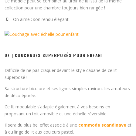
Ce modèle peut se combiner au tiroir de lit issu de la même
collection pour une chambre toujours bien rangée !
On aime : son rendu élégant
07 | COUCHAGES SUPERPOSÉS POUR ENFANT
Difficile de ne pas craquer devant le style cabane de ce lit
superposé !
Sa structure bicolore et ses lignes simples raviront les amateurs
de déco épurée.
Ce lit modulable s’adapte également à vos besoins en
proposant un toit amovible et une échelle réversible.
Il sera du plus bel effet associé à une
commode scandinave
et
à du linge de lit aux couleurs pastel.