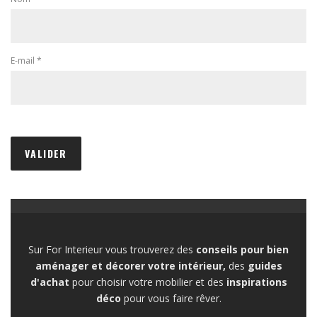
E-mail
*
Sur For Interieur vous trouverez des
conseils pour bien
aménager et décorer votre intérieur,
des
guides
d'achat
pour choisir votre mobilier et des
inspirations
déco
pour vous faire rêver.