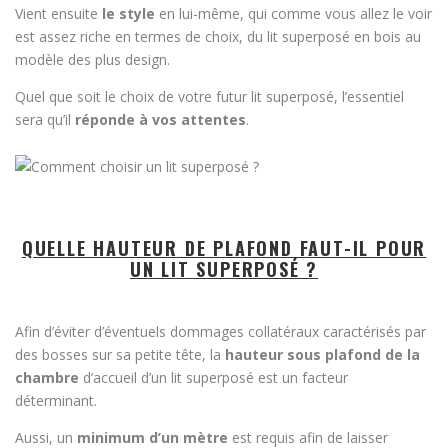
Vient ensuite
le style
en lui-même, qui comme vous allez le voir
est assez riche en termes de choix, du lit superposé en bois au
modèle des plus design.
Quel que soit le choix de votre futur lit superposé, l’essentiel
sera qu’il
réponde à vos attentes
.
QUELLE HAUTEUR DE PLAFOND FAUT-IL POUR
UN LIT SUPERPOSÉ ?
Afin d’éviter d’éventuels dommages collatéraux caractérisés par
des bosses sur sa petite tête, la
hauteur sous plafond de la
chambre
d’accueil d’un lit superposé est un facteur
déterminant.
Aussi, un
minimum d’un mètre
est requis afin de laisser