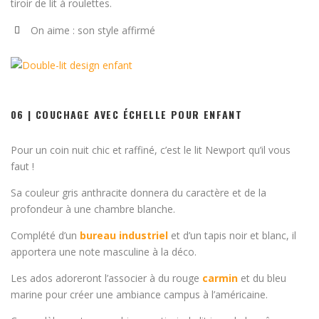
tiroir de lit à roulettes.
On aime : son style affirmé
06 | COUCHAGE AVEC ÉCHELLE POUR ENFANT
Pour un coin nuit chic et raffiné, c’est le lit Newport qu’il vous
faut !
Sa couleur gris anthracite donnera du caractère et de la
profondeur à une chambre blanche.
Complété d’un
bureau industriel
et d’un tapis noir et blanc, il
apportera une note masculine à la déco.
Les ados adoreront l’associer à du rouge
carmin
et du bleu
marine pour créer une ambiance campus à l’américaine.