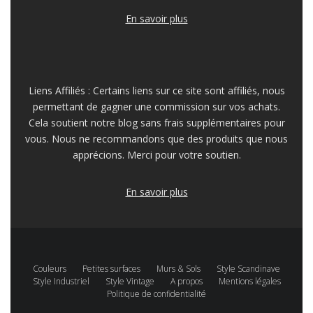
En savoir plus
Liens Affiliés : Certains liens sur ce site sont affiliés, nous
permettant de gagner une commission sur vos achats.
Cela soutient notre blog sans frais supplémentaires pour
vous. Nous ne recommandons que des produits que nous
apprécions. Merci pour votre soutien.
En savoir plus
Couleurs
Petites surfaces
Murs & Sols
Style Scandinave
Style Industriel
Style Vintage
A propos
Mentions légales
Politique de confidentialité