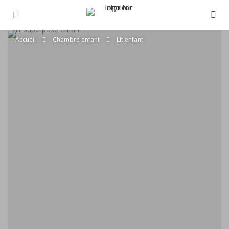
Accueil
Chambre enfant
Lit enfant