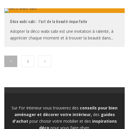
Déco wabi sabi : l’art de la beauté imparfaite
Adopter la déco wabi sabi est une invitation à ralentir, à
apprécier chaque moment et à trouver la beauté dans
...
1
2
Sur For Interieur vous trouverez des
conseils pour bien
aménager et décorer votre intérieur,
des
guides
d'achat
pour choisir votre mobilier et des
inspirations
déco
pour vous faire rêver.