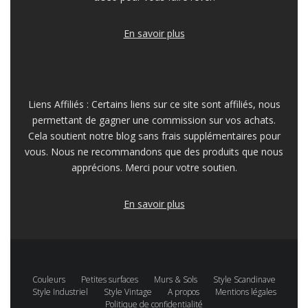
En savoir plus
Liens Affiliés : Certains liens sur ce site sont affiliés, nous
permettant de gagner une commission sur vos achats.
Cela soutient notre blog sans frais supplémentaires pour
vous. Nous ne recommandons que des produits que nous
apprécions. Merci pour votre soutien.
En savoir plus
Couleurs
Petites surfaces
Murs & Sols
Style Scandinave
Style Industriel
Style Vintage
A propos
Mentions légales
Politique de confidentialité