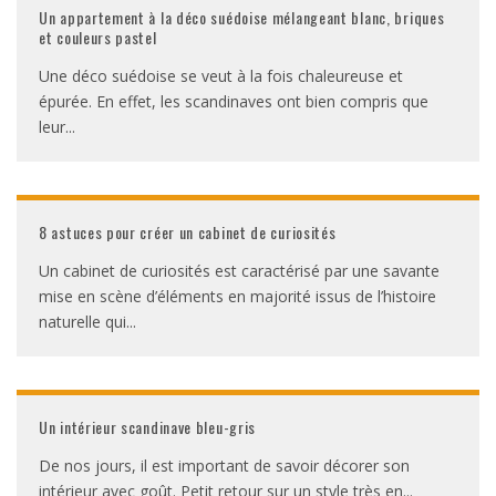
Un appartement à la déco suédoise mélangeant blanc, briques
et couleurs pastel
Une déco suédoise se veut à la fois chaleureuse et
épurée. En effet, les scandinaves ont bien compris que
leur
...
8 astuces pour créer un cabinet de curiosités
Un cabinet de curiosités est caractérisé par une savante
mise en scène d’éléments en majorité issus de l’histoire
naturelle qui
...
Un intérieur scandinave bleu-gris
De nos jours, il est important de savoir décorer son
intérieur avec goût. Petit retour sur un style très en
...