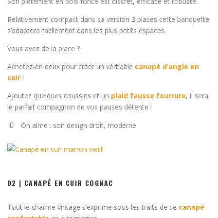
Son piètement en bois foncé est discret, efficace et robuste.
Relativement compact dans sa version 2 places cette banquette
s’adaptera facilement dans les plus petits espaces.
Vous avez de la place ?
Achetez-en deux pour créer un véritable
canapé d’angle en
cuir
!
Ajoutez quelques coussins et un
plaid fausse fourrure
,
il sera
le parfait compagnon de vos pauses détente !
On aime : son design droit, moderne
02 | CANAPÉ EN CUIR COGNAC
Tout le charme vintage s’exprime sous les traits de ce
canapé