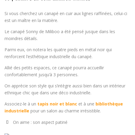
Si vous cherchez un canapé en cuir aux lignes raffinées, celui-ci
est un maître en la matière.
Le canapé Sonny de Miliboo a été pensé jusque dans les
moindres détails.
Parmi eux, on notera les quatre pieds en métal noir qui
renforcent l’esthétique industrielle du canapé.
Allié des petits espaces, ce canapé pourra accueillir
confortablement jusqu’à 3 personnes.
On apprécie son style qui s’intègre aussi bien dans un intérieur
ethnique chic que dans une déco industrielle.
Associez-le à un
tapis noir et blanc
et à une
bibliothèque
industrielle
pour un salon au charme irrésistible.
On aime : son aspect patiné