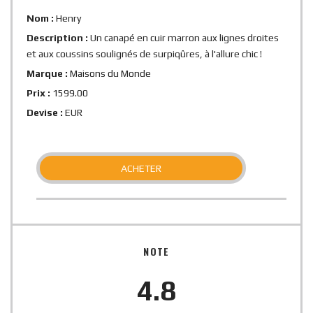
Nom :
Henry
Description :
Un canapé en cuir marron aux lignes droites
et aux coussins soulignés de surpiqûres, à l'allure chic !
Marque :
Maisons du Monde
Prix :
1599.00
Devise :
EUR
ACHETER
NOTE
4.8