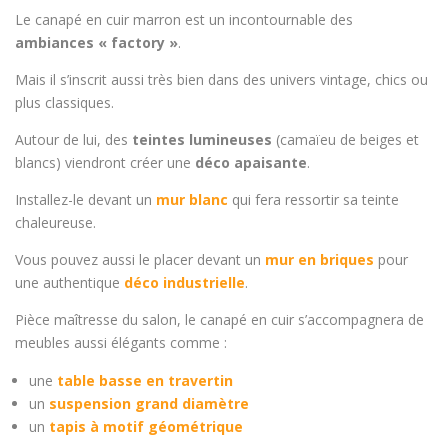
Le canapé en cuir marron est un incontournable des
ambiances « factory »
.
Mais il s’inscrit aussi très bien dans des univers vintage, chics ou
plus classiques.
Autour de lui, des
teintes lumineuses
(camaïeu de beiges et
blancs) viendront créer une
déco apaisante
.
Installez-le devant un
mur blanc
qui fera ressortir sa teinte
chaleureuse.
Vous pouvez aussi le placer devant un
mur en briques
pour
une authentique
déco industrielle
.
Pièce maîtresse du salon, le canapé en cuir s’accompagnera de
meubles aussi élégants comme :
une
table basse en travertin
un
suspension grand diamètre
un
tapis à motif géométrique