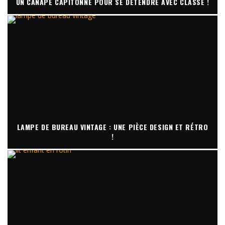
UN CANAPÉ CAPITONNÉ POUR SE DÉTENDRE AVEC CLASSE !
LAMPE DE BUREAU VINTAGE : UNE PIÈCE DESIGN ET RÉTRO
!