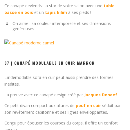
Ce canapé deviendra la star de votre salon avec une
table
basse en bois
et un
tapis kilim
à ses pieds !
On aime : sa couleur intemporelle et ses dimensions
généreuses
07 | CANAPÉ MODULABLE EN CUIR MARRON
L’indémodable sofa en cuir peut aussi prendre des formes
inédites.
La preuve avec ce canapé design créé par
Jacques Deneef
.
Ce petit divan compact aux allures de
pouf en cuir
séduit par
son revêtement capitonné et ses lignes enveloppantes.
Conçu pour épouser les courbes du corps, il offre un confort
absolu.