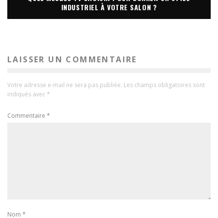
INDUSTRIEL À VOTRE SALON ?
LAISSER UN COMMENTAIRE
Votre adresse e-mail ne sera pas publiée.
Les champs obligatoires sont
indiqués avec
*
Commentaire
*
Nom
*