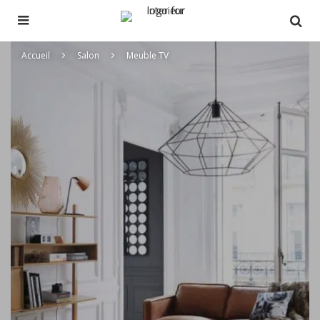
Accueil
Salon
Meuble TV