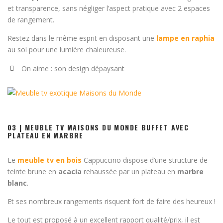
et transparence, sans négliger l’aspect pratique avec 2 espaces
de rangement.
Restez dans le même esprit en disposant une
lampe en raphia
au sol pour une lumière chaleureuse.
On aime : son design dépaysant
03 | MEUBLE TV MAISONS DU MONDE BUFFET AVEC
PLATEAU EN MARBRE
Le
meuble tv en bois
Cappuccino dispose d’une structure de
teinte brune en
acacia
rehaussée par un plateau en
marbre
blanc
.
Et ses nombreux rangements risquent fort de faire des heureux !
Le tout est proposé à un excellent rapport qualité/prix, il est