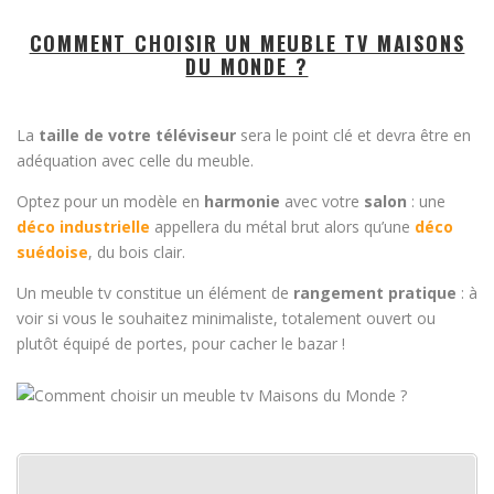
COMMENT CHOISIR UN MEUBLE TV MAISONS
DU MONDE ?
La
taille de votre téléviseur
sera le point clé et devra être en
adéquation avec celle du meuble.
Optez pour un modèle en
harmonie
avec votre
salon
: une
déco industrielle
appellera du métal brut alors qu’une
déco
suédoise
, du bois clair.
Un meuble tv constitue un élément de
rangement
pratique
: à
voir si vous le souhaitez minimaliste, totalement ouvert ou
plutôt équipé de portes, pour cacher le bazar !