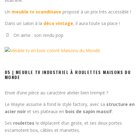
vitaminé.
Un
meuble tv scandinave
proposé à un prix très accessible !
Dans un salon à la
déco vintage
, il aura toute sa place !
On aime : son rendu pop
05 | MEUBLE TV INDUSTRIEL À ROULETTES MAISONS DU
MONDE
Envie d’une pièce au caractère atelier bien trempé ?
Le Wayne assume à fond le style factory, avec sa
structure en
acier noir
et ses plateaux en
bois de sapin massif
.
Ses
roulettes
le déplacent d’un geste, et ses deux portes
escamotent box, câbles et manettes.