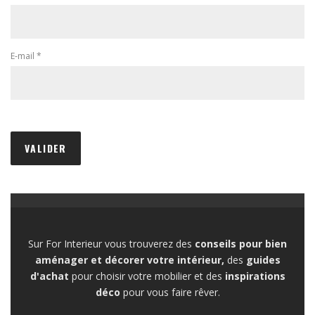
E-mail
*
Sur For Interieur vous trouverez des
conseils pour bien
aménager et décorer votre intérieur,
des
guides
d'achat
pour choisir votre mobilier et des
inspirations
déco
pour vous faire rêver.