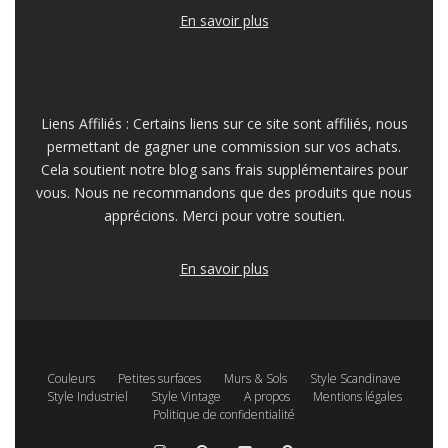
En savoir plus
Liens Affiliés : Certains liens sur ce site sont affiliés, nous
permettant de gagner une commission sur vos achats.
Cela soutient notre blog sans frais supplémentaires pour
vous. Nous ne recommandons que des produits que nous
apprécions. Merci pour votre soutien.
En savoir plus
Couleurs
Petites surfaces
Murs & Sols
Style Scandinave
Style Industriel
Style Vintage
A propos
Mentions légales
Politique de confidentialité