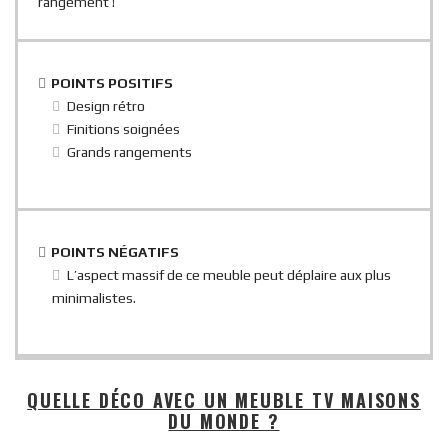
rangement !
POINTS POSITIFS
Design rétro
Finitions soignées
Grands rangements
POINTS NÉGATIFS
L’aspect massif de ce meuble peut déplaire aux plus
minimalistes.
QUELLE DÉCO AVEC UN MEUBLE TV MAISONS
DU MONDE ?