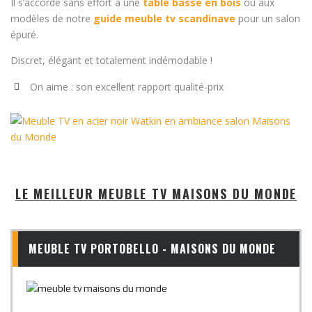
Il s’accorde sans effort à une
table basse en bois
ou aux
modèles de notre
guide meuble tv scandinave
pour un salon
épuré.
Discret, élégant et totalement indémodable !
On aime : son excellent rapport qualité-prix
LE MEILLEUR MEUBLE TV MAISONS DU MONDE
MEUBLE TV PORTOBELLO - MAISONS DU MONDE