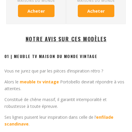
MAISONS DU MONDE
MAISONS DU MONDE
Acheter
Acheter
NOTRE AVIS SUR CES MODÈLES
01 | MEUBLE TV MAISON DU MONDE VINTAGE
Vous ne jurez que par les pièces d’inspiration rétro ?
Alors le
meuble tv vintage
Portobello devrait répondre à vos
attentes.
Constitué de chêne massif, il garantit intemporalité et
robustesse à toute épreuve.
Ses lignes puisent leur inspiration dans celle de l’
enfilade
scandinave
.