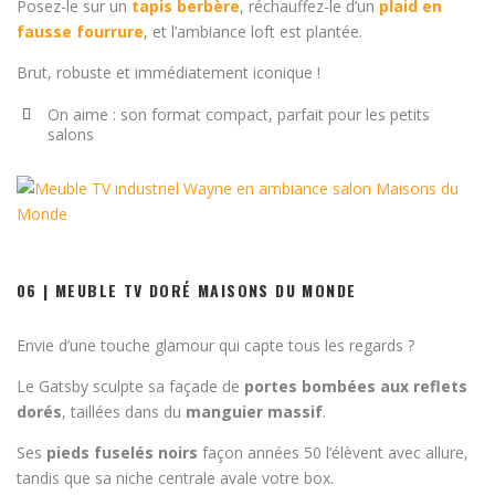
Posez-le sur un
tapis berbère
, réchauffez-le d’un
plaid en
fausse fourrure
, et l’ambiance loft est plantée.
Brut, robuste et immédiatement iconique !
On aime : son format compact, parfait pour les petits
salons
06 | MEUBLE TV DORÉ MAISONS DU MONDE
Envie d’une touche glamour qui capte tous les regards ?
Le Gatsby sculpte sa façade de
portes bombées aux reflets
dorés
, taillées dans du
manguier massif
.
Ses
pieds fuselés noirs
façon années 50 l’élèvent avec allure,
tandis que sa niche centrale avale votre box.