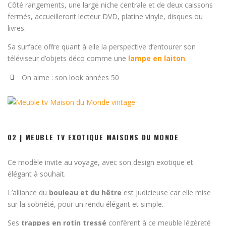
Côté rangements, une large niche centrale et de deux caissons
fermés, accueilleront lecteur DVD, platine vinyle, disques ou
livres.
Sa surface offre quant à elle la perspective d’entourer son
téléviseur d’objets déco comme une
lampe en laiton
.
On aime : son look années 50
02 | MEUBLE TV EXOTIQUE MAISONS DU MONDE
Ce modèle invite au voyage, avec son design exotique et
élégant à souhait.
L’alliance du
bouleau et du hêtre
est judicieuse car elle mise
sur la sobriété, pour un rendu élégant et simple.
Ses
trappes en rotin tressé
confèrent à ce meuble légèreté