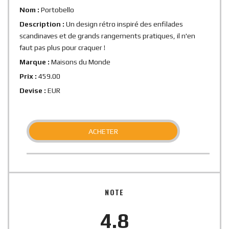
Nom :
Portobello
Description :
Un design rétro inspiré des enfilades
scandinaves et de grands rangements pratiques, il n'en
faut pas plus pour craquer !
Marque :
Maisons du Monde
Prix :
459.00
Devise :
EUR
ACHETER
NOTE
4.8