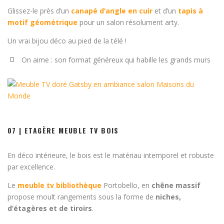
Glissez-le près d’un
canapé d’angle en cuir
et d’un
tapis à
motif géométrique
pour un salon résolument arty.
Un vrai bijou déco au pied de la télé !
On aime : son format généreux qui habille les grands murs
07 | ETAGÈRE MEUBLE TV BOIS
En déco intérieure, le bois est le matériau intemporel et robuste
par excellence.
Le
meuble tv bibliothèque
Portobello, en
chêne massif
propose moult rangements sous la forme de
niches,
d’étagères et de tiroirs
.