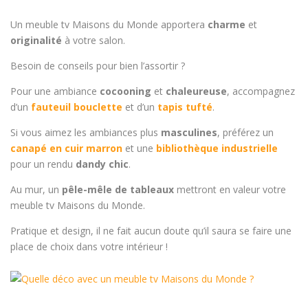
Un meuble tv Maisons du Monde apportera
charme
et
originalité
à votre salon.
Besoin de conseils pour bien l’assortir ?
Pour une ambiance
cocooning
et
chaleureuse
, accompagnez
d’un
fauteuil bouclette
et d’un
tapis tufté
.
Si vous aimez les ambiances plus
masculines
, préférez un
canapé en cuir marron
et une
bibliothèque industrielle
pour un rendu
dandy chic
.
Au mur, un
pêle-mêle de tableaux
mettront en valeur votre
meuble tv Maisons du Monde.
Pratique et design, il ne fait aucun doute qu’il saura se faire une
place de choix dans votre intérieur !