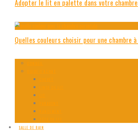
Adopter le lit en palette dans votre chambre
Quelles couleurs choisir pour une chambre à
CONSEIL
GUIDE D’ACHAT
CHEVET
LINGE DE LIT
LIT
PARAVENT
RANGEMENT
TÊTE DE LIT
SALLE DE BAIN