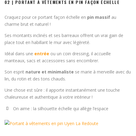
02 | PORTANT À VÊTEMENTS EN PIN FAÇON ÉCHELLE
Craquez pour ce portant façon échelle en
pin massif
au
charme brut et naturel !
Ses montants inclinés et ses barreaux offrent un vrai gain de
place tout en habillant le mur avec légèreté.
Idéal dans une
entrée
ou un coin dressing, il accueille
manteaux, sacs et accessoires sans encombrer.
Son esprit
nature et minimaliste
se marie à merveille avec du
lin, du rotin et des tons chauds.
Une chose est sûre : il apporte instantanément une touche
chaleureuse et authentique à votre intérieur !
On aime : la silhouette échelle qui allège l’espace