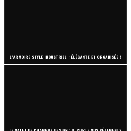
L’ARMOIRE STYLE INDUSTRIEL : ÉLÉGANTE ET ORGANISÉE !
LE VALET DE CHAMBRE DESIGN : IL PORTE VOS VÊTEMENTS