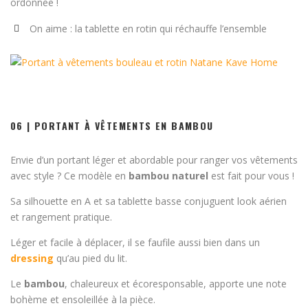
ordonnée !
On aime : la tablette en rotin qui réchauffe l’ensemble
06 | PORTANT À VÊTEMENTS EN BAMBOU
Envie d’un portant léger et abordable pour ranger vos vêtements
avec style ? Ce modèle en
bambou naturel
est fait pour vous !
Sa silhouette en A et sa tablette basse conjuguent look aérien
et rangement pratique.
Léger et facile à déplacer, il se faufile aussi bien dans un
dressing
qu’au pied du lit.
Le
bambou
, chaleureux et écoresponsable, apporte une note
bohème et ensoleillée à la pièce.