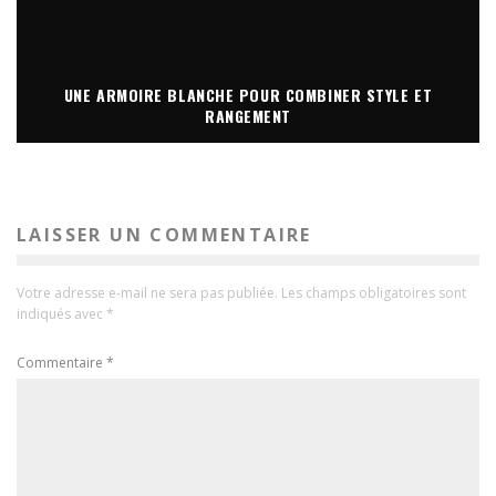
UNE ARMOIRE BLANCHE POUR COMBINER STYLE ET
RANGEMENT
LAISSER UN COMMENTAIRE
Votre adresse e-mail ne sera pas publiée.
Les champs obligatoires sont
indiqués avec
*
Commentaire
*