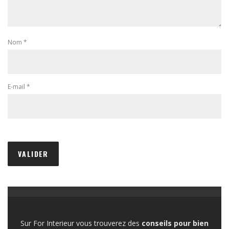
Nom
*
E-mail
*
Sur For Interieur vous trouverez des
conseils pour bien