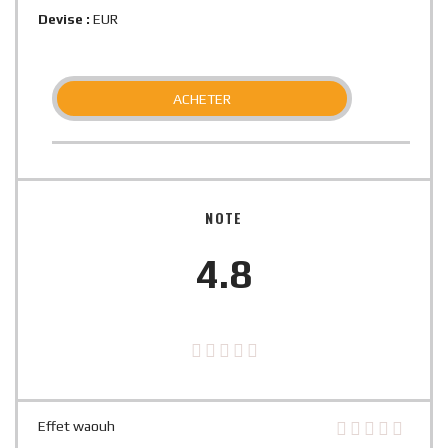
Devise :
EUR
ACHETER
NOTE
4.8
Effet waouh