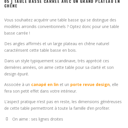
05 | TABLE BASSE CARRÉE AVEC UN GRAND PLATEAU EN
CHÊNE
Vous souhaitez acquérir une table basse qui se distingue des
modèles arrondis conventionnels ? Optez donc pour une table
basse carrée !
Des angles affirmés et un large plateau en chêne naturel
caractérisent cette table basse en bois.
Dans un style typiquement scandinave, très apprécié ces
dernières années, on aime cette table pour sa clarté et son
design épuré.
Associée à un
canapé en lin
et un
porte revue design
, elle
fera son petit effet dans votre intérieur.
L’aspect pratique n’est pas en reste, les dimensions généreuses
de cette table permettront à toute la famille d’en profiter.
On aime : ses lignes droites