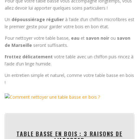
Pour que votre table basse vous accompagne longtemps, vous
allez devoir lui apporter quelques soins particuliers !
Un
dépoussiérage régulier
à l’aide d’un chiffon microfibres est
le premier geste pour garder votre bois en bon état.
Pour nettoyer votre table basse,
eau
et
savon noir
ou
savon
de Marseille
seront suffisants.
Frottez délicatement
votre table avec un chiffon puis rincez à
l’aide d’un linge humide.
Un entretien simple et naturel, comme votre table basse en bois
!
TABLE BASSE EN BOIS : 3 RAISONS DE