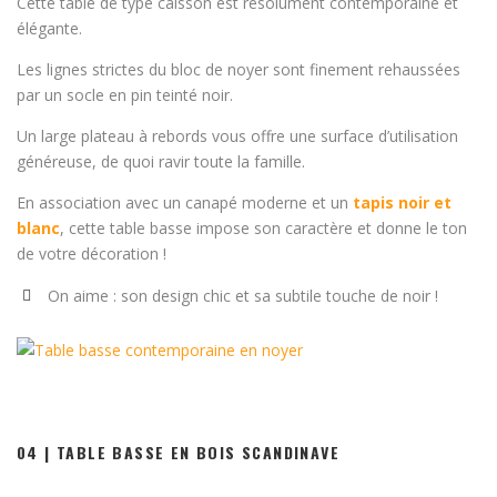
Cette table de type caisson est résolument contemporaine et
élégante.
Les lignes strictes du bloc de noyer sont finement rehaussées
par un socle en pin teinté noir.
Un large plateau à rebords vous offre une surface d’utilisation
généreuse, de quoi ravir toute la famille.
En association avec un canapé moderne et un
tapis noir et
blanc
, cette table basse impose son caractère et donne le ton
de votre décoration !
On aime : son design chic et sa subtile touche de noir !
04 | TABLE BASSE EN BOIS SCANDINAVE