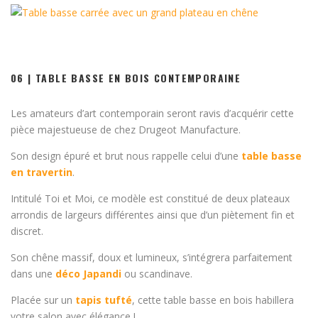
06 | TABLE BASSE EN BOIS CONTEMPORAINE
Les amateurs d’art contemporain seront ravis d’acquérir cette
pièce majestueuse de chez Drugeot Manufacture.
Son design épuré et brut nous rappelle celui d’une
table basse
en travertin
.
Intitulé Toi et Moi, ce modèle est constitué de deux plateaux
arrondis de largeurs différentes ainsi que d’un piètement fin et
discret.
Son chêne massif, doux et lumineux, s’intégrera parfaitement
dans une
déco Japandi
ou scandinave.
Placée sur un
tapis tufté
, cette table basse en bois habillera
votre salon avec élégance !