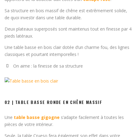
Sa structure en bois massif de chêne est extrêmement solide,
de quoi investir dans une table durable.
Deux plateaux superposés sont maintenus tout en finesse par 4
pieds latéraux.
Une table basse en bois clair dotée d’un charme fou, des lignes
classiques et pourtant intemporelles !
On aime : la finesse de sa structure
02 | TABLE BASSE RONDE EN CHÊNE MASSIF
Une
table basse gigogne
s’adapte facilement à toutes les
pièces de votre intérieur.
Seule, la table Crueso fera également son effet dans votre