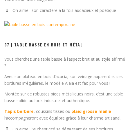
On aime : son caractère à la fois audacieux et poétique
07 | TABLE BASSE EN BOIS ET MÉTAL
Vous cherchez une table basse à l’aspect brut et au style affirmé
?
Avec son plateau en bois d’acacia, son veinage apparent et ses
bordures irrégulières, le modèle Alaia est fait pour vous !
Montée sur de robustes pieds métalliques noirs, c’est une table
basse solide au look industriel et authentique.
Tapis berbère
, coussins tissés ou
plaid grosse maille
l’accompagneront avec équilibre grâce à leur charme artisanal.
On aime : l’authenticité se dégageant de ses bordures