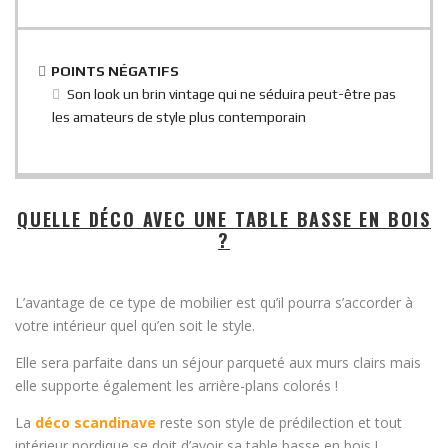
POINTS NÉGATIFS
Son look un brin vintage qui ne séduira peut-être pas
les amateurs de style plus contemporain
QUELLE DÉCO AVEC UNE TABLE BASSE EN BOIS
?
L’avantage de ce type de mobilier est qu’il pourra s’accorder à
votre intérieur quel qu’en soit le style.
Elle sera parfaite dans un séjour parqueté aux murs clairs mais
elle supporte également les arrière-plans colorés !
La
déco scandinave
reste son style de prédilection et tout
intérieur nordique se doit d’avoir sa table basse en bois !