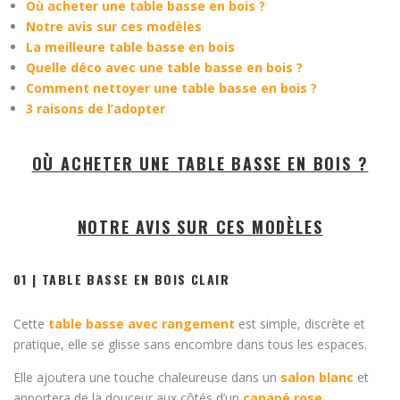
Où acheter une table basse en bois ?
Notre avis sur ces modèles
La meilleure table basse en bois
Quelle déco avec une table basse en bois ?
Comment nettoyer une table basse en bois ?
3 raisons de l’adopter
OÙ ACHETER UNE TABLE BASSE EN BOIS ?
NOTRE AVIS SUR CES MODÈLES
01 | TABLE BASSE EN BOIS CLAIR
Cette
table basse avec rangement
est simple, discrète et
pratique, elle se glisse sans encombre dans tous les espaces.
Elle ajoutera une touche chaleureuse dans un
salon blanc
et
apportera de la douceur aux côtés d’un
canapé rose
.