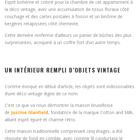
Esprit bohème et coloré pour la chambre de cet appartement à
la déco vintage, avec une accumulation de tissus floraux côté
couchage et des cartes postales à foison et un binôme de
bergères retapissées côté cheminée.
Cette dernière renferme d’ailleurs un panier de bûches des plus
surprenantes, acoquiné à un coffre-fort d’un autre temps.
UN INTÉRIEUR REMPLI D’OBJETS VINTAGE
Comme évoqué en début d’article, les objets sont indissociables
d’une déco vintage digne de ce nom.
C’est ce que va nous démontrer la maison bruxelloise
de
Justine Glanfield
, fondatrice de la marque Cotton and Milk,
alliant esprit épuré et charme rétro.
Cette maison traditionnelle comprenant cinq étages, a été
rénovée de fond en comble, avec comme fil conducteur le