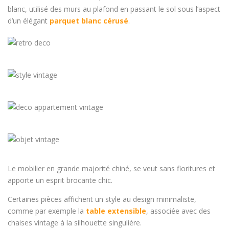
blanc, utilisé des murs au plafond en passant le sol sous l’aspect
d’un élégant
parquet blanc cérusé
.
Le mobilier en grande majorité chiné, se veut sans fioritures et
apporte un esprit brocante chic.
Certaines pièces affichent un style au design minimaliste,
comme par exemple la
table extensible
, associée avec des
chaises vintage à la silhouette singulière.