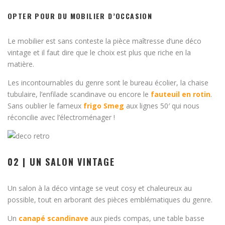
OPTER POUR DU MOBILIER D’OCCASION
Le mobilier est sans conteste la pièce maîtresse d’une déco
vintage et il faut dire que le choix est plus que riche en la
matière.
Les incontournables du genre sont le bureau écolier, la chaise
tubulaire, l’enfilade scandinave ou encore le
fauteuil en rotin
.
Sans oublier le fameux
frigo Smeg
aux lignes 50′ qui nous
réconcilie avec l’électroménager !
02 | UN SALON VINTAGE
Un salon à la déco vintage se veut cosy et chaleureux au
possible, tout en arborant des pièces emblématiques du genre.
Un
canapé scandinave
aux pieds compas, une table basse