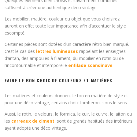
Quelques éléments bien choisis et savamment combinés
suffisent à créer une authentique déco vintage.
Les mobilier, matière, couleur ou objet que vous choisirez
auront en effet toute leur importance afin d’accentuer le style
escompté.
Certaines pièces sont dotées d’un caractère rétro bien marqué.
C’est le cas des
lettres lumineuses
rappelant les enseignes
d’antan, des ampoules à filament, du mobilier en rotin ou de
l’incontournable et intemporelle
enfilade scandinave
.
FAIRE LE BON CHOIX DE COULEURS ET MATIÈRES
Les matières et couleurs donnent le ton en matière de style et
pour une déco vintage, certains choix tomberont sous le sens.
Aussi, le rotin, le velours, le formica, le cuir, le cuivre, le laiton ou
les
carreaux de ciment
, sont de grands habitués des intérieurs
ayant adopté une déco vintage.