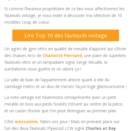
Si comme l’heureux propriétaire de ce lieu vous affectionnez les
fauteuils vintage, je vous invite à découvrir ma sélection de 10
modèles coup de coeur.
Lire Top 10 des fauteuils vintage
Un agrès de gym rétro en qualité de meuble d’appoint qui côtoie
des chaises Arcs de
Charlotte Perriand
, une paire de superbes
fauteuils rétro et un lampadaire signé Serge Mouille, le
surréalisme nous guette et on adore ça !
La salle de bain de l’appartement arbore quant à elle du
carrelage métro et un duo de miroirs façon loge glamourissime !
La note vintage est néanmoins omniprésente avec un petit
meuble en bois aux pieds fuselés trônant au centre de la pièce
et un casier d’usine que l’on peut distinguer au premier plan.
Côté
mezzanine
, faites vos jeux ! Mais en prenant place sur
l’un des deux fauteuils Plywood LCW signé
Charles et Ray