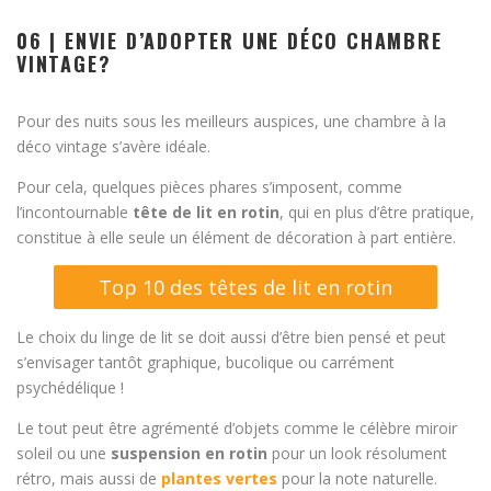
06 | ENVIE D’ADOPTER UNE DÉCO CHAMBRE
VINTAGE?
Pour des nuits sous les meilleurs auspices, une chambre à la
déco vintage s’avère idéale.
Pour cela, quelques pièces phares s’imposent, comme
l’incontournable
tête de lit en rotin
, qui en plus d’être pratique,
constitue à elle seule un élément de décoration à part entière.
Top 10 des têtes de lit en rotin
Le choix du linge de lit se doit aussi d’être bien pensé et peut
s’envisager tantôt graphique, bucolique ou carrément
psychédélique !
Le tout peut être agrémenté d’objets comme le célèbre miroir
soleil ou une
suspension en rotin
pour un look résolument
rétro, mais aussi de
plantes vertes
pour la note naturelle.