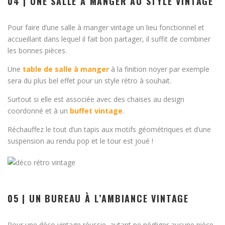
04 | UNE SALLE À MANGER AU STYLE VINTAGE
Pour faire d’une salle à manger vintage un lieu fonctionnel et
accueillant dans lequel il fait bon partager, il suffit de combiner
les bonnes pièces.
Une
table de salle à manger
à la finition noyer par exemple
sera du plus bel effet pour un style rétro à souhait.
Surtout si elle est associée avec des chaises au design
coordonné et à un
buffet vintage
.
Réchauffez le tout d’un tapis aux motifs géométriques et d’une
suspension au rendu pop et le tour est joué !
05 | UN BUREAU À L’AMBIANCE VINTAGE
Pour une déco vintage réussie, autant ne négliger aucune pièce.