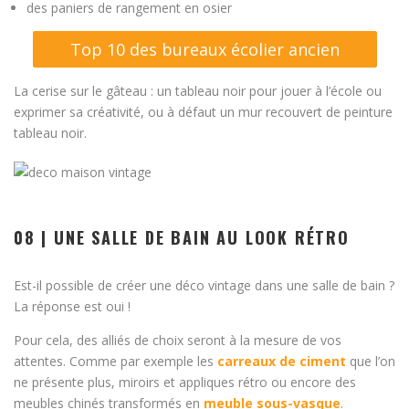
des paniers de rangement en osier
Top 10 des bureaux écolier ancien
La cerise sur le gâteau : un tableau noir pour jouer à l’école ou
exprimer sa créativité, ou à défaut un mur recouvert de peinture
tableau noir.
08 | UNE SALLE DE BAIN AU LOOK RÉTRO
Est-il possible de créer une déco vintage dans une salle de bain ?
La réponse est oui !
Pour cela, des alliés de choix seront à la mesure de vos
attentes. Comme par exemple les
carreaux de ciment
que l’on
ne présente plus, miroirs et appliques rétro ou encore des
meubles chinés transformés en
meuble sous-vasque
.