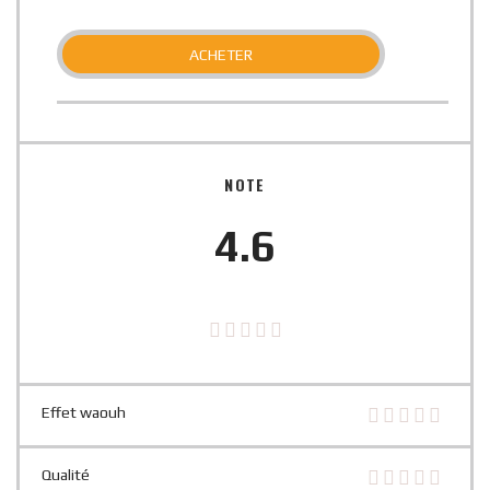
ACHETER
NOTE
4.6
Effet waouh
Qualité