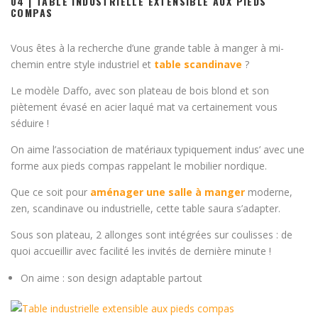
04 | TABLE INDUSTRIELLE EXTENSIBLE AUX PIEDS
COMPAS
Vous êtes à la recherche d’une grande table à manger à mi-
chemin entre style industriel et
table scandinave
?
Le modèle Daffo, avec son plateau de bois blond et son
piètement évasé en acier laqué mat va certainement vous
séduire !
On aime l’association de matériaux typiquement indus’ avec une
forme aux pieds compas rappelant le mobilier nordique.
Que ce soit pour
aménager une salle
à manger
moderne,
zen, scandinave ou industrielle, cette table saura s’adapter.
Sous son plateau, 2 allonges sont intégrées sur coulisses : de
quoi accueillir avec facilité les invités de dernière minute !
On aime : son design adaptable partout