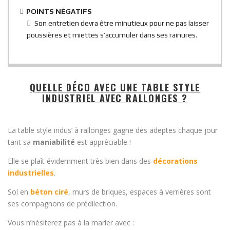
POINTS NÉGATIFS
Son entretien devra être minutieux pour ne pas laisser
poussières et miettes s’accumuler dans ses rainures.
QUELLE DÉCO AVEC UNE TABLE STYLE
INDUSTRIEL AVEC RALLONGES ?
La table style indus’ à rallonges gagne des adeptes chaque jour
tant sa
maniabilité
est appréciable !
Elle se plaît évidemment très bien dans des
décorations
industrielles
.
Sol en
béton ciré
, murs de briques, espaces à verrières sont
ses compagnons de prédilection.
Vous n’hésiterez pas à la marier avec :