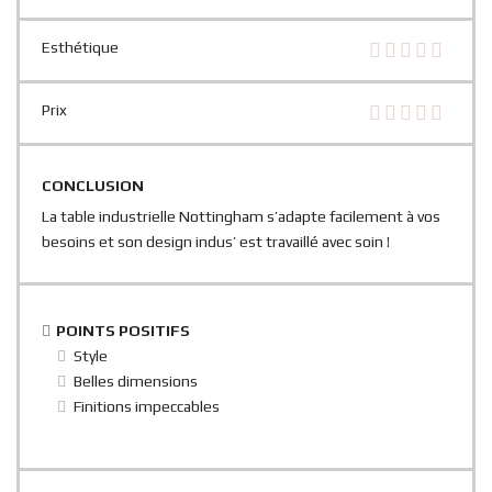
Esthétique
Prix
CONCLUSION
La table industrielle Nottingham s’adapte facilement à vos
besoins et son design indus’ est travaillé avec soin !
POINTS POSITIFS
Style
Belles dimensions
Finitions impeccables