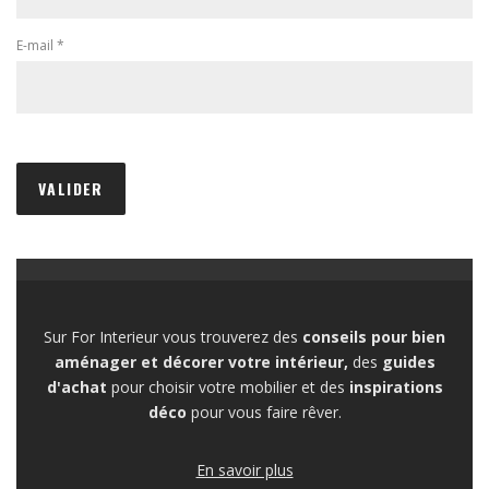
E-mail
*
Sur For Interieur vous trouverez des
conseils pour bien
aménager et décorer votre intérieur,
des
guides
d'achat
pour choisir votre mobilier et des
inspirations
déco
pour vous faire rêver.
En savoir plus