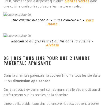
Enfin, n’hésitez pas à disposer quelques
plantes vertes
dans
une cuisine couleur lin qui saura les mettre en valeur !
Une cuisine blanche aux murs couleur lin –
Zara
Home
Rencontre du gris vert et du lin dans la cuisine –
Alvhem
06 | DES TONS LINS POUR UNE CHAMBRE
PARENTALE APAISANTE
Dans la chambre parentale, la couleur lin offre tous les bienfaits
de sa
dimension apaisante
!
On la retrouve évidemment sur les murs et elle s’épanouit aussi
parfaitement sur les textiles de la chambre.
Linge de lit, plaids, coussins ou encore rideaux peuvent arborer