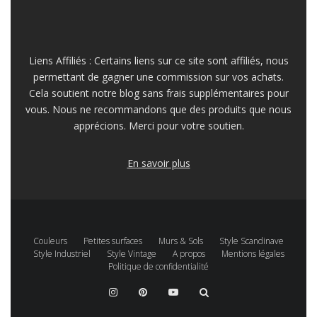
Liens Affiliés : Certains liens sur ce site sont affiliés, nous
permettant de gagner une commission sur vos achats.
Cela soutient notre blog sans frais supplémentaires pour
vous. Nous ne recommandons que des produits que nous
apprécions. Merci pour votre soutien.
En savoir plus
Couleurs
Petites surfaces
Murs & Sols
Style Scandinave
Style Industriel
Style Vintage
A propos
Mentions légales
Politique de confidentialité