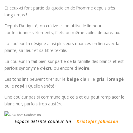
Et ceux-ci font partie du quotidien de l’homme depuis très
longtemps !
Depuis l’Antiquité, on cultive et on utilise le lin pour
confectionner vêtements, filets ou même voiles de bateaux.
La couleur lin désigne ainsi plusieurs nuances en lien avec la
plante, sa fleur et sa fibre textile.
La couleur lin fait bien sûr partie de la famille des blancs et est
parfois synonyme d’
écru
ou encore d’
ivoire
…
Les tons lins peuvent tirer sur le
beige clair
, le
gris
, l’
orangé
ou le
rosé
! Quelle variété !
Une couleur pas si commune que cela et qui peut remplacer le
blanc pur, parfois trop austère.
Espace détente couleur lin –
Kristofer Johnsson