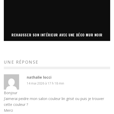
REHAUSSER SON INTÉRIEUR AVEC UNE DÉCO MUR NOIR
UNE RÉPONSE
nathalie locci
14 mai 2026 à 17 h 18 min
Bonjour
J’aimerai peidre mon salon couleur lin grisé ou puis je trouver
cette couleur ?
Merci