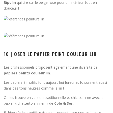
Ripolin
qui tire sur le beige rosé pour un intérieur tout en
douceur !
10 | OSER LE PAPIER PEINT COULEUR LIN
Les professionnels proposent également une diversité de
papiers peints couleur lin
.
Les papiers à motifs font aujourd’hui fureur et foisonnent aussi
dans des tons neutres comme le lin !
On les trouve en version traditionnelle et chic comme avec le
papier « chatterton linnen » de
Cole & Son
.
Et bien sûr les motifs nature cartonnent pour une ambiance