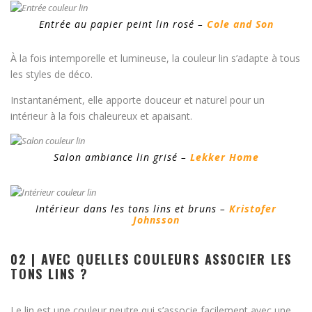
Entrée au papier peint lin rosé –
Cole and Son
À la fois intemporelle et lumineuse, la couleur lin s’adapte à tous
les styles de déco.
Instantanément, elle apporte douceur et naturel pour un
intérieur à la fois chaleureux et apaisant.
Salon ambiance lin grisé –
Lekker Home
Intérieur dans les tons lins et bruns –
Kristofer
Johnsson
02 | AVEC QUELLES COULEURS ASSOCIER LES
TONS LINS ?
Le lin est une couleur neutre qui s’associe facilement avec une