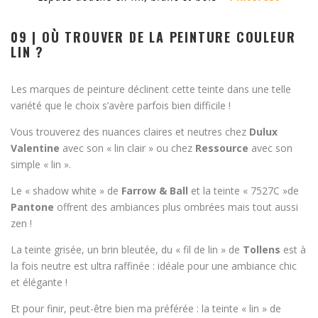
09 | OÙ TROUVER DE LA PEINTURE COULEUR
LIN ?
Les marques de peinture déclinent cette teinte dans une telle
variété que le choix s’avère parfois bien difficile !
Vous trouverez des nuances claires et neutres chez
Dulux
Valentine
avec son « lin clair » ou chez
Ressource
avec son
simple « lin ».
Le « shadow white » de
Farrow & Ball
et la teinte « 7527C »de
Pantone
offrent des ambiances plus ombrées mais tout aussi
zen !
La teinte grisée, un brin bleutée, du « fil de lin » de
Tollens
est à
la fois neutre est ultra raffinée : idéale pour une ambiance chic
et élégante !
Et pour finir, peut-être bien ma préférée : la teinte « lin » de