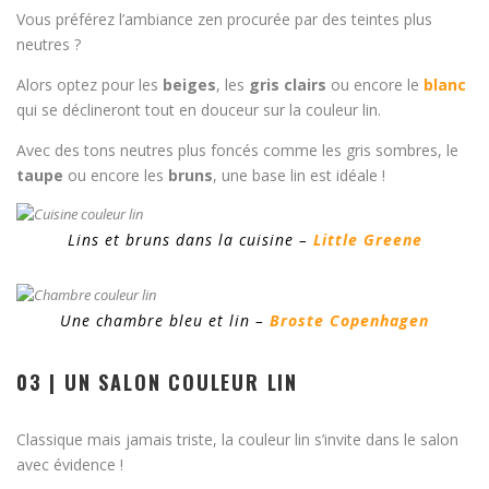
Vous préférez l’ambiance zen procurée par des teintes plus
neutres ?
Alors optez pour les
beiges
, les
gris clairs
ou encore le
blanc
qui se déclineront tout en douceur sur la couleur lin.
Avec des tons neutres plus foncés comme les gris sombres, le
taupe
ou encore les
bruns
, une base lin est idéale !
Lins et bruns dans la cuisine –
Little Greene
Une chambre bleu et lin –
Broste Copenhagen
03 | UN SALON COULEUR LIN
Classique mais jamais triste, la couleur lin s’invite dans le salon
avec évidence !