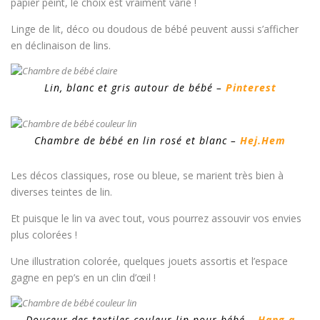
papier peint, le choix est vraiment varié !
Linge de lit, déco ou doudous de bébé peuvent aussi s’afficher
en déclinaison de lins.
Lin, blanc et gris autour de bébé –
Pinterest
Chambre de bébé en lin rosé et blanc –
Hej.Hem
Les décos classiques, rose ou bleue, se marient très bien à
diverses teintes de lin.
Et puisque le lin va avec tout, vous pourrez assouvir vos envies
plus colorées !
Une illustration colorée, quelques jouets assortis et l’espace
gagne en pep’s en un clin d’œil !
Douceur des textiles couleur lin pour bébé –
Hang a