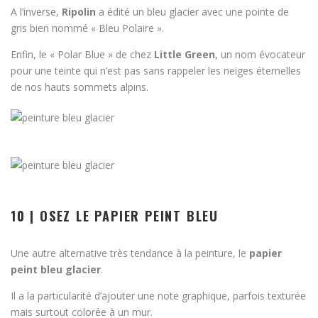
A l’inverse,
Ripolin
a édité un bleu glacier avec une pointe de
gris bien nommé « Bleu Polaire ».
Enfin, le « Polar Blue » de chez
Little Green
, un nom évocateur
pour une teinte qui n’est pas sans rappeler les neiges éternelles
de nos hauts sommets alpins.
10 | OSEZ LE PAPIER PEINT BLEU
Une autre alternative très tendance à la peinture, le
papier
peint bleu glacier
.
Il a la particularité d’ajouter une note graphique, parfois texturée
mais surtout colorée à un mur.