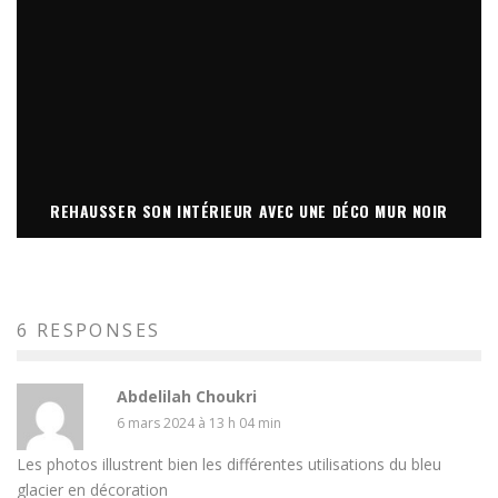
REHAUSSER SON INTÉRIEUR AVEC UNE DÉCO MUR NOIR
6 RESPONSES
Abdelilah Choukri
6 mars 2024 à 13 h 04 min
Les photos illustrent bien les différentes utilisations du bleu
glacier en décoration