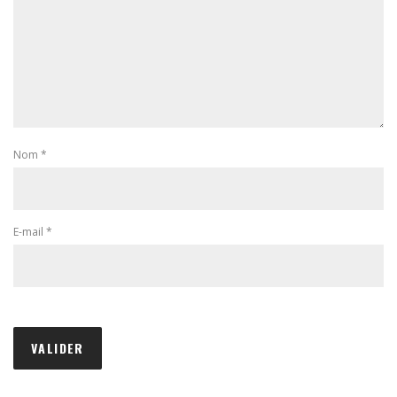
Nom
*
E-mail
*