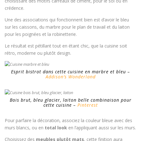
choisissant des motifs carreaux de ciment, pour le sol ou en
crédence.
Une des associations qui fonctionnent bien est d’avoir le bleu
sur les caissons, du marbre pour le plan de travail et du laiton
pour les poignées et la robinetterie.
Le résultat est pétillant tout en étant chic, que la cuisine soit
rétro, moderne ou plutôt design.
Esprit bistrot dans cette cuisine en marbre et bleu –
Addison’s Wonderland
Bois brut, bleu glacier, laiton belle combinaison pour
cette cuisine –
Pinterest
Pour parfaire la décoration, associez la couleur bleue avec des
murs blancs, ou en
total look
en l’appliquant aussi sur les murs.
Choisissez des
meubles plutôt mats
, cette finition aura