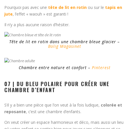
Pourquoi pas avec une
tête de lit en rotin
ou sur le
tapis en
jute
, l’effet « waouh » est garanti !
Il n’y a plus aucune raison d’hésiter.
Tête de lit en rotin dans une chambre bleue glacier –
Bolig Magasinet
Chambre entre nature et confort –
Pinterest
07 | DU BLEU POLAIRE POUR CRÉER UNE
CHAMBRE D’ENFANT
S’il y a bien une pièce que l’on veut à la fois ludique,
colorée et
reposante
, c’est une chambre d’enfants.
On veut créer un espace harmonieux et déco, mais aussi un lieu
où votre enfant se sentira bien pour jouer sans s’énerver et se