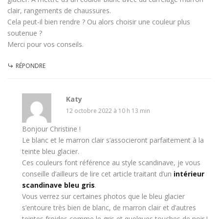
clair, rangements de chaussures.
Cela peut-il bien rendre ? Ou alors choisir une couleur plus
soutenue ?
Merci pour vos conseils.
RÉPONDRE
Katy
12 octobre 2022 à 10 h 13 min
Bonjour Christine !
Le blanc et le marron clair s’associeront parfaitement à la
teinte bleu glacier.
Ces couleurs font référence au style scandinave, je vous
conseille d’ailleurs de lire cet article traitant d’un
intérieur
scandinave bleu gris
.
Vous verrez sur certaines photos que le bleu glacier
s’entoure très bien de blanc, de marron clair et d’autres
teintes froides comme le gris et quelques touches de noir !