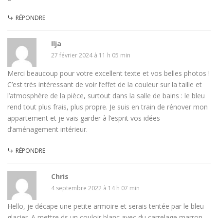
RÉPONDRE
Ilja
27 février 2024 à 11 h 05 min
Merci beaucoup pour votre excellent texte et vos belles photos !
C’est très intéressant de voir l’effet de la couleur sur la taille et
l’atmosphère de la pièce, surtout dans la salle de bains : le bleu
rend tout plus frais, plus propre. Je suis en train de rénover mon
appartement et je vais garder à l’esprit vos idées
d’aménagement intérieur.
RÉPONDRE
Chris
4 septembre 2022 à 14 h 07 min
Hello, je décape une petite armoire et serais tentée par le bleu
glacier. A mettre ds un couloir blanc avec du carrelage marron