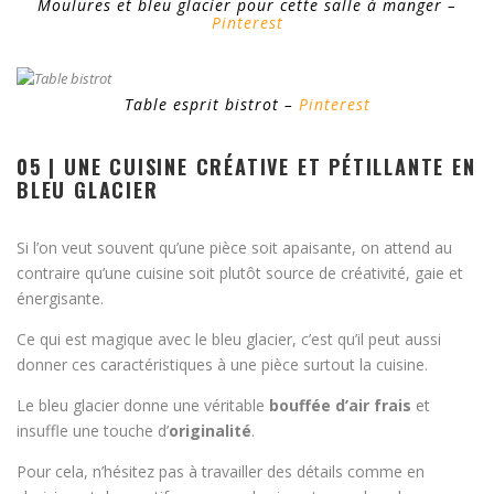
Moulures et bleu glacier pour cette salle à manger –
Pinterest
Table esprit bistrot –
Pinterest
05 | UNE CUISINE CRÉATIVE ET PÉTILLANTE EN
BLEU GLACIER
Si l’on veut souvent qu’une pièce soit apaisante, on attend au
contraire qu’une cuisine soit plutôt source de créativité, gaie et
énergisante.
Ce qui est magique avec le bleu glacier, c’est qu’il peut aussi
donner ces caractéristiques à une pièce surtout la cuisine.
Le bleu glacier donne une véritable
bouffée d’air frais
et
insuffle une touche d’
originalité
.
Pour cela, n’hésitez pas à travailler des détails comme en