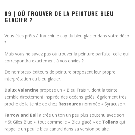
09 | OÙ TROUVER DE LA PEINTURE BLEU
GLACIER ?
Vous êtes prêts à franchir le cap du bleu glacier dans votre déco
?
Mais vous ne savez pas où trouver la peinture parfaite, celle qui
correspondra exactement à vos envies ?
De nombreux éditeurs de peinture proposent leur propre
interprétation du bleu glacier.
Dulux Valentine
propose un « Bleu Frais », dont la teinte
semble directement inspirée des océans gelés, également très
proche de la teinte de chez
Ressource
nommée « Syracuse ».
Farrow and Ball
a créé un ton un peu plus soutenu avec son
« St Giles Blue », tout comme le « Bleu glacé » de
Tollens
qui
rappelle un peu le bleu canard dans sa version polaire.