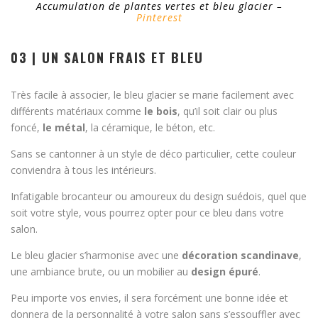
Accumulation de plantes vertes et bleu glacier –
Pinterest
03 | UN SALON FRAIS ET BLEU
Très facile à associer, le bleu glacier se marie facilement avec
différents matériaux comme
le bois
, qu’il soit clair ou plus
foncé,
le métal
, la céramique, le béton, etc.
Sans se cantonner à un style de déco particulier, cette couleur
conviendra à tous les intérieurs.
Infatigable brocanteur ou amoureux du design suédois, quel que
soit votre style, vous pourrez opter pour ce bleu dans votre
salon.
Le bleu glacier s’harmonise avec une
décoration scandinave
,
une ambiance brute, ou un mobilier au
design épuré
.
Peu importe vos envies, il sera forcément une bonne idée et
donnera de la personnalité à votre salon sans s’essouffler avec