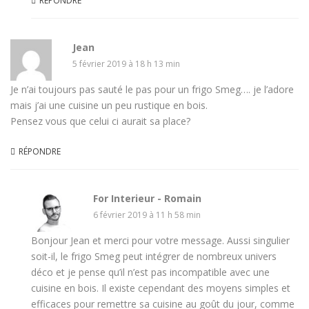
RÉPONDRE
Jean
5 février 2019 à 18 h 13 min
Je n’ai toujours pas sauté le pas pour un frigo Smeg…. je l’adore
mais j’ai une cuisine un peu rustique en bois.
Pensez vous que celui ci aurait sa place?
RÉPONDRE
For Interieur - Romain
6 février 2019 à 11 h 58 min
Bonjour Jean et merci pour votre message. Aussi singulier
soit-il, le frigo Smeg peut intégrer de nombreux univers
déco et je pense qu’il n’est pas incompatible avec une
cuisine en bois. Il existe cependant des moyens simples et
efficaces pour remettre sa cuisine au goût du jour, comme