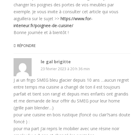
changer les poignes des portes de vos meubles par
exemple. Je vous invite à consulter cet article qui vous
aiguillera sur le sujet >>
https://www.for-
interieur.fr/poignee-de-cuisine/
Bonne journée et à bientôt !
RÉPONDRE
le gal brigitte
23 février 2023 à 20 h 36 min
J ai un frigo SMEG bleu glacier depuis 10 ans …aucun regret
entre temps ma cuisine a changé de ton il est toujours
parfait et tient son rang! et depuis mes enfants ont grandis
et me demande de leur offrir du SMEG pour leur home
(grille pain blender…)
pour une cuisine en bois rustique (foncé ou clair?sans doute
foncé ) :
pour ma part j’ai repris le mobilier avec une résine noir