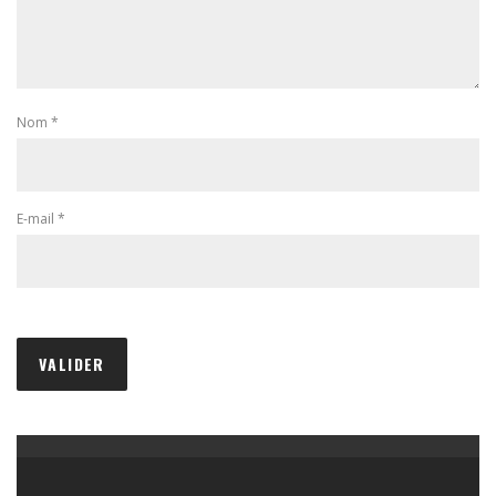
Nom
*
E-mail
*