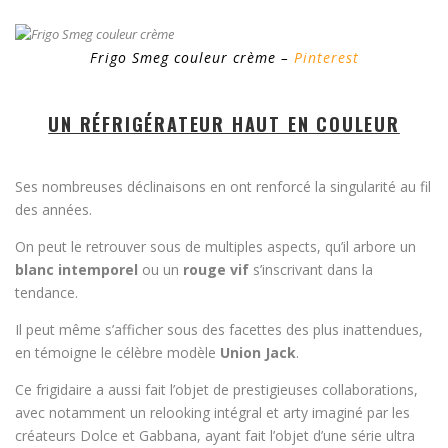
Frigo Smeg couleur crème –
Pinterest
UN RÉFRIGÉRATEUR HAUT EN COULEUR
Ses nombreuses déclinaisons en ont renforcé la singularité au fil
des années.
On peut le retrouver sous de multiples aspects, qu’il arbore un
blanc intemporel
ou un
rouge vif
s’inscrivant dans la
tendance.
Il peut même s’afficher sous des facettes des plus inattendues,
en témoigne le célèbre modèle
Union Jack
.
Ce frigidaire a aussi fait l’objet de prestigieuses collaborations,
avec notamment un relooking intégral et arty imaginé par les
créateurs Dolce et Gabbana, ayant fait l’objet d’une série ultra