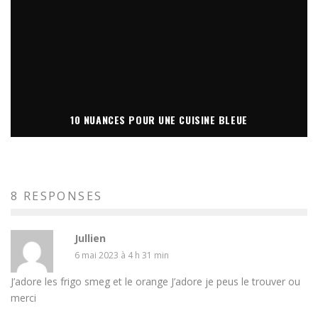
10 NUANCES POUR UNE CUISINE BLEUE
8 RESPONSES
Jullien
6 mai 2023 à 4 h 31 min
J’adore les frigo smeg et le orange J’adore je peus le trouver ou
merci