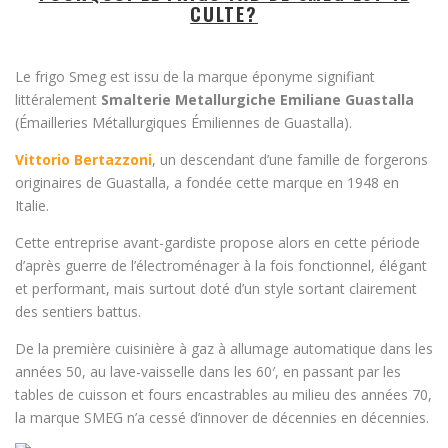
CULTE?
Le frigo Smeg est issu de la marque éponyme signifiant
littéralement
Smalterie Metallurgiche Emiliane Guastalla
(Émailleries Métallurgiques Émiliennes de Guastalla).
Vittorio Bertazzoni
, un descendant d’une famille de forgerons
originaires de Guastalla, a fondée cette marque en 1948 en
Italie.
Cette entreprise avant-gardiste propose alors en cette période
d’après guerre de l’électroménager à la fois fonctionnel, élégant
et performant, mais surtout doté d’un style sortant clairement
des sentiers battus.
De la première cuisinière à gaz à allumage automatique dans les
années 50, au lave-vaisselle dans les 60′, en passant par les
tables de cuisson et fours encastrables au milieu des années 70,
la marque SMEG n’a cessé d’innover de décennies en décennies.