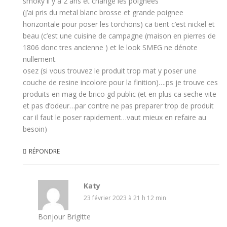
smoky il y a 2 ans et changé les poignées
(j’ai pris du metal blanc brosse et grande poignee
horizontale pour poser les torchons) ca tient c’est nickel et
beau (c’est une cuisine de campagne (maison en pierres de
1806 donc tres ancienne ) et le look SMEG ne dénote
nullement.
osez (si vous trouvez le produit trop mat y poser une
couche de resine incolore pour la finition)….ps je trouve ces
produits en mag de brico gd public (et en plus ca seche vite
et pas d’odeur…par contre ne pas preparer trop de produit
car il faut le poser rapidement…vaut mieux en refaire au
besoin)
RÉPONDRE
Katy
23 février 2023 à 21 h 12 min
Bonjour Brigitte