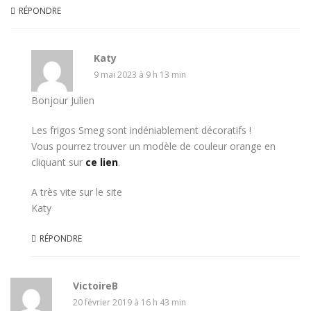
RÉPONDRE
Katy
9 mai 2023 à 9 h 13 min
Bonjour Julien
Les frigos Smeg sont indéniablement décoratifs !
Vous pourrez trouver un modèle de couleur orange en
cliquant sur
ce lien
.
A très vite sur le site
Katy
RÉPONDRE
VictoireB
20 février 2019 à 16 h 43 min