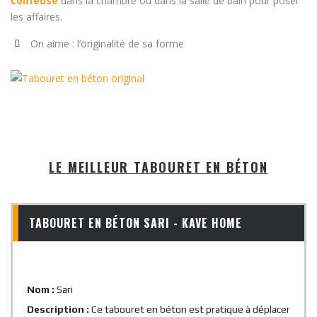
coiffeuse
dans la chambre ou dans la salle de bain pour poser
les affaires.
On aime : l’originalité de sa forme
LE MEILLEUR TABOURET EN BÉTON
TABOURET EN BÉTON SARI - KAVE HOME
Nom :
Sari
Description :
Ce tabouret en béton est pratique à déplacer