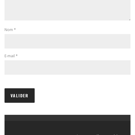
Nom
*
E-mail
*