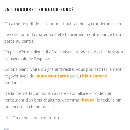
05 | TABOURET EN BÉTON FONCÉ
On aime l’esprit de ce tabouret haut, au design moderne et brut.
Le côté lourd du matériau a été habilement contré par ce trou
percé au centre.
En plus d’être ludique, il aère le visuel, rendant possible la vision
transversale de l’espace.
Coloris blanc ivoire ou gris anthracite, vous pourrez facilement
l’égayer avec du
jaune moutarde
ou du
bleu canard
tendance.
De la même façon, vous casserez son allure « froide » en
l’entourant d’un bois chaleureux comme l’
hévéa
, le teck, le pin
ou encore le chêne massif.
On aime : son trou malin