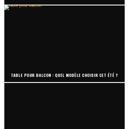
TABLE POUR BALCON : QUEL MODÈLE CHOISIR CET ÉTÉ ?