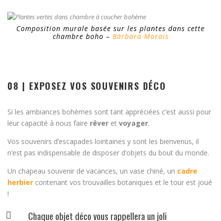
Composition murale basée sur les plantes dans cette
chambre boho –
Bárbara Morais
08 | EXPOSEZ VOS SOUVENIRS DÉCO
Si les ambiances bohèmes sont tant appréciées c’est aussi pour
leur capacité à nous faire
rêver
et
voyager
.
Vos souvenirs d’escapades lointaines y sont les bienvenus, il
n’est pas indispensable de disposer d’objets du bout du monde.
Un chapeau souvenir de vacances, un vase chiné, un
cadre
herbier
contenant vos trouvailles botaniques et le tour est joué
!
Chaque objet déco vous rappellera un joli