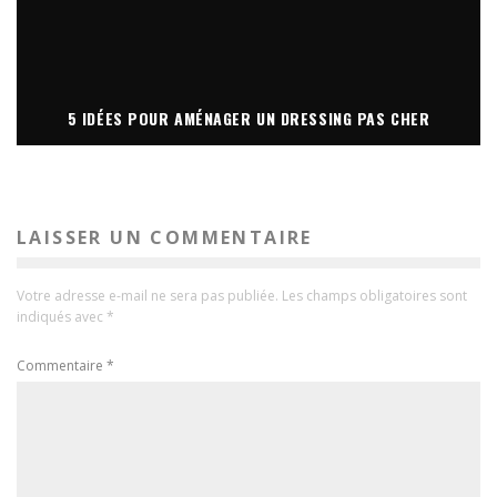
5 IDÉES POUR AMÉNAGER UN DRESSING PAS CHER
LAISSER UN COMMENTAIRE
Votre adresse e-mail ne sera pas publiée.
Les champs obligatoires sont
indiqués avec
*
Commentaire
*