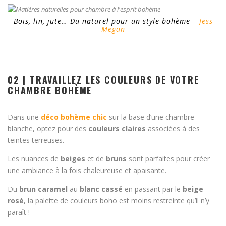
Bois, lin, jute… Du naturel pour un style bohème –
Jess
Megan
02 | TRAVAILLEZ LES COULEURS DE VOTRE
CHAMBRE BOHÈME
Dans une
déco bohème chic
sur la base d’une chambre
blanche, optez pour des
couleurs claires
associées à des
teintes terreuses.
Les nuances de
beiges
et de
bruns
sont parfaites pour créer
une ambiance à la fois chaleureuse et apaisante.
Du
brun caramel
au
blanc cassé
en passant par le
beige
rosé
, la palette de couleurs boho est moins restreinte qu’il n’y
paraît !