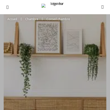
Accueil
Chambre
Conseil chambre