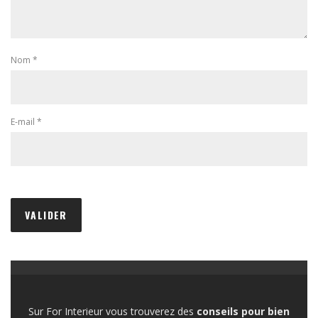
Nom
*
E-mail
*
Sur For Interieur vous trouverez des
conseils pour bien