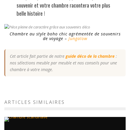
souvenir et votre chambre racontera votre plus
belle histoire !
Chambre au style boho chic agrémentée de souvenirs
de voyage –
Jungalow
Cet article fait partie de notre
guide déco de la chambre
:
nos sélections meuble par meuble et nos conseils pour une
chambre à votre image.
ARTICLES SIMILAIRES