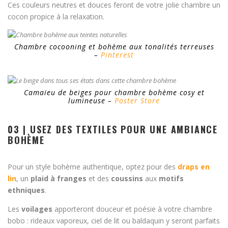
Ces couleurs neutres et douces feront de votre jolie chambre un
cocon propice à la relaxation.
Chambre cocooning et bohème aux tonalités terreuses
–
Pinterest
Camaïeu de beiges pour chambre bohème cosy et
lumineuse –
Poster Store
03 | USEZ DES TEXTILES POUR UNE AMBIANCE
BOHÈME
Pour un style bohème authentique, optez pour des
draps en
lin
, un
plaid à franges
et des
coussins
aux
motifs
ethniques
.
Les
voilages
apporteront douceur et poésie à votre chambre
bobo : rideaux vaporeux, ciel de lit ou baldaquin y seront parfaits