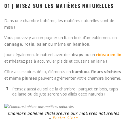
01 | MISEZ SUR LES MATIÈRES NATURELLES
Dans une chambre bohème, les matières naturelles sont de
mise !
Vous pouvez y accompagner un lit en bois d’ameublement en
cannage
,
rotin
,
osier
ou même en
bambou
.
Jouez également le naturel avec des
draps
ou un
rideau en lin
et n’hésitez pas à accumuler plaids et coussins en laine !
Côté accessoires déco, éléments en
bambou
,
fleurs séchées
et même
plumes
peuvent agrémenter votre chambre bohème.
Pensez aussi au sol de la chambre : parquet en bois, tapis
de laine ou de jute seront vos alliés déco naturels !
Chambre bohème chaleureuse aux matières naturelles
–
Poster Store