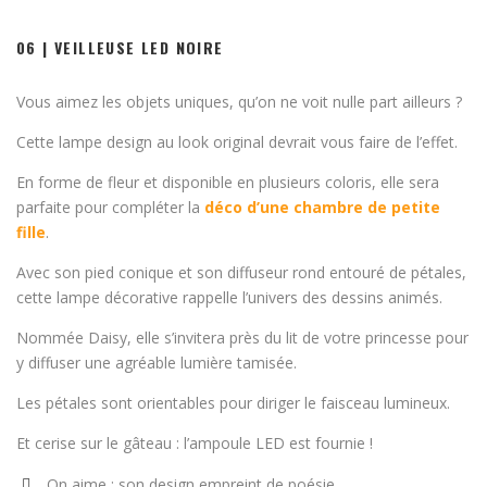
06 | VEILLEUSE LED NOIRE
Vous aimez les objets uniques, qu’on ne voit nulle part ailleurs ?
Cette lampe design au look original devrait vous faire de l’effet.
En forme de fleur et disponible en plusieurs coloris, elle sera
parfaite pour compléter la
déco d’une chambre de petite
fille
.
Avec son pied conique et son diffuseur rond entouré de pétales,
cette lampe décorative rappelle l’univers des dessins animés.
Nommée Daisy, elle s’invitera près du lit de votre princesse pour
y diffuser une agréable lumière tamisée.
Les pétales sont orientables pour diriger le faisceau lumineux.
Et cerise sur le gâteau : l’ampoule LED est fournie !
On aime : son design empreint de poésie