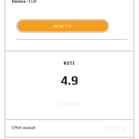
Devise :
EUR
ACHETER
NOTE
4.9
Effet waouh