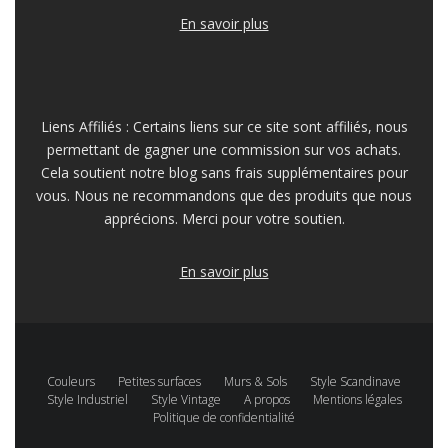
En savoir plus
Liens Affiliés : Certains liens sur ce site sont affiliés, nous
permettant de gagner une commission sur vos achats.
Cela soutient notre blog sans frais supplémentaires pour
vous. Nous ne recommandons que des produits que nous
apprécions. Merci pour votre soutien.
En savoir plus
Couleurs
Petites surfaces
Murs & Sols
Style Scandinave
Style Industriel
Style Vintage
A propos
Mentions légales
Politique de confidentialité