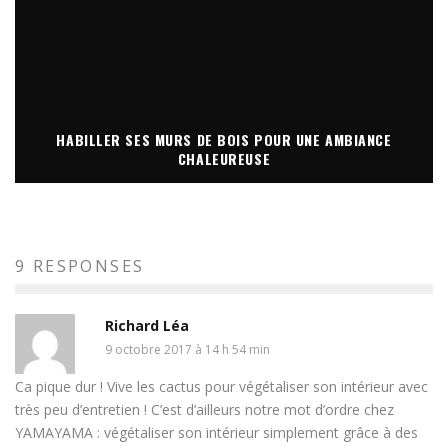
HABILLER SES MURS DE BOIS POUR UNE AMBIANCE
CHALEUREUSE
9 RESPONSES
Richard Léa
9 octobre 2017 à 14 h 54 min
Ca pique dur ! Vive les cactus pour végétaliser son intérieur avec
très peu d’entretien ! C’est d’ailleurs notre mot d’ordre chez
YAMAYAMA : végétaliser son intérieur simplement grâce à des