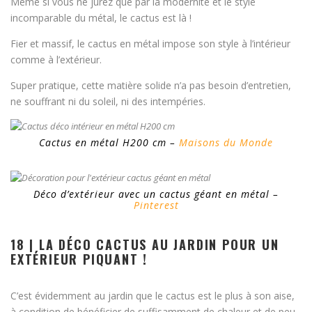
Même si vous ne jurez que par la modernité et le style
incomparable du métal, le cactus est là !
Fier et massif, le cactus en métal impose son style à l’intérieur
comme à l’extérieur.
Super pratique, cette matière solide n’a pas besoin d’entretien,
ne souffrant ni du soleil, ni des intempéries.
Cactus en métal H200 cm –
Maisons du Monde
Déco d’extérieur avec un cactus géant en métal –
Pinterest
18 | LA DÉCO CACTUS AU JARDIN POUR UN
EXTÉRIEUR PIQUANT !
C’est évidemment au jardin que le cactus est le plus à son aise,
à condition de bénéficier de suffisamment de chaleur et de peu