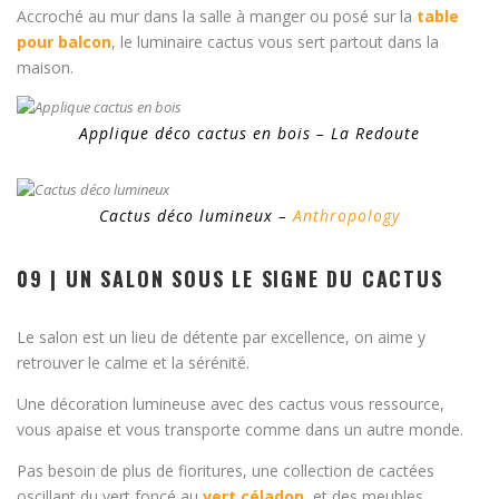
Accroché au mur dans la salle à manger ou posé sur la
table
pour balcon
, le luminaire cactus vous sert partout dans la
maison.
Applique déco cactus en bois – La Redoute
Cactus déco lumineux –
Anthropology
09 | UN SALON SOUS LE SIGNE DU CACTUS
Le salon est un lieu de détente par excellence, on aime y
retrouver le calme et la sérénité.
Une décoration lumineuse avec des cactus vous ressource,
vous apaise et vous transporte comme dans un autre monde.
Pas besoin de plus de fioritures, une collection de cactées
oscillant du vert foncé au
vert céladon
, et des meubles