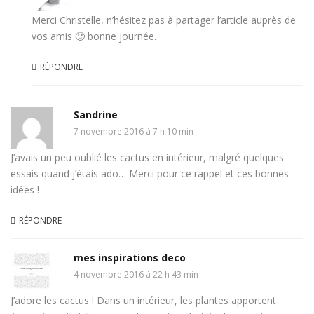
Merci Christelle, n’hésitez pas à partager l’article auprès de
vos amis 🙂 bonne journée.
RÉPONDRE
Sandrine
7 novembre 2016 à 7 h 10 min
J’avais un peu oublié les cactus en intérieur, malgré quelques
essais quand j’étais ado… Merci pour ce rappel et ces bonnes
idées !
RÉPONDRE
mes inspirations deco
4 novembre 2016 à 22 h 43 min
J’adore les cactus ! Dans un intérieur, les plantes apportent