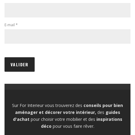
E-mail
*
Sur For Interieur vous trouverez des
conseils pour bien
aménager et décorer votre intérieur,
des
guides
d'achat
pour choisir votre mobilier et des
inspirations
déco
pour vous faire rêver.