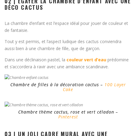
02 | ÉGAYER LA CHAMBRE D’ENFANT AVEC UNE
DÉCO CACTUS
La chambre d’enfant est l’espace idéal pour jouer de couleur et
de fantaisie.
Tout y est permis, et l’aspect ludique des cactus conviendra
aussi bien à une chambre de fille, que de garçon.
Dans une déclinaison pastel, la
couleur vert d’eau
prédomine
et s’accordera à ravir avec une ambiance scandinave.
Chambre de filles à la décoration cactus –
100 Layer
Cake
Chambre thème cactus, rose et vert céladon –
Pinterest
03 | UN JOLI CADRE MURAL AVEC UNE