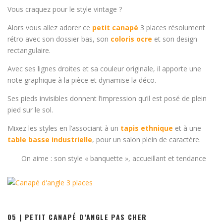
Vous craquez pour le style vintage ?
Alors vous allez adorer ce
petit canapé
3 places résolument
rétro avec son dossier bas, son
coloris ocre
et son design
rectangulaire.
Avec ses lignes droites et sa couleur originale, il apporte une
note graphique à la pièce et dynamise la déco.
Ses pieds invisibles donnent l’impression qu’il est posé de plein
pied sur le sol.
Mixez les styles en l’associant à un
tapis ethnique
et à une
table basse industrielle
, pour un salon plein de caractère.
On aime : son style « banquette », accueillant et tendance
05 | PETIT CANAPÉ D’ANGLE PAS CHER