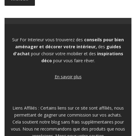
Sur For Interieur vous trouverez des
conseils pour bien
aménager et décorer votre intérieur,
des
guides
d'achat
pour choisir votre mobilier et des
inspirations
déco
pour vous faire rêver.
En savoir plus
Liens Affiliés : Certains liens sur ce site sont affiliés, nous
permettant de gagner une commission sur vos achats.
Cela soutient notre blog sans frais supplémentaires pour
vous. Nous ne recommandons que des produits que nous
apprécions. Merci pour votre soutien.