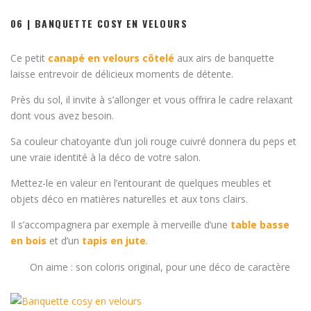
06 | BANQUETTE COSY EN VELOURS
Ce petit
canapé en velours côtelé
aux airs de banquette
laisse entrevoir de délicieux moments de détente.
Près du sol, il invite à s’allonger et vous offrira le cadre relaxant
dont vous avez besoin.
Sa couleur chatoyante d’un joli rouge cuivré donnera du peps et
une vraie identité à la déco de votre salon.
Mettez-le en valeur en l’entourant de quelques meubles et
objets déco en matières naturelles et aux tons clairs.
Il s’accompagnera par exemple à merveille d’une
table basse
en bois
et d’un
tapis en jute
.
On aime : son coloris original, pour une déco de caractère