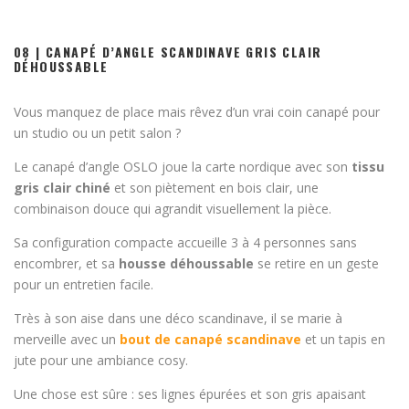
08 | CANAPÉ D’ANGLE SCANDINAVE GRIS CLAIR
DÉHOUSSABLE
Vous manquez de place mais rêvez d’un vrai coin canapé pour
un studio ou un petit salon ?
Le canapé d’angle OSLO joue la carte nordique avec son
tissu
gris clair chiné
et son piètement en bois clair, une
combinaison douce qui agrandit visuellement la pièce.
Sa configuration compacte accueille 3 à 4 personnes sans
encombrer, et sa
housse déhoussable
se retire en un geste
pour un entretien facile.
Très à son aise dans une déco scandinave, il se marie à
merveille avec un
bout de canapé scandinave
et un tapis en
jute pour une ambiance cosy.
Une chose est sûre : ses lignes épurées et son gris apaisant