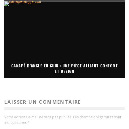
CANAPÉ D’ANGLE EN CUIR : UNE PIÈCE ALLIANT CONFORT
ET DESIGN
LAISSER UN COMMENTAIRE
Votre adresse e-mail ne sera pas publiée.
Les champs obligatoires sont
indiqués avec
*