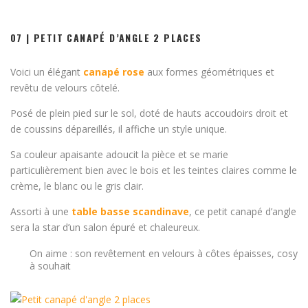
07 | PETIT CANAPÉ D’ANGLE 2 PLACES
Voici un élégant
canapé rose
aux formes géométriques et
revêtu de velours côtelé.
Posé de plein pied sur le sol, doté de hauts accoudoirs droit et
de coussins dépareillés, il affiche un style unique.
Sa couleur apaisante adoucit la pièce et se marie
particulièrement bien avec le bois et les teintes claires comme le
crème, le blanc ou le gris clair.
Assorti à une
table basse scandinave
, ce petit canapé d’angle
sera la star d’un salon épuré et chaleureux.
On aime : son revêtement en velours à côtes épaisses, cosy
à souhait