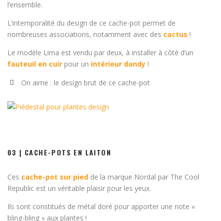
l’ensemble.
L’intemporalité du design de ce cache-pot permet de
nombreuses associations, notamment avec des
cactus
!
Le modèle Lima est vendu par deux, à installer à côté d’un
fauteuil en cuir
pour un
intérieur dandy
!
On aime : le design brut de ce cache-pot
03 | CACHE-POTS EN LAITON
Ces
cache-pot sur pied
de la marque Nordal par The Cool
Republic est un véritable plaisir pour les yeux.
Ils sont constitués de métal doré pour apporter une note «
bling-bling » aux plantes !