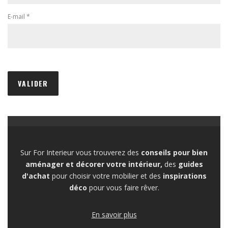
E-mail
*
Sur For Interieur vous trouverez des
conseils pour bien
aménager et décorer votre intérieur,
des
guides
d'achat
pour choisir votre mobilier et des
inspirations
déco
pour vous faire rêver.
En savoir plus