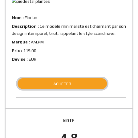
Nom :
Florian
Description :
Ce modèle minimaliste est charmant par son
design intemporel, brut, rappelant le style scandinave.
Marque :
AM.PM
Prix :
119.00
Devise :
EUR
ACHETER
NOTE
4.8