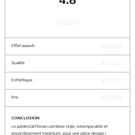
Effet waouh
Qualité
Esthétique
Prix
CONCLUSION
Le piédestal Florian combine style, intemporalité et
encombrement minimum, pour une pièce design !