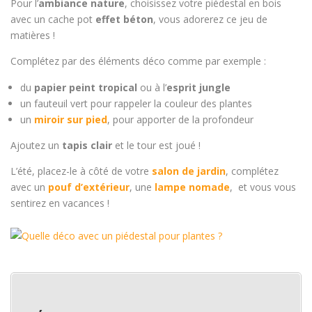
Pour l’
ambiance nature
, choisissez votre piédestal en bois
avec un cache pot
effet béton
, vous adorerez ce jeu de
matières !
Complétez par des éléments déco comme par exemple :
du
papier peint tropical
ou à l’
esprit jungle
un fauteuil vert pour rappeler la couleur des plantes
un
miroir sur pied
, pour apporter de la profondeur
Ajoutez un
tapis clair
et le tour est joué !
L’été, placez-le à côté de votre
salon de jardin
, complétez
avec un
pouf d’extérieur
, une
lampe nomade
, et vous vous
sentirez en vacances !