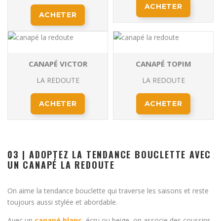
ACHETER
ACHETER
CANAPÉ VICTOR
CANAPÉ TOPIM
LA REDOUTE
LA REDOUTE
ACHETER
ACHETER
03 |
ADOPTEZ LA TENDANCE BOUCLETTE AVEC
UN CANAPÉ LA REDOUTE
On aime la tendance bouclette qui traverse les saisons et reste
toujours aussi stylée et abordable.
Avec un
canapé blanc
, écru ou beige, on associe des coussins