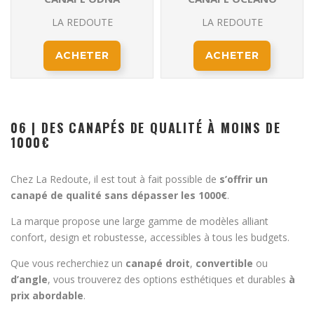
LA REDOUTE
LA REDOUTE
ACHETER
ACHETER
06 | DES CANAPÉS DE QUALITÉ À MOINS DE
1000€
Chez La Redoute, il est tout à fait possible de
s’offrir un
canapé de qualité sans dépasser les 1000€
.
La marque propose une large gamme de modèles alliant
confort, design et robustesse, accessibles à tous les budgets.
Que vous recherchiez un
canapé droit
,
convertible
ou
d’angle
, vous trouverez des options esthétiques et durables
à
prix abordable
.