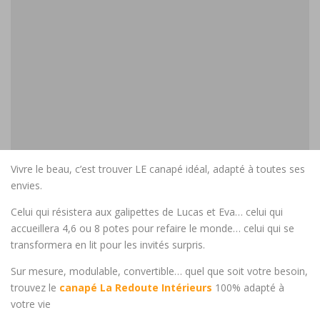
Vivre le beau, c’est trouver LE canapé idéal, adapté à toutes ses
envies.
Celui qui résistera aux galipettes de Lucas et Eva… celui qui
accueillera 4,6 ou 8 potes pour refaire le monde… celui qui se
transformera en lit pour les invités surpris.
Sur mesure, modulable, convertible… quel que soit votre besoin,
trouvez le
canapé La Redoute Intérieurs
100% adapté à
votre vie