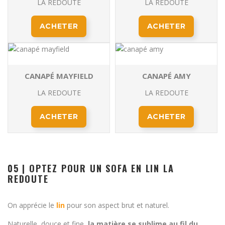
LA REDOUTE
LA REDOUTE
ACHETER
ACHETER
CANAPÉ MAYFIELD
CANAPÉ AMY
LA REDOUTE
LA REDOUTE
ACHETER
ACHETER
05 |
OPTEZ POUR UN SOFA EN LIN LA
REDOUTE
On apprécie le
lin
pour son aspect brut et naturel.
Naturelle, douce et fine,
la matière se sublime au fil du