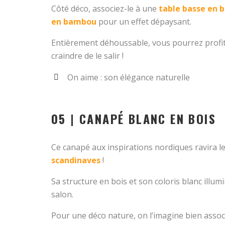
Côté déco, associez-le à une
table basse en b
en bambou
pour un effet dépaysant.
Entièrement déhoussable, vous pourrez profi
craindre de le salir !
On aime : son élégance naturelle
05 | CANAPÉ BLANC EN BOIS
Ce canapé aux inspirations nordiques ravira l
scandinaves
!
Sa structure en bois et son coloris blanc illu
salon.
Pour une déco nature, on l’imagine bien assoc