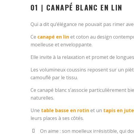
01 | CANAPÉ BLANC EN LIN
Qui a dit qu’élégance ne pouvait pas rimer ave
Ce
canapé en lin
et coton au design contempo
moelleuse et enveloppante.
Elle invite à la relaxation et promet de longu
Les volumineux coussins reposent sur un piè
camouflé par le tissu.
Ce canapé blanc s’associe particulièrement bi
naturelles.
Une
table basse en rotin
et un
tapis en jute
leurs places à ses côtés.
On aime : son moelleux irrésistible, qui d