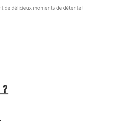
ant de délicieux moments de détente !
 ?
S