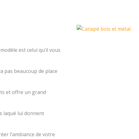
e modèle est celui qu’il vous
ra pas beaucoup de place
nts et offre un grand
s laqué lui donnent
réer l’ambiance de votre