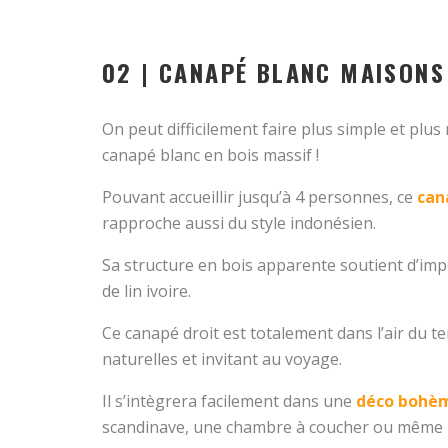
02 | CANAPÉ BLANC MAISON
On peut difficilement faire plus simple et plus
canapé blanc en bois massif !
Pouvant accueillir jusqu’à 4 personnes, ce
can
rapproche aussi du style indonésien.
Sa structure en bois apparente soutient d’im
de lin ivoire.
Ce canapé droit est totalement dans l’air du t
naturelles et invitant au voyage.
Il s’intègrera facilement dans une
déco
bohèm
scandinave, une chambre à coucher ou même u