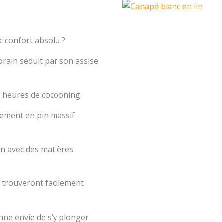
c confort absolu ?
rain séduit par son assise
es heures de cocooning.
tement en pin massif
en avec des matières
trouveront facilement
onne envie de s’y plonger