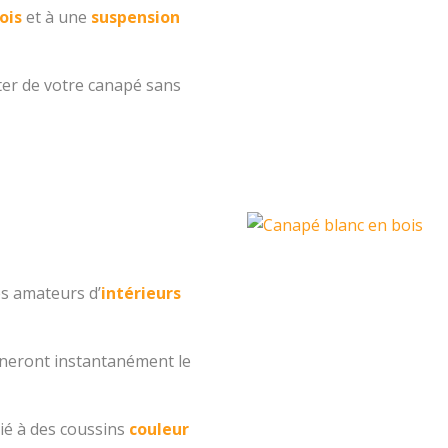
ois
et à une
suspension
ter de votre canapé sans
es amateurs d’
intérieurs
mineront instantanément le
ié à des coussins
couleur