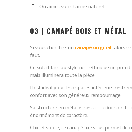
On aime : son charme naturel
03 | CANAPÉ BOIS ET MÉTAL
Si vous cherchez un
canapé original
, alors c
faut.
Ce sofa blanc au style néo-ethnique ne prend
mais illuminera toute la pièce.
Il est idéal pour les espaces intérieurs restrei
confort avec son généreux rembourrage.
Sa structure en métal et ses accoudoirs en boi
énormément de caractère.
Chic et sobre, ce canapé fixe vous permet de c