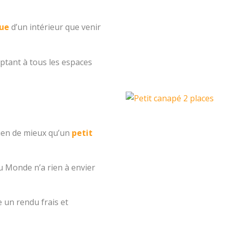
que
d’un intérieur que venir
ptant à tous les espaces
rien de mieux qu’un
petit
u Monde n’a rien à envier
 un rendu frais et