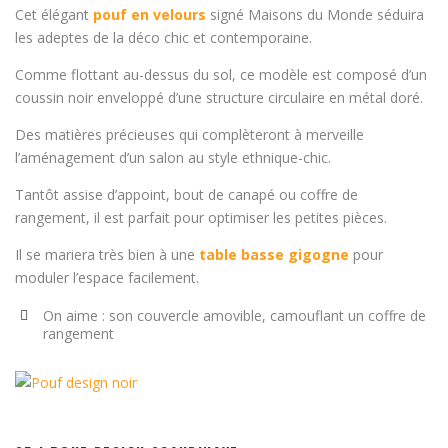
Cet élégant
pouf en velours
signé Maisons du Monde séduira
les adeptes de la déco chic et contemporaine.
Comme flottant au-dessus du sol, ce modèle est composé d’un
coussin noir enveloppé d’une structure circulaire en métal doré.
Des matières précieuses qui complèteront à merveille
l’aménagement d’un salon au style ethnique-chic.
Tantôt assise d’appoint, bout de canapé ou coffre de
rangement, il est parfait pour optimiser les petites pièces.
Il se mariera très bien à une
table basse gigogne
pour
moduler l’espace facilement.
On aime : son couvercle amovible, camouflant un coffre de
rangement