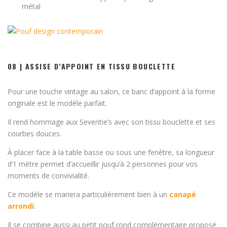
métal
08 | ASSISE D’APPOINT EN TISSU BOUCLETTE
Pour une touche vintage au salon, ce banc d’appoint à la forme
originale est le modèle parfait.
Il rend hommage aux Seventie’s avec son tissu bouclette et ses
courbes douces.
À placer face à la table basse ou sous une fenêtre, sa longueur
d’1 mètre permet d’accueillir jusqu’à 2 personnes pour vos
moments de convivialité.
Ce modèle se mariera particulièrement bien à un
canapé
arrondi
.
Il se combine aussi au petit pouf rond complémentaire proposé