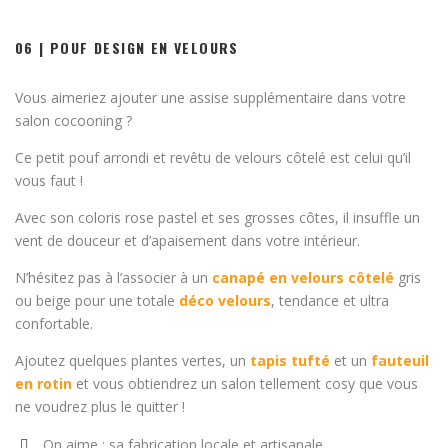
06 | POUF DESIGN EN VELOURS
Vous aimeriez ajouter une assise supplémentaire dans votre
salon cocooning ?
Ce petit pouf arrondi et revêtu de velours côtelé est celui qu’il
vous faut !
Avec son coloris rose pastel et ses grosses côtes, il insuffle un
vent de douceur et d’apaisement dans votre intérieur.
N’hésitez pas à l’associer à un
canapé en velours côtelé
gris
ou beige pour une totale
déco velours
, tendance et ultra
confortable.
Ajoutez quelques plantes vertes, un
tapis tufté
et un
fauteuil
en rotin
et vous obtiendrez un salon tellement cosy que vous
ne voudrez plus le quitter !
On aime : sa fabrication locale et artisanale