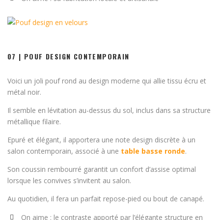
07 | POUF DESIGN CONTEMPORAIN
Voici un joli pouf rond au design moderne qui allie tissu écru et
métal noir.
Il semble en lévitation au-dessus du sol, inclus dans sa structure
métallique filaire.
Epuré et élégant, il apportera une note design discrète à un
salon contemporain, associé à une
table basse ronde
.
Son coussin rembourré garantit un confort d’assise optimal
lorsque les convives s’invitent au salon.
Au quotidien, il fera un parfait repose-pied ou bout de canapé.
On aime : le contraste apporté par l’élégante structure en