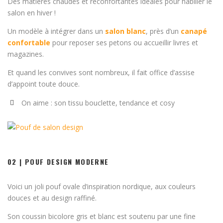
Des matières chaudes et réconfortantes idéales pour habiller le
salon en hiver !
Un modèle à intégrer dans un
salon blanc
, près d’un
canapé
confortable
pour reposer ses petons ou accueillir livres et
magazines.
Et quand les convives sont nombreux, il fait office d’assise
d’appoint toute douce.
On aime : son tissu bouclette, tendance et cosy
02 | POUF DESIGN MODERNE
Voici un joli pouf ovale d’inspiration nordique, aux couleurs
douces et au design raffiné.
Son coussin bicolore gris et blanc est soutenu par une fine