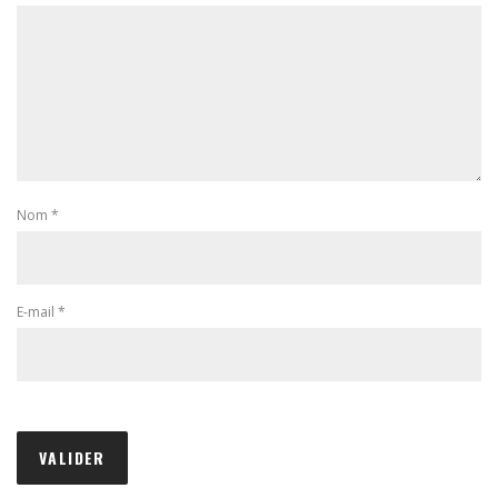
Nom
*
E-mail
*