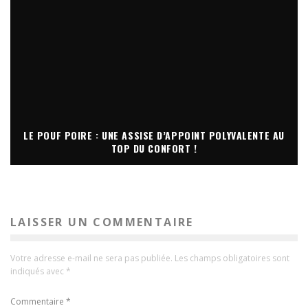
LE POUF POIRE : UNE ASSISE D’APPOINT POLYVALENTE AU
TOP DU CONFORT !
LAISSER UN COMMENTAIRE
Votre adresse e-mail ne sera pas publiée.
Les champs obligatoires sont
indiqués avec
*
Commentaire
*