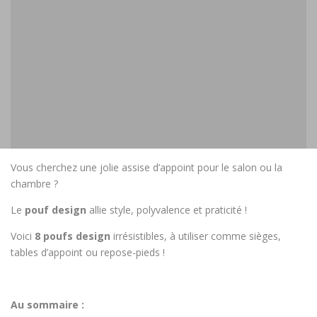
Vous cherchez une jolie assise d’appoint pour le salon ou la
chambre ?
Le
pouf design
allie style, polyvalence et praticité !
Voici
8 poufs design
irrésistibles, à utiliser comme sièges,
tables d’appoint ou repose-pieds !
Au sommaire :