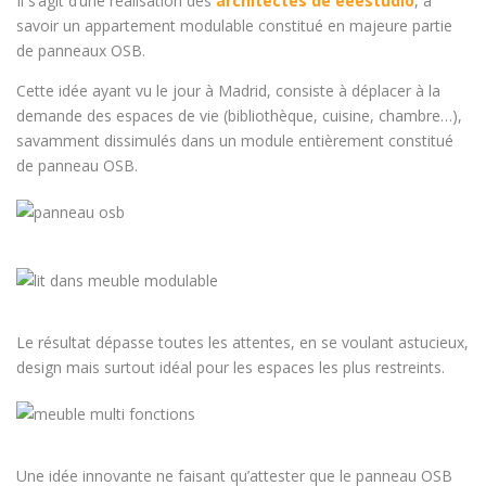
Il s’agit d’une réalisation des
architectes de eeestudio
, à
savoir un appartement modulable constitué en majeure partie
de panneaux OSB.
Cette idée ayant vu le jour à Madrid, consiste à déplacer à la
demande des espaces de vie (bibliothèque, cuisine, chambre…),
savamment dissimulés dans un module entièrement constitué
de panneau OSB.
Le résultat dépasse toutes les attentes, en se voulant astucieux,
design mais surtout idéal pour les espaces les plus restreints.
Une idée innovante ne faisant qu’attester que le panneau OSB