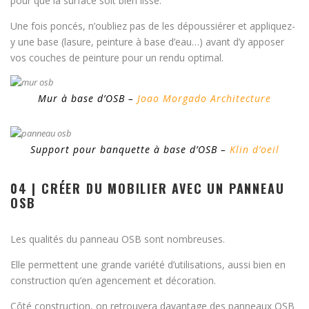
pour que la surface soit bien lisse.
Une fois poncés, n’oubliez pas de les dépoussiérer et appliquez-
y une base (lasure, peinture à base d’eau…) avant d’y apposer
vos couches de peinture pour un rendu optimal.
Mur à base d’OSB –
Joao Morgado Architecture
Support pour banquette à base d’OSB –
Klin d’oeil
04 | CRÉER DU MOBILIER AVEC UN PANNEAU
OSB
Les qualités du panneau OSB sont nombreuses.
Elle permettent une grande variété d’utilisations, aussi bien en
construction qu’en agencement et décoration.
Côté construction, on retrouvera davantage des panneaux OSB