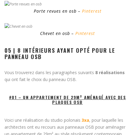
Porte revues en osb –
Pinterest
Chevet en osb –
Pinterest
05 | 8 INTÉRIEURS AYANT OPTÉ POUR LE
PANNEAU OSB
Vous trouverez dans les paragraphes suivants
8 réalisations
qui ont fait le choix du panneau OSB.
#01 – UN APPARTEMENT DE 29M² AMÉNAGÉ AVEC DES
PLAQUES OSB
Voici une réalisation du studio polonais
3xa
, pour laquelle les
architectes ont eu recours aux panneaux OSB pour aménager
un appartement de 29m² au style résolument contemporain.