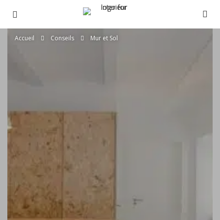
Accueil
Conseils
Mur et Sol