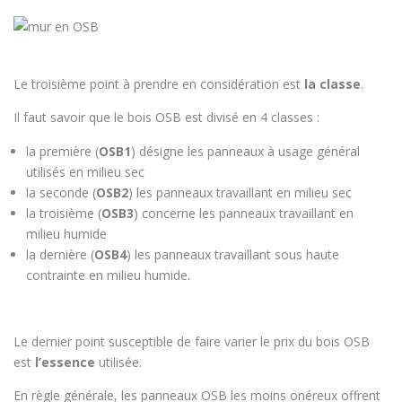
Le troisième point à prendre en considération est
la classe
.
Il faut savoir que le bois OSB est divisé en 4 classes :
la première (
OSB1
) désigne les panneaux à usage général
utilisés en milieu sec
la seconde (
OSB2
) les panneaux travaillant en milieu sec
la troisième (
OSB3
) concerne les panneaux travaillant en
milieu humide
la dernière (
OSB4
) les panneaux travaillant sous haute
contrainte en milieu humide.
Le dernier point susceptible de faire varier le prix du bois OSB
est
l’essence
utilisée.
En règle générale, les panneaux OSB les moins onéreux offrent