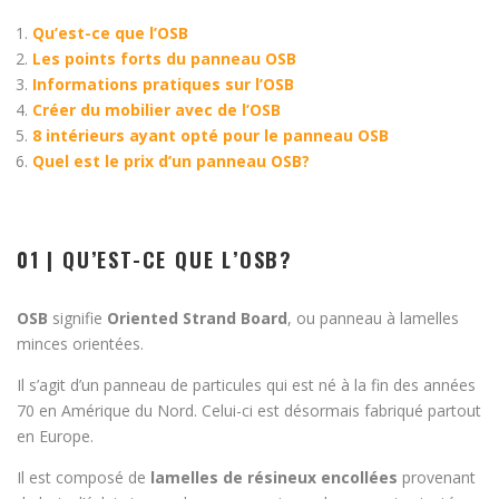
Qu’est-ce que l’OSB
Les points forts du panneau OSB
Informations pratiques sur l’OSB
Créer du mobilier avec de l’OSB
8 intérieurs ayant opté pour le panneau OSB
Quel est le prix d’un panneau OSB?
01 | QU’EST-CE QUE L’OSB?
OSB
signifie
Oriented Strand Board
, ou panneau à lamelles
minces orientées.
Il s’agit d’un panneau de particules qui est né à la fin des années
70 en Amérique du Nord.
Celui-ci est désormais fabriqué partout
en Europe.
Il est composé de
lamelles de résineux encollées
provenant