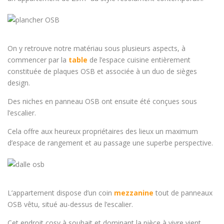
On y retrouve notre matériau sous plusieurs aspects, à
commencer par la
table
de l’espace cuisine entièrement
constituée de plaques OSB et associée à un duo de sièges
design.
Des niches en panneau OSB ont ensuite été conçues sous
l’escalier.
Cela offre aux heureux propriétaires des lieux un maximum
d’espace de rangement et au passage une superbe perspective.
L’appartement dispose d’un coin
mezzanine
tout de panneaux
OSB vêtu, situé au-dessus de l’escalier.
Cet endroit cosy à souhait et dominant la pièce à vivre vient