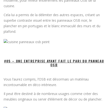
moderne, pour revêtir entièrement les panneaux OSB de la
cuisine.
Cela lui a permis de la délimiter des autres espaces, créant un
superbe contraste visuel entre les panneaux OSB noir, le
plancher en pin portugais et le blanc immaculé des murs et du
plafond.
#05 – UNE ENTREPRISE AYANT FAIT LE PARI DU PANNEAU
OSB
Vous l’aurez compris, l’OSB est désormais un matériau
incontournable en déco intérieure.
Il peut être destiné à de nombreux usages comme créer des
meubles originaux ou servir d’élément de décor ou de plancher.