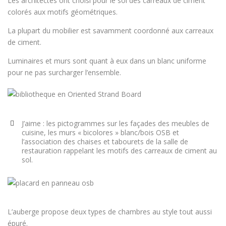
Les architectes ont choisi pour le sol des carreaux de ciment
colorés aux motifs géométriques.
La plupart du mobilier est savamment coordonné aux carreaux
de ciment.
Luminaires et murs sont quant à eux dans un blanc uniforme
pour ne pas surcharger l’ensemble.
J’aime : les pictogrammes sur les façades des meubles de
cuisine, les murs « bicolores » blanc/bois OSB et
l’association des chaises et tabourets de la salle de
restauration rappelant les motifs des carreaux de ciment au
sol.
L’auberge propose deux types de chambres au style tout aussi
épuré.