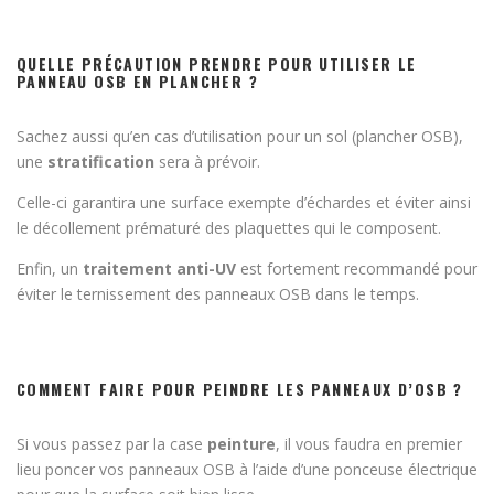
QUELLE PRÉCAUTION PRENDRE POUR UTILISER LE
PANNEAU OSB EN PLANCHER ?
Sachez aussi qu’en cas d’utilisation pour un sol (plancher OSB),
une
stratification
sera à prévoir.
Celle-ci garantira une surface exempte d’échardes et éviter ainsi
le décollement prématuré des plaquettes qui le composent.
Enfin, un
traitement anti-UV
est fortement recommandé pour
éviter le ternissement des panneaux OSB dans le temps.
COMMENT FAIRE POUR PEINDRE LES PANNEAUX D’OSB ?
Si vous passez par la case
peinture
, il vous faudra en premier
lieu poncer vos panneaux OSB à l’aide d’une ponceuse électrique