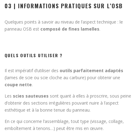
03 | INFORMATIONS PRATIQUES SUR L’OSB
Quelques points à savoir au niveau de l’aspect technique : le
panneau OSB est
composé de fines lamelles
.
QUELS OUTILS UTILISER ?
Il est impératif d’utiliser des
outils parfaitement adaptés
(lames de scie ou scie cloche au carbure) pour obtenir une
coupe nette
.
Les
scies sauteuses
sont quant à elles à proscrire, sous peine
d’obtenir des sections irrégulières pouvant nuire à l’aspect
esthétique et à la bonne tenue du panneau.
En ce qui concerne l’assemblage, tout type (vissage, collage,
emboîtement à tenons…) peut être mis en œuvre.