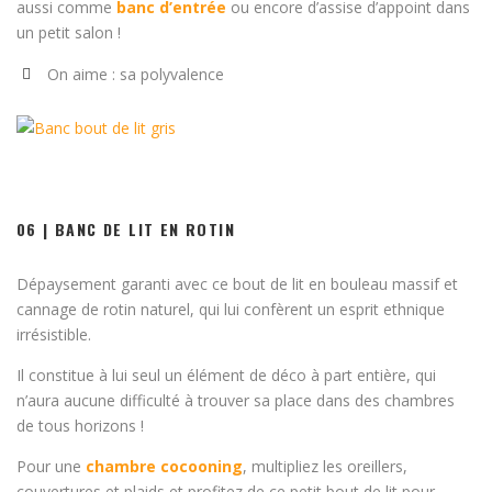
aussi comme
banc d’entrée
ou encore d’assise d’appoint dans
un petit salon !
On aime : sa polyvalence
06 | BANC DE LIT EN ROTIN
Dépaysement garanti avec ce bout de lit en bouleau massif et
cannage de rotin naturel, qui lui confèrent un esprit ethnique
irrésistible.
Il constitue à lui seul un élément de déco à part entière, qui
n’aura aucune difficulté à trouver sa place dans des chambres
de tous horizons !
Pour une
chambre cocooning
, multipliez les oreillers,
couvertures et plaids et profitez de ce petit bout de lit pour