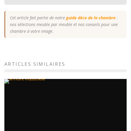
Cet article fait partie de notre
guide déco de la chambre
:
nos sélections meuble par meuble et nos conseils pour une
chambre à votre image.
ARTICLES SIMILAIRES