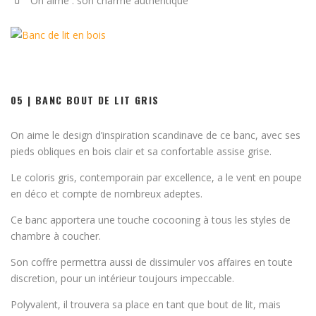
On aime : son charme authentique
05 | BANC BOUT DE LIT GRIS
On aime le design d’inspiration scandinave de ce banc, avec ses
pieds obliques en bois clair et sa confortable assise grise.
Le coloris gris, contemporain par excellence, a le vent en poupe
en déco et compte de nombreux adeptes.
Ce banc apportera une touche cocooning à tous les styles de
chambre à coucher.
Son coffre permettra aussi de dissimuler vos affaires en toute
discretion, pour un intérieur toujours impeccable.
Polyvalent, il trouvera sa place en tant que bout de lit, mais