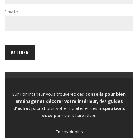
E-mail
*
Sur For Interieur vous trouverez des
conseils pour bien
aménager et décorer votre intérieur,
des
guides
d'achat
pour choisir votre mobilier et des
inspirations
déco
pour vous faire rêver.
En savoir plus