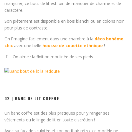
manguier, ce bout de lit est loin de manquer de charme et de
caractère.
Son piétement est disponible en bois blanchi ou en coloris noir
pour plus de contraste.
On l’imagine facilement dans une chambre à la
déco bohème
chic
avec une belle
housse de couette ethnique
!
On aime : la finition moulinée de ses pieds
02 | BANC DE LIT COFFRE
Un banc coffre est des plus pratiques pour y ranger ses
vêtements ou le linge de lit en toute discrétion !
Avec sa facade sculptée et son petit air rétro, ce modèle ne