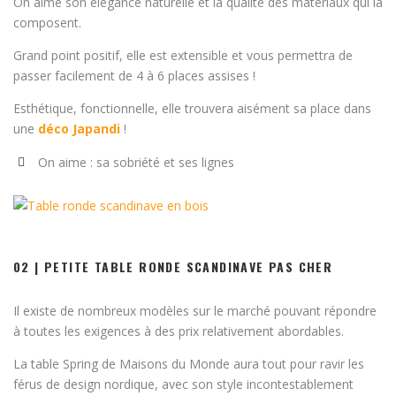
On aime son élégance naturelle et la qualité des matériaux qui la
composent.
Grand point positif, elle est extensible et vous permettra de
passer facilement de 4 à 6 places assises !
Esthétique, fonctionnelle, elle trouvera aisément sa place dans
une
déco Japandi
!
On aime : sa sobriété et ses lignes
02 | PETITE TABLE RONDE SCANDINAVE PAS CHER
Il existe de nombreux modèles sur le marché pouvant répondre
à toutes les exigences à des prix relativement abordables.
La table Spring de Maisons du Monde aura tout pour ravir les
férus de design nordique, avec son style incontestablement