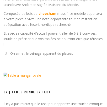
scandinave Andersen signée Maisons du Monde.
Composée de bois de
sheesham
massif, ce modèle apportera
à votre pièce à vivre une note dépaysante tout en restant en
adéquation avec l’esprit nordique recherché.
Et avec sa capacité d’accueil pouvant aller de 6 à 8 convives,
inutile de préciser que vos tablées ne pourront être que réussies
!
On aime : le veinage apparent du plateau
07 | TABLE RONDE EN TECK
Il n’y a pas mieux que le teck pour apporter une touche exotique