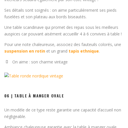
Ses détails sont soignés : on aime particulièrement ses pieds
fuselées et son plateau aux bords biseautés.
Une table scandinave qui promet des repas sous les meilleurs
auspices car pouvant aisément accueillir 4 à 6 convives à table !
Pour une note chaleureuse, associez des fauteuils colorés, une
suspension en rotin
et un grand
tapis ethnique
.
On aime : son charme vintage
06 | TABLE À MANGER OVALE
Un modèle de ce type reste garantie une capacité d’accueil non
négligeable.
Ambiance chaleureuse garantie avec la table à manger ovale