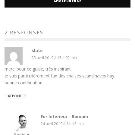
CHALEUREUSE
2 RESPONSES
slate
23 avril 2019 à 15 h 02 min
merci pour ce guide, très inspirant.
Je suis particulièrement fan des chaises scandinaves hay.
bonne continuation
RÉPONDRE
For Interieur - Romain
24 avril 2019 à 8 h 43 min
Bonjour,