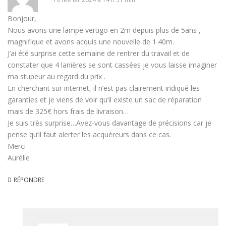
Bonjour,
Nous avons une lampe vertigo en 2m depuis plus de 5ans ,
magnifique et avons acquis une nouvelle de 1.40m.
J’ai été surprise cette semaine de rentrer du travail et de
constater que 4 lanières se sont cassées je vous laisse imaginer
ma stupeur au regard du prix .
En cherchant sur internet, il n’est pas clairement indiqué les
garanties et je viens de voir qu’il existe un sac de réparation
mais de 325€ hors frais de livraison…
Je suis très surprise…Avez-vous davantage de précisions car je
pense qu’il faut alerter les acquéreurs dans ce cas.
Merci
Aurélie
RÉPONDRE