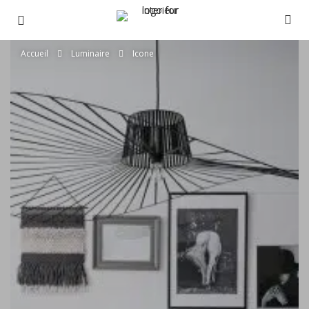
Accueil
Luminaire
Icone