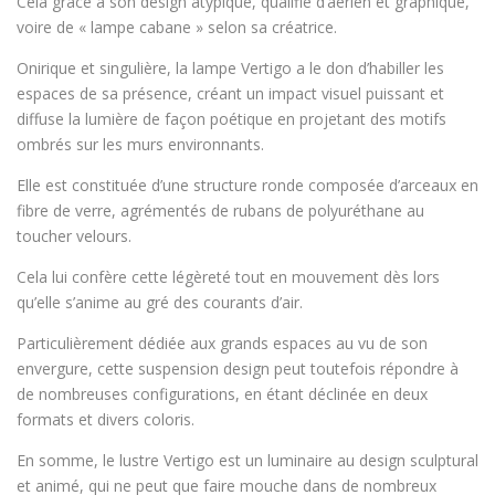
Cela grâce à son design atypique, qualifié d’aérien et graphique,
voire de « lampe cabane » selon sa créatrice.
Onirique et singulière, la lampe Vertigo a le don d’habiller les
espaces de sa présence, créant un impact visuel puissant et
diffuse la lumière de façon poétique en projetant des motifs
ombrés sur les murs environnants.
Elle est constituée d’une structure ronde composée d’arceaux en
fibre de verre, agrémentés de rubans de polyuréthane au
toucher velours.
Cela lui confère cette légèreté tout en mouvement dès lors
qu’elle s’anime au gré des courants d’air.
Particulièrement dédiée aux grands espaces au vu de son
envergure, cette suspension design peut toutefois répondre à
de nombreuses configurations, en étant déclinée en deux
formats et divers coloris.
En somme, le lustre Vertigo est un luminaire au design sculptural
et animé, qui ne peut que faire mouche dans de nombreux