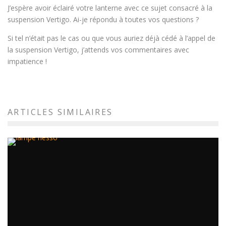
J’espère avoir éclairé votre lanterne avec ce sujet consacré à la
suspension Vertigo. Ai-je répondu à toutes vos questions ?
Si tel n’était pas le cas ou que vous auriez déjà cédé à l’appel de
la suspension Vertigo, j’attends vos commentaires avec
impatience !
ARTICLES SIMILAIRES