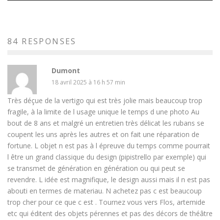
84 RESPONSES
Dumont
18 avril 2025 à 16 h 57 min
Très déçue de la vertigo qui est très jolie mais beaucoup trop
fragile, à la limite de l usage unique le temps d une photo Au
bout de 8 ans et malgré un entretien très délicat les rubans se
coupent les uns après les autres et on fait une réparation de
fortune. L objet n est pas à l épreuve du temps comme pourrait
l être un grand classique du design (pipistrello par exemple) qui
se transmet de génération en génération ou qui peut se
revendre. L idée est magnifique, le design aussi mais il n est pas
abouti en termes de materiau. N achetez pas c est beaucoup
trop cher pour ce que c est . Tournez vous vers Flos, artemide
etc qui éditent des objets pérennes et pas des décors de théâtre