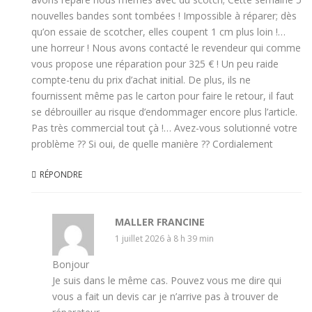
nouvelles bandes sont tombées ! Impossible à réparer; dès
qu’on essaie de scotcher, elles coupent 1 cm plus loin !…
une horreur ! Nous avons contacté le revendeur qui comme
vous propose une réparation pour 325 € ! Un peu raide
compte-tenu du prix d’achat initial. De plus, ils ne
fournissent même pas le carton pour faire le retour, il faut
se débrouiller au risque d’endommager encore plus l’article.
Pas très commercial tout çà !… Avez-vous solutionné votre
problème ?? Si oui, de quelle manière ?? Cordialement
RÉPONDRE
MALLER FRANCINE
1 juillet 2026 à 8 h 39 min
Bonjour
Je suis dans le même cas. Pouvez vous me dire qui
vous a fait un devis car je n’arrive pas à trouver de