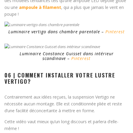
des modèles tendances tels qu’une ampoule LED dépolie globe
ou une
ampoule à filament
, qui a plus que jamais le vent en
poupe !
Luminaire vertigo dans chambre parentale –
Pinterest
Luminaire Constance Guisset dans intérieur
scandinave –
Pinterest
06 | COMMENT INSTALLER VOTRE LUSTRE
VERTIGO?
Contrairement aux idées reçues, la suspension Vertigo ne
nécessite aucun montage. Elle est conditionnée pliée et reste
d’une facilité déconcertante à mettre en forme.
Cette vidéo vaut mieux qu’un long discours et parlera d’elle-
même !