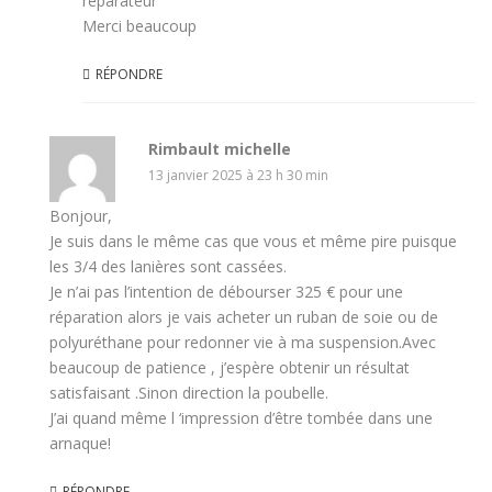
réparateur
Merci beaucoup
RÉPONDRE
Rimbault michelle
13 janvier 2025 à 23 h 30 min
Bonjour,
Je suis dans le même cas que vous et même pire puisque
les 3/4 des lanières sont cassées.
Je n’ai pas l’intention de débourser 325 € pour une
réparation alors je vais acheter un ruban de soie ou de
polyuréthane pour redonner vie à ma suspension.Avec
beaucoup de patience , j’espère obtenir un résultat
satisfaisant .Sinon direction la poubelle.
J’ai quand même l ‘impression d’être tombée dans une
arnaque!
RÉPONDRE