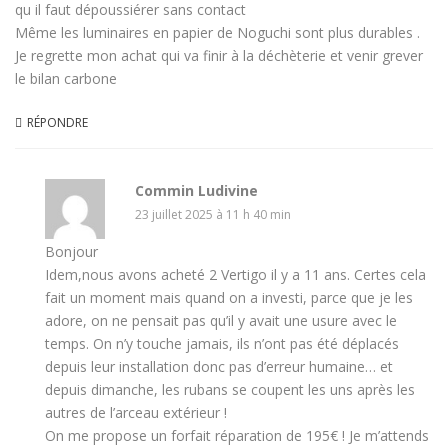
qu il faut dépoussiérer sans contact
Même les luminaires en papier de Noguchi sont plus durables .
Je regrette mon achat qui va finir à la déchèterie et venir grever
le bilan carbone
RÉPONDRE
Commin Ludivine
23 juillet 2025 à 11 h 40 min
Bonjour
Idem,nous avons acheté 2 Vertigo il y a 11 ans. Certes cela
fait un moment mais quand on a investi, parce que je les
adore, on ne pensait pas qu’il y avait une usure avec le
temps. On n’y touche jamais, ils n’ont pas été déplacés
depuis leur installation donc pas d’erreur humaine… et
depuis dimanche, les rubans se coupent les uns après les
autres de l’arceau extérieur !
On me propose un forfait réparation de 195€ ! Je m’attends