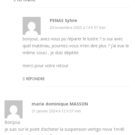
PENAS Sylvie
20 novembre 2025 à 14 h 57 min
bonjour, avez-vous pu réparer le lustre ? si oui avec
quel matériau, pourriez-vous m’en dire plus ? j’ai eue le
même souci , je duis dépitée
merci pour votre retour
RÉPONDRE
marie dominique MASSON
21 janvier 2024 à 12 h 57 min
Bonjour
je suis sur le point d’acheter la suspension vertigo nova 1m40