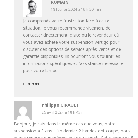
ROMAIN
18 février 2024 à 19 h 50 min
Je comprends votre frustration face à cette
situation. Je vous recommande vivement de
contacter directement le site ou le revendeur où
vous avez acheté votre suspension Vertigo pour
discuter des options de service après-vente et de
garantie disponibles. Ils pourront vous fournir les
informations spécifiques et l’assistance nécessaire
pour votre lampe.
RÉPONDRE
Philippe GIRAULT
26 avril 2024 à 18 h 45 min
Bonjour, je suis dans le même cas que vous, notre
suspension a 8 ans. L’an dernier 2 bandes ont coupé, nous
avons réparé nous mêmes avec du scotch; Cette semaine 5