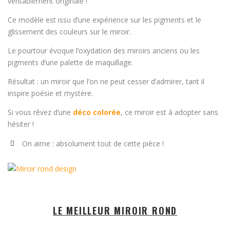
véritablement originale !
Ce modèle est issu d’une expérience sur les pigments et le
glissement des couleurs sur le miroir.
Le pourtour évoque l’oxydation des miroirs anciens ou les
pigments d’une palette de maquillage.
Résultat : un miroir que l’on ne peut cesser d’admirer, tant il
inspire poésie et mystère.
Si vous rêvez d’une
déco colorée
, ce miroir est à adopter sans
hésiter !
On aime : absolument tout de cette pièce !
LE MEILLEUR MIROIR ROND