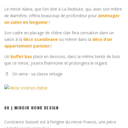
Le miroir Alaria, que l’on doit à La Redoute, qui, avec son mètre
de diamètre, offrira beaucoup de profondeur pour
aménager
un salon en longueur
!
Son cadre en placage de chêne clair fera sensation dans un
salon à la
déco scandinave
ou même dans la
déco d’un
appartement parisien
!
Un
buffet bas
placé en dessous, dans la même teinte de bois
que ce miroir, jouera l’harmonie et prolongera le regard.
On aime : sa classe vintage
08 | MIROIR ROND DESIGN
Constance Guisset est à l’origine du miroir Francis, une pièce