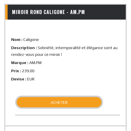
MIROIR ROND CALIGONE - AM.PM
Nom :
Caligone
Description :
Sobriété, intemporalité et élégance sont au
rendez-vous pour ce miroir !
Marque :
AM.PM
Prix :
239.00
Devise :
EUR
ACHETER