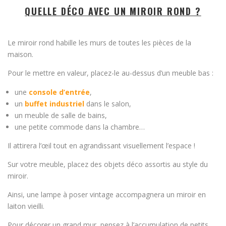
QUELLE DÉCO AVEC UN MIROIR ROND ?
Le miroir rond habille les murs de toutes les pièces de la
maison.
Pour le mettre en valeur, placez-le au-dessus d’un meuble bas :
une
console d’entrée
,
un
buffet industriel
dans le salon,
un meuble de salle de bains,
une petite commode dans la chambre…
Il attirera l’œil tout en agrandissant visuellement l’espace !
Sur votre meuble, placez des objets déco assortis au style du
miroir.
Ainsi, une lampe à poser vintage accompagnera un miroir en
laiton vieilli.
Pour décorer un grand mur, pensez à l’accumulation de petits