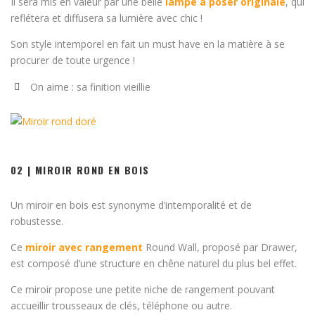
Il sera mis en valeur par une belle
lampe à poser originale
, qui
reflétera et diffusera sa lumière avec chic !
Son style intemporel en fait un must have en la matière à se
procurer de toute urgence !
On aime : sa finition vieillie
02 | MIROIR ROND EN BOIS
Un miroir en bois est synonyme d’intemporalité et de
robustesse.
Ce
miroir avec rangement
Round Wall, proposé par Drawer,
est composé d’une structure en chêne naturel du plus bel effet.
Ce miroir propose une petite niche de rangement pouvant
accueillir trousseaux de clés, téléphone ou autre.