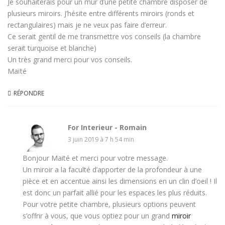
Je souhaiterais pour un mur d’une petite chambre disposer de
plusieurs miroirs. J’hésite entre différents miroirs (ronds et
rectangulaires) mais je ne veux pas faire d’erreur.
Ce serait gentil de me transmettre vos conseils (la chambre
serait turquoise et blanche)
Un très grand merci pour vos conseils.
Maïté
RÉPONDRE
For Interieur - Romain
3 juin 2019 à 7 h 54 min
Bonjour Maité et merci pour votre message.
Un miroir a la faculté d’apporter de la profondeur à une
pièce et en accentue ainsi les dimensions en un clin d’oeil ! Il
est donc un parfait allié pour les espaces les plus réduits.
Pour votre petite chambre, plusieurs options peuvent
s’offrir à vous, que vous optiez pour un grand
miroir