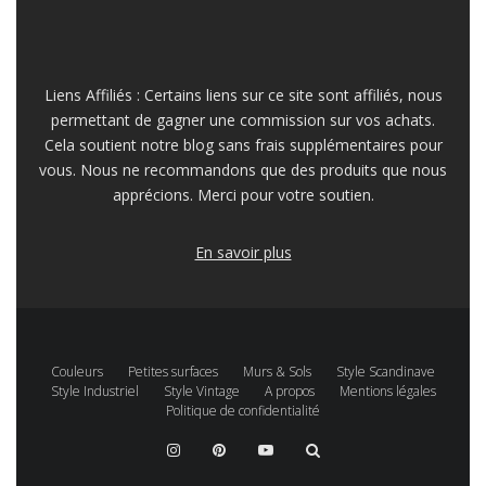
Liens Affiliés : Certains liens sur ce site sont affiliés, nous
permettant de gagner une commission sur vos achats.
Cela soutient notre blog sans frais supplémentaires pour
vous. Nous ne recommandons que des produits que nous
apprécions. Merci pour votre soutien.
En savoir plus
Couleurs
Petites surfaces
Murs & Sols
Style Scandinave
Style Industriel
Style Vintage
A propos
Mentions légales
Politique de confidentialité