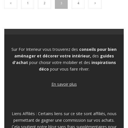
1
2
3
4
Sur For Interieur vous trouverez des
conseils pour bien
aménager et décorer votre intérieur,
des
guides
d'achat
pour choisir votre mobilier et des
inspirations
déco
pour vous faire rêver.
En savoir plus
Liens Affiliés : Certains liens sur ce site sont affiliés, nous
permettant de gagner une commission sur vos achats.
Cela soutient notre blog sans frais supplémentaires pour