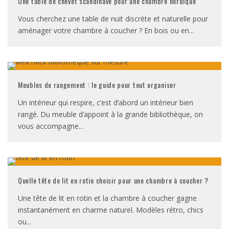
Une table de chevet scandinave pour une chambre nordique
Vous cherchez une table de nuit discrète et naturelle pour
aménager votre chambre à coucher ? En bois ou en
...
Meubles de rangement : le guide pour tout organiser
Un intérieur qui respire, c’est d’abord un intérieur bien
rangé. Du meuble d’appoint à la grande bibliothèque, on
vous accompagne
...
Quelle tête de lit en rotin choisir pour une chambre à coucher ?
Une tête de lit en rotin et la chambre à coucher gagne
instantanément en charme naturel. Modèles rétro, chics
ou
...